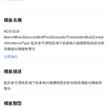
模板名稱
ACS-ECS-
AlarmWhenDiscountAndPriceExceedsThresholdInMultiZoneA
ndInstanceType 監控多可用性區域下的多執行個體類型的折扣與
現價超出閾值時警示
立即執行
模板描述
監控多可用性區域下的多執行個體類型的折扣與現價超出閾值時
警示
模板類型