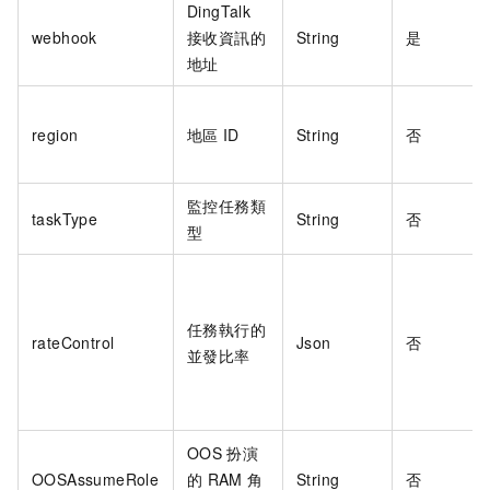
DingTalk
webhook
接收資訊的
String
是
地址
region
地區
ID
String
否
監控任務類
taskType
String
否
型
任務執行的
rateControl
Json
否
並發比率
OOS
扮演
OOSAssumeRole
的
RAM
角
String
否