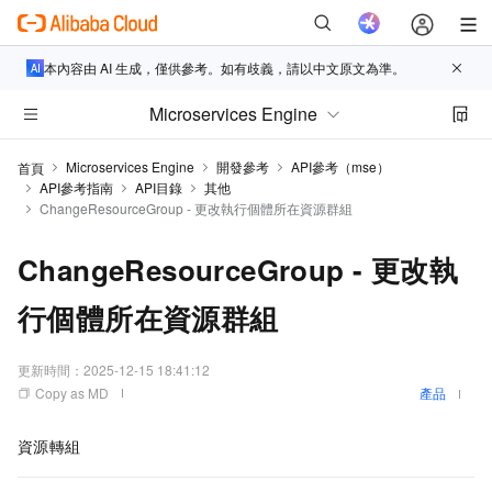
本內容由 AI 生成，僅供參考。如有歧義，請以中文原文為準。
Microservices Engine
Microservices Engine
開發參考
API參考（mse）
首頁
API參考指南
API目錄
其他
ChangeResourceGroup - 更改執行個體所在資源群組
ChangeResourceGroup - 更改執
行個體所在資源群組
更新時間：
2025-12-15 18:41:12
Copy as MD
產品
資源轉組