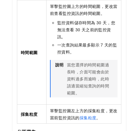
單擊監控圖上方的時間範圍，更改當
前查看監控資訊的時間範圍。
監控資料儲存時間為
30
天，您
無法查看
30
天之前的監控資
訊。
一次查詢結果最多顯示
7
天的監
控資料。
時間範圍
說明
當您選擇的時間範圍過
長時，介面可能會由於
資料過多而逾時，此時
請適當縮短查詢的時間
範圍。
單擊監控圖左上方的採集粒度，更改
採集粒度
當前監控資訊的
採集粒度
。