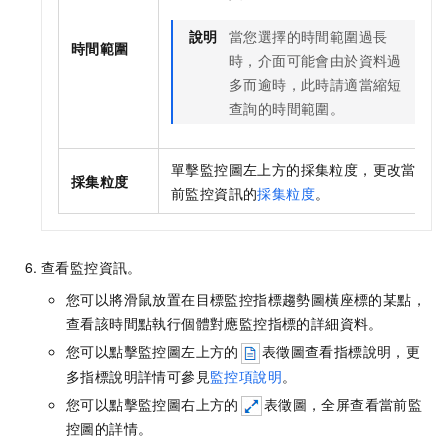
說明
當您選擇的時間範圍過長
時間範圍
時，介面可能會由於資料過
多而逾時，此時請適當縮短
查詢的時間範圍。
單擊監控圖左上方的採集粒度，更改當
採集粒度
前監控資訊的
採集粒度
。
查看監控資訊。
您可以將滑鼠放置在目標監控指標趨勢圖橫座標的某點，
查看該時間點執行個體對應監控指標的詳細資料。
您可以點擊監控圖左上方的
表徵圖查看指標說明，更
多指標說明詳情可參見
監控項說明
。
您可以點擊監控圖右上方的
表徵圖，全屏查看當前監
控圖的詳情。