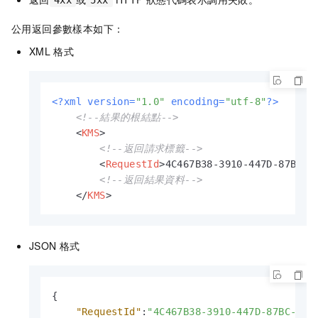
4xx
5xx
公用返回參數樣本如下：
XML
格式
<?xml version=
"1.0"
 encoding=
"utf-8"
?>
<!--結果的根結點-->
<
KMS
>
<!--返回請求標籤-->
<
RequestId
>
4C467B38-3910-447D-87BC-A
<!--返回結果資料-->
</
KMS
>
JSON
格式
{
"RequestId"
:
"4C467B38-3910-447D-87BC-AC0