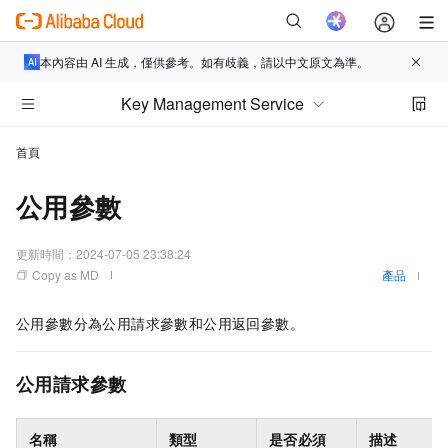
本內容由 AI 生成，僅供參考。如有歧義，請以中文原文為準。
Key Management Service
首頁
公用參數
更新時間：
2024-07-05 23:38:24
Copy as MD
產品
公用參數分為公用請求參數和公用返回參數。
公用請求參數
名稱
類型
是否必須
描述