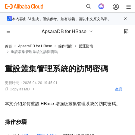
本內容由 AI 生成，僅供參考。如有歧義，請以中文原文為準。
ApsaraDB for HBase
ApsaraDB for HBase
操作指南
營運指南
首頁
重設叢集管理系統的訪問密碼
重設叢集管理系統的訪問密碼
更新時間：
2026-04-20 19:45:01
Copy as MD
產品
本文介紹如何重設
HBase
增強版叢集管理系統的訪問密碼。
操作步驟