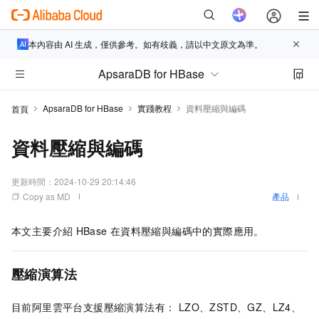
本內容由 AI 生成，僅供參考。如有歧義，請以中文原文為準。
ApsaraDB for HBase
ApsaraDB for HBase
實踐教程
資料壓縮與編碼
首頁
資料壓縮與編碼
更新時間：
2024-10-29 20:14:46
Copy as MD
產品
本文主要介紹
HBase
在資料壓縮與編碼中的實際應用。
壓縮演算法
目前阿里雲平台支援壓縮演算法有： LZO、ZSTD、GZ、LZ4、