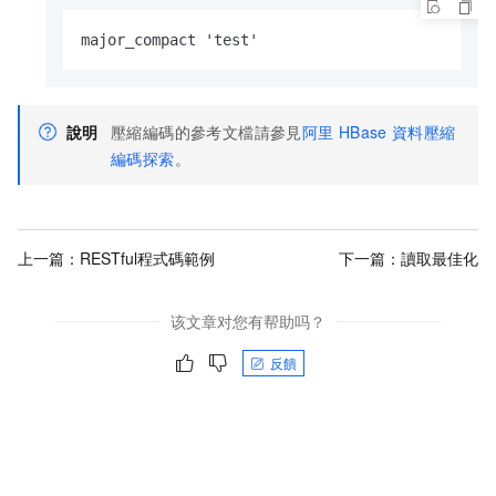
major_compact 'test'
說明
壓縮編碼的參考文檔請參見
阿里
HBase
資料壓縮
編碼探索
。
上一篇：
RESTful程式碼範例
下一篇：
讀取最佳化
该文章对您有帮助吗？
反饋