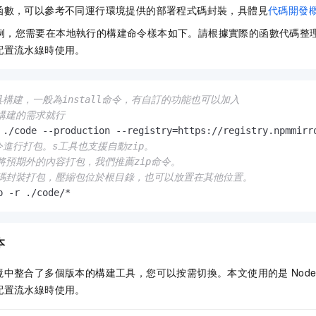
函數，可以參考不同運行環境提供的部署程式碼封裝，具體見
代碼開發
例，您需要在本地執行的構建命令樣本如下。請根據實際的函數代碼整
配置流水線時使用。
工具構建，一般為install命令，有自訂的功能也可以加入
構建的需求就行
命令進行打包。s工具也支援自動zip。
將預期外的內容打包，我們推薦zip命令。
式碼封裝打包，壓縮包位於根目錄，也可以放置在其他位置。
p -r ./code/*
本
境中整合了多個版本的構建工具，您可以按需切換。本文使用的是
Node
配置流水線時使用。