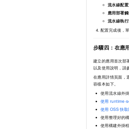
流水線配置
應用部署觸
流水線執行
配置完成後，
步驟四：在應
建立的應用首次部
以及使用說明，請
在應用詳情頁面，
容樣本如下。
使用流水線外
使用
runtime-s
使用
OSS
快取
使用整理好的
使用構建外掛