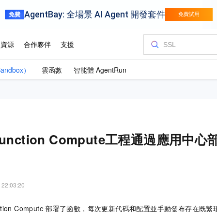
andbox）
雲函數
智能體 AgentRun
unction Compute工程通過應用中
 22:03:20
tion Compute
部署了函數，每次更新代碼和配置並手動發布存在既繁