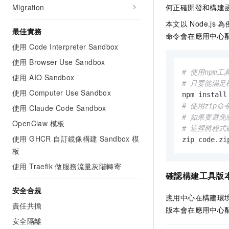
何正確開發和構建
Migration
本文以
Node.js
為
最佳實務
命令會在應用中心
使用 Code Interpreter Sandbox
使用 Browser Use Sandbox
# 使用npm
使用 AIO Sandbox
# 只要能滿足
使用 Computer Use Sandbox
# 使用zip
使用 Claude Code Sandbox
# 如果要避免
OpenClaw 模板
# 這裡將程
使用 GHCR 自訂鏡像構建 Sandbox 模
zip code.zi
板
使用 Traefik 做服務流量灰階轉寄
確認構建工具版
安全合規
應用中心在構建環
責任共擔
版本會在應用中心
安全隔離