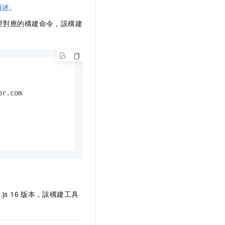
概述
。
理對應的構建命令，該構建
.js 16
版本，該構建工具