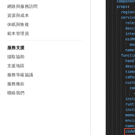
網路與服務訪問
資源與成本
休眠與恢複
範本管理員
服務支援
擷取協助
支援地區
服務等級協議
服務條款
聯絡我們