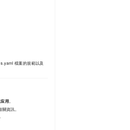
s.yaml
檔案的規範以及
建应用
。
的相關資訊。
。