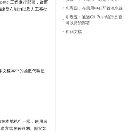
pute
工程進行部署，從而
步驟四：在應用中心配置流水線
構建發布能力以及人工審批
步驟五：通過Git Push驗證是否
可以持續部署
相關文檔
本文樣本中的函數代碼使
和在本地執行一樣，使用者
構建方式會有區別。關於如