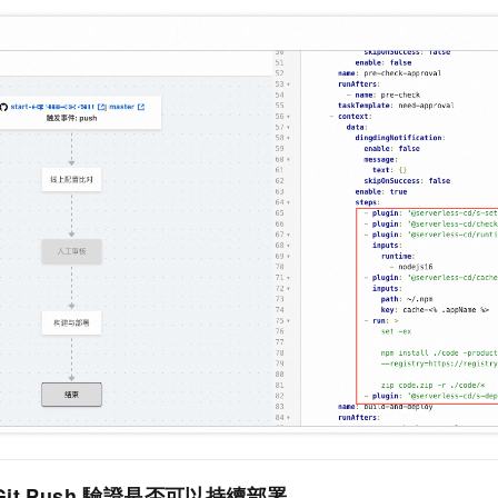
Git Push
驗證是否可以持續部署