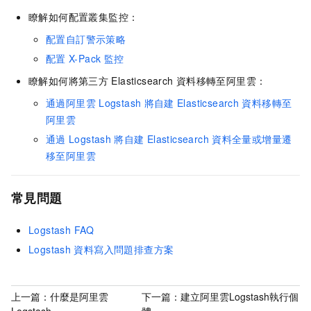
瞭解如何配置叢集監控：
配置自訂警示策略
配置
X-Pack
監控
瞭解如何將第三方
Elasticsearch
資料移轉至阿里雲：
通過阿里雲
Logstash
將自建
Elasticsearch
資料移轉至
阿里雲
通過
Logstash
將自建
Elasticsearch
資料全量或增量遷
移至阿里雲
常見問題
Logstash FAQ
Logstash
資料寫入問題排查方案
上一篇：
什麼是阿里雲
下一篇：
建立阿里雲Logstash執行個
Logstash
體