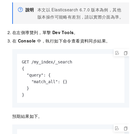
說明
本文以
Elasticsearch 6.7.0
版本為例，其他
版本操作可能略有差別，請以實際介面為準。
在左側導覽列，單擊
Dev Tools
。
在
Console
中，執行如下命令查看資料同步結果。
GET /my_index/_search

{

  "query": {

    "match_all": {}

  }

}
預期結果如下。