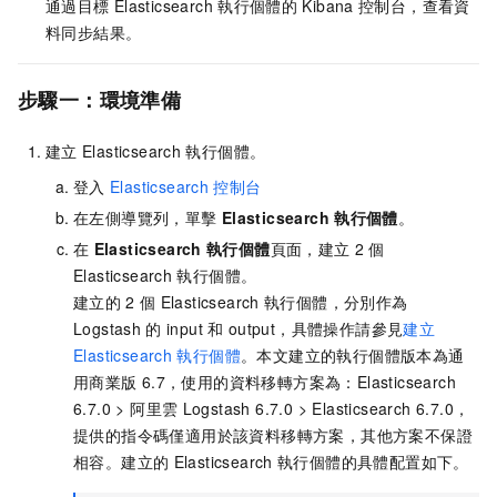
通過目標
Elasticsearch
執行個體的
Kibana
控制台，查看資
料同步結果。
步驟一：環境準備
建立
Elasticsearch
執行個體。
登入
Elasticsearch
控制台
在左側導覽列，單擊
Elasticsearch
執行個體
。
在
Elasticsearch
執行個體
頁面，建立
2
個
Elasticsearch
執行個體。
建立的
2
個
Elasticsearch
執行個體，分別作為
Logstash
的
input
和
output，具體操作請參見
建立
Elasticsearch
執行個體
。本文建立的執行個體版本為通
用商業版
6.7，使用的資料移轉方案為：Elasticsearch
6.7.0 > 阿里雲
Logstash 6.7.0 > Elasticsearch 6.7.0，
提供的指令碼僅適用於該資料移轉方案，其他方案不保證
相容。建立的
Elasticsearch
執行個體的具體配置如下。