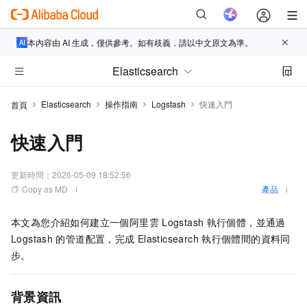
本內容由 AI 生成，僅供參考。如有歧義，請以中文原文為準。
Elasticsearch
Elasticsearch
操作指南
Logstash
快速入門
首頁
快速入門
更新時間：
2026-05-09 18:52:56
Copy as MD
產品
本文為您介紹如何建立一個阿里雲
Logstash
執行個體，並通過
Logstash
的管道配置，完成
Elasticsearch
執行個體間的資料同
步。
背景資訊