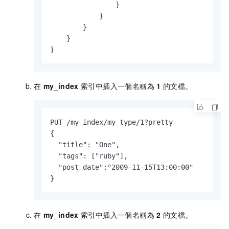
                }

            }

        }

    }

}
在
my_index
索引中插入一個名稱為
1
的文檔。
PUT /my_index/my_type/1?pretty

{

  "title": "One", 

  "tags": ["ruby"],

  "post_date":"2009-11-15T13:00:00"

}
在
my_index
索引中插入一個名稱為
2
的文檔。