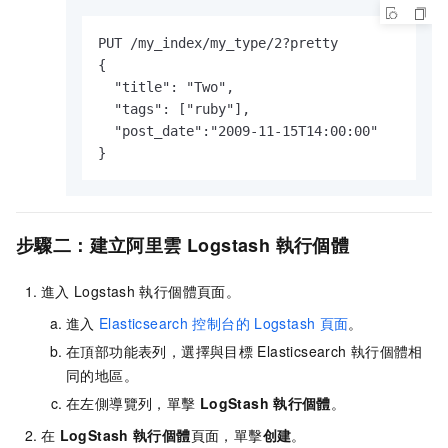
PUT /my_index/my_type/2?pretty

{

  "title": "Two", 

  "tags": ["ruby"],

  "post_date":"2009-11-15T14:00:00"

}
步驟二：建立阿里雲
Logstash
執行個體
進入
Logstash
執行個體頁面。
進入
Elasticsearch
控制台的
Logstash
頁面
。
在頂部功能表列，選擇與目標
Elasticsearch
執行個體相
同的地區。
在左側導覽列，單擊
LogStash
執行個體
。
在
LogStash
執行個體
頁面，單擊
创建
。