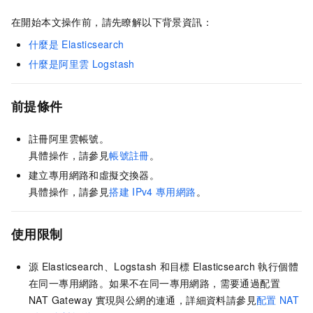
在開始本文操作前，請先瞭解以下背景資訊：
什麼是
Elasticsearch
什麼是阿里雲
Logstash
前提條件
註冊阿里雲帳號。
具體操作，請參見
帳號註冊
。
建立專用網路和虛擬交換器。
具體操作，請參見
搭建
IPv4
專用網路
。
使用限制
源
Elasticsearch、Logstash
和目標
Elasticsearch
執行個體
在同一專用網路。如果不在同一專用網路，需要通過配置
NAT Gateway
實現與公網的連通，詳細資料請參見
配置
NAT