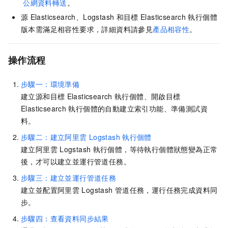
公網資料轉送
。
源
Elasticsearch、Logstash
和目標
Elasticsearch
執行個體
版本需滿足相容性要求，詳細資料請參見
產品相容性
。
操作流程
步驟一：環境準備
建立源和目標
Elasticsearch
執行個體、開啟目標
Elasticsearch
執行個體的自動建立索引功能、準備測試資
料。
步驟二：建立阿里雲
Logstash
執行個體
建立阿里雲
Logstash
執行個體，等待執行個體狀態變為正常
後，才可以建立並運行管道任務。
步驟三：建立並運行管道任務
建立並配置阿里雲
Logstash
管道任務，運行任務完成資料同
步。
步驟四：查看資料同步結果