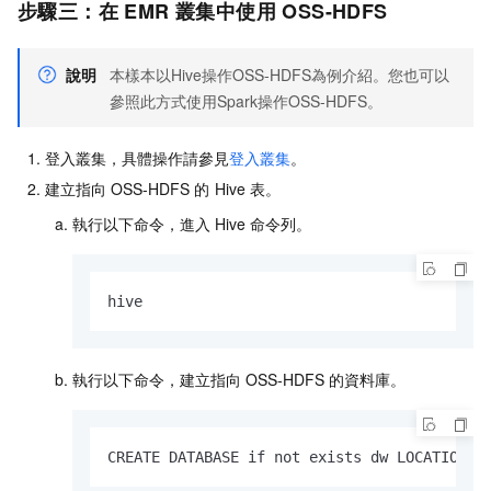
步驟三：在
EMR
叢集中使用
OSS-HDFS
說明
本樣本以Hive操作OSS-HDFS為例介紹。您也可以
參照此方式使用Spark操作OSS-HDFS。
登入叢集，具體操作請參見
登入叢集
。
建立指向
OSS-HDFS
的
Hive
表。
執行以下命令，進入
Hive
命令列。
hive
執行以下命令，建立指向
OSS-HDFS
的資料庫。
CREATE DATABASE if not exists dw LOCATION '