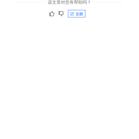
该文章对您有帮助吗？
反饋