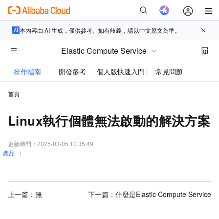
本內容由 AI 生成，僅供參考。如有歧義，請以中文原文為準。
Elastic Compute Service
操作指南
開發參考
個人版快速入門
常見問題
動態與
首頁
Linux執行個體無法啟動的解決方案
更新時間：
2025-03-05 10:35:49
產品
上一篇：無
下一篇：
什麼是Elastic Compute Service