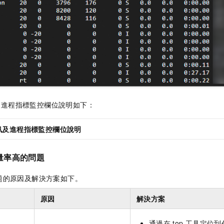
及進程指標監控欄位說明如下：
訊及進程指標監控欄位說明
量率高的問題
題的原因及解決方案如下。
原因
解決方案
通過在
top
工具定位到