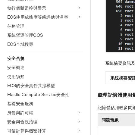
執行個體監控與警示
ECS使用成熟度等級評估與洞察
任務管理
系統營運管理OOS
ECS全域搜尋
安全合規
系統摘要資訊
安全概述
使用須知
系統摘要資
ECS的安全責任共擔模型
處理記憶體使用
Elastic Compute Service安全性
基礎安全服務
記憶體佔用較多問
身份與許可權
問題現象
安全與合規治理
可信計算與機密計算