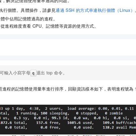
驟，解決記憶體使用量率過高的問題。
執行個體。具體操作，請參見
通過
SSH
的方式串連執行個體（Linux）
個體中佔用記憶體過高的進程。
，從進程維度查看
CPU、記憶體等資源的使用方式。
可輸入小寫字母
退出
top
命令。
q
照進程的記憶體使用量率進行排序，回顯資訊樣本如下，表明進程號為