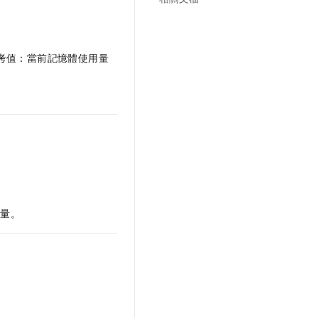
考值：當前記憶體使用量
用量。