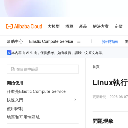
幫助中心
Elastic Compute Service
操作指南
本內容由 AI 生成，僅供參考。如有歧義，請以中文原文為準。
首頁
Linux
開始使用
什麼是Elastic Compute Service
更新時間：
2026-06-07
快速入門
使用限制
地區和可用性區域
問題現象