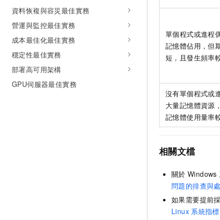
資料恢複與容災最佳實務
營運與監控最佳實務
單個程式或進程
成本最佳化最佳實務
記憶體佔用，但
穩定性最佳實務
短，且發生頻率
部署高可用架構
GPU伺服器最佳實務
沒有單個程式或
大量記憶體資源
記憶體使用量率
相關文檔
關於
Windows
問題的排查與
如果需要提前
Linux
系統指標