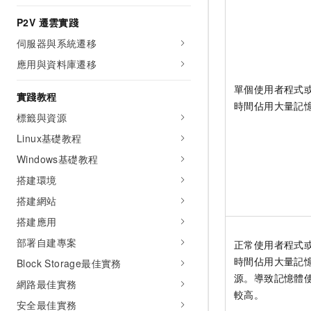
P2V 遷雲實踐
伺服器與系統遷移
應用與資料庫遷移
單個使用者程式
實踐教程
時間佔用大量記
標籤與資源
Linux基礎教程
Windows基礎教程
搭建環境
搭建網站
搭建應用
部署自建專案
正常使用者程式
時間佔用大量記
Block Storage最佳實務
源。導致記憶體
網路最佳實務
較高。
安全最佳實務