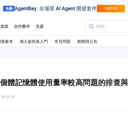
開發參考
個人版快速入門
常見問題
動態與公告
執行個體記憶體使用量率較高問題的排查
 18:22:16