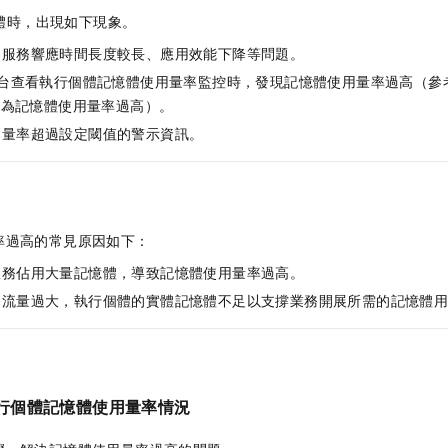
體時，出現如下現象。
、服務響應時間長度較長、應用效能下降等問題。
台查看執行個體記憶體使用量率監控時，發現記憶體使用量率過高（參
可認為記憶體使用量率過高）。
用量率超過設定閾值的警示資訊。
率過高的常見原因如下：
服務佔用大量記憶體，導致記憶體使用量率過高。
務流量過大，執行個體的實體記憶體不足以支撐業務開展所需的記憶體
行個體記憶體使用量率情況