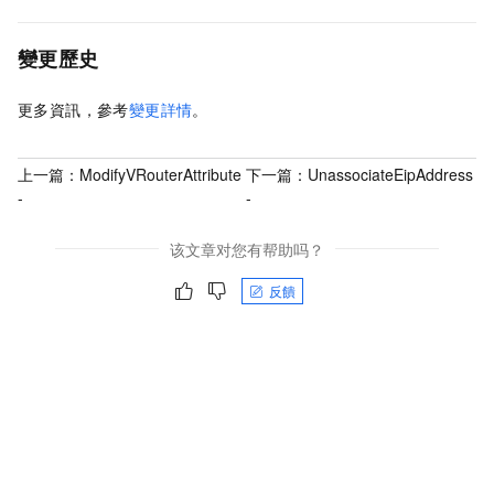
變更歷史
更多資訊，參考
變更詳情
。
上一篇：
ModifyVRouterAttribute
下一篇：
UnassociateEipAddress
-
-
该文章对您有帮助吗？
反饋