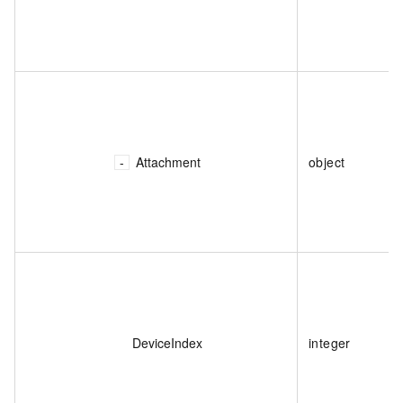
Attachment
object
DeviceIndex
integer