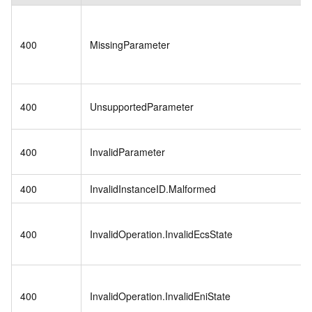
400
MissingParameter
400
UnsupportedParameter
400
InvalidParameter
400
InvalidInstanceID.Malformed
400
InvalidOperation.InvalidEcsState
400
InvalidOperation.InvalidEniState