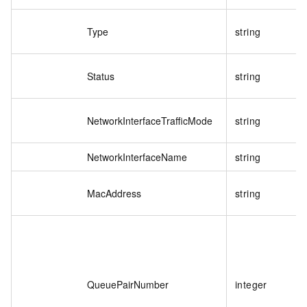
Type
string
Status
string
NetworkInterfaceTrafficMode
string
NetworkInterfaceName
string
MacAddress
string
QueuePairNumber
integer