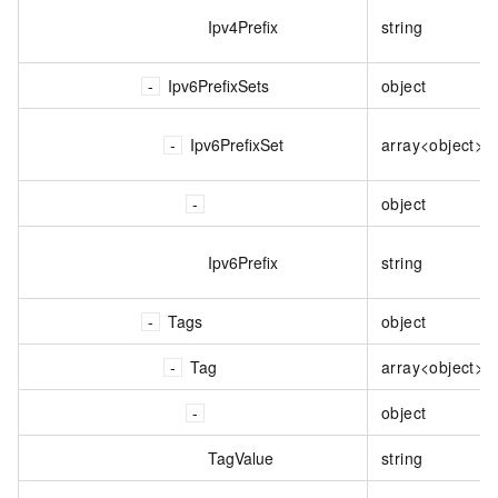
Ipv4Prefix
string
Ipv6PrefixSets
object
Ipv6PrefixSet
array<object>
object
Ipv6Prefix
string
Tags
object
Tag
array<object>
object
TagValue
string