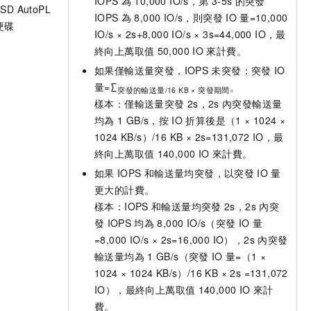
IOPS
為
10,000 IO/s，第
3-5s
的突發
SD AutoPL
IOPS
為
8,000 IO/s，則突發
IO
量=10,000
硬碟
IO/s × 2s+8,000 IO/s × 3s=44,000 IO，最
終向上萬取值
50,000 IO
來計費。
如果僅輸送量突發，IOPS
未突發：突發
IO
量=∑
。
突發的輸送量/16 KB × 突發期間
樣本：僅輸送量突發
2s，2s
內突發輸送量
均為
1 GB/s，按
IO
折算後是（1 × 1024 ×
1024 KB/s）/16 KB × 2s=131,072 IO，最
終向上萬取值
140,000 IO
來計費。
如果
IOPS
和輸送量均突發，以突發
IO
量
更大的計費。
樣本：IOPS
和輸送量均突發
2s，2s
內突
發
IOPS
均為
8,000 IO/s（突發
IO
量
=8,000 IO/s × 2s=16,000 IO），2s
內突發
輸送量均為
1 GB/s（突發
IO
量=（1 ×
1024 × 1024 KB/s）/16 KB × 2s =131,072
IO），最終向上萬取值
140,000 IO
來計
費。