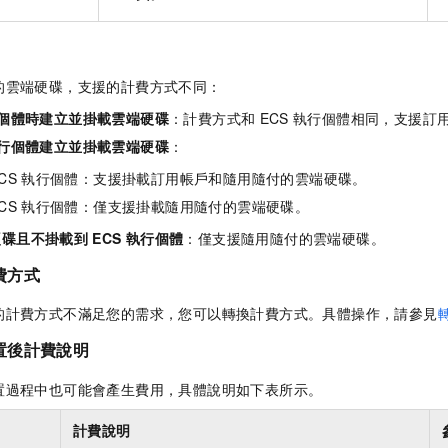
的雲端硬碟，支援的計費方式不同：
個體時建立並掛載雲端硬碟
：計費方式和
ECS
執行個體相同，支援訂
行個體建立並掛載雲端硬碟
：
CS
執行個體：支援掛載訂用帳戶和隨用隨付的雲端硬碟。
CS
執行個體：僅支援掛載隨用隨付的雲端硬碟。
硬碟且不掛載到
ECS
執行個體
：僅支援隨用隨付的雲端硬碟。
費方式
的計費方式不滿足您的需求，您可以轉換計費方式。具體操作，請參見
置後計費說明
置過程中也可能會產生費用，具體說明如下表所示。
計費說明