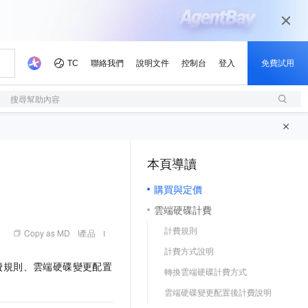
搜尋幫助內容
本頁導讀
（1, M）
購買與定價
雲端硬碟計費
計費規則
Copy as MD
產品
計費方式說明
費規則、雲端硬碟變更配置
轉換雲端硬碟計費方式
雲端硬碟變更配置後計費說明