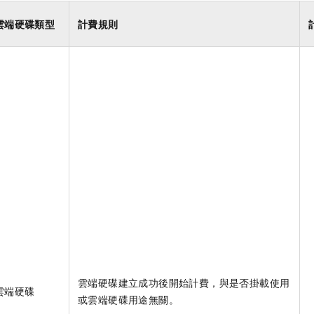
雲端硬碟類型
計費規則
雲端硬碟建立成功後開始計費，與是否掛載使用
雲端硬碟
或雲端硬碟用途無關。