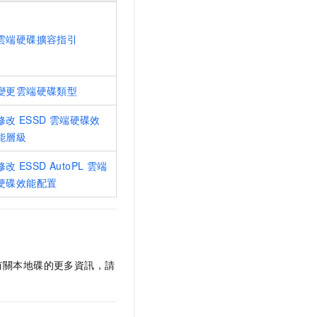
雲端硬碟擴容指引
變更雲端硬碟類型
修改
ESSD
雲端硬碟效
能層級
修改
ESSD AutoPL
雲端
硬碟效能配置
有關本地碟的更多資訊，請