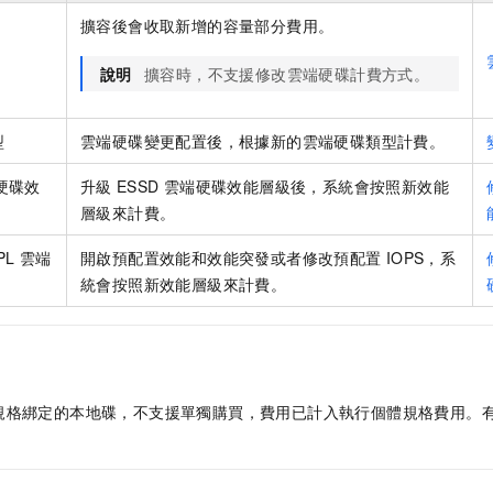
擴容後會收取新增的容量部分費用。
說明
擴容時，不支援修改雲端硬碟計費方式。
型
雲端硬碟變更配置後，根據新的雲端硬碟類型計費。
硬碟效
升級
ESSD
雲端硬碟效能層級後，系統會按照新效能
層級來計費。
PL
雲端
開啟預配置效能和效能突發或者修改預配置
IOPS，系
統會按照新效能層級來計費。
規格綁定的本地碟，不支援單獨購買，費用已計入執行個體規格費用。