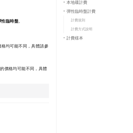
本地碟計費
彈性臨時盤計費
計費規則
彈性臨時盤
。
計費方式說明
。
計費樣本
價格均可能不同，具體請參
區的價格均可能不同，具體