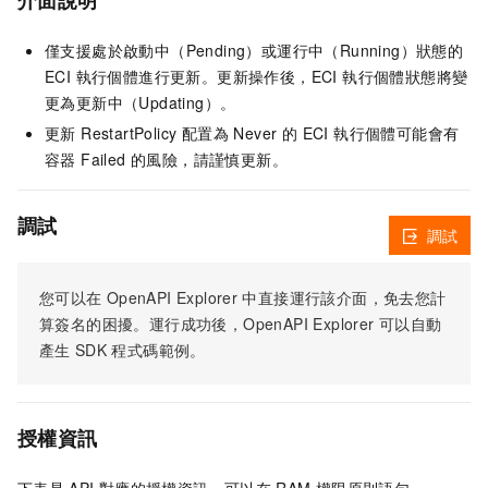
介面說明
僅支援處於啟動中（Pending）或運行中（Running）狀態的
ECI 執行個體進行更新。更新操作後，ECI 執行個體狀態將變
更為更新中（Updating）。
更新 RestartPolicy 配置為 Never 的 ECI 執行個體可能會有
容器 Failed 的風險，請謹慎更新。
調試
調試
您可以在
OpenAPI Explorer
中直接運行該介面，免去您計
算簽名的困擾。運行成功後，OpenAPI Explorer
可以自動
產生
SDK
程式碼範例。
授權資訊