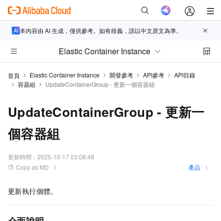
本內容由 AI 生成，僅供參考。如有歧義，請以中文原文為準。
Elastic Container Instance
Elastic Container Instance
開發參考
API參考
API目錄
首頁
容器組
UpdateContainerGroup - 更新一個容器組
UpdateContainerGroup - 更新一
個容器組
更新時間：
2025-10-17 03:08:48
Copy as MD
產品
更新執行個體。