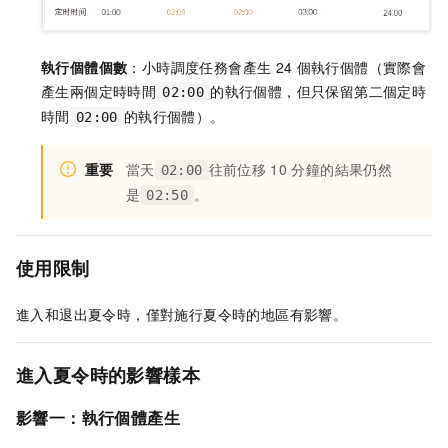
執行個體個數
：小時調度任務會產生
24
個執行個體（實際會
產生兩個定時時間
的執行個體，但只保留第二個定時
02:00
時間
的執行個體）。
02:00
重要
當天
往前位移
10
分鐘的結果仍然
02:00
是
。
02:50
使用限制
進入和退出夏令時，僅對施行夏令時的地區有影響。
進入夏令時的影響樣本
影響一：執行個體產生