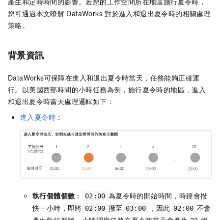
產生和定時時間的影響。若您的工作空間所在地區施行夏令時，
您可通過本文瞭解
DataWorks
對於進入和退出夏令時的相關處理
策略。
背景資訊
DataWorks可保障在進入和退出夏令時當天，任務能夠正確運
行。以美國西部時間的小時任務為例，施行夏令時的地區，進入
和退出夏令時當天處理邏輯如下：
進入夏令時
：
執行個體個數
：
為夏令時的開始時間，時鐘會撥
02:00
快一小時，即將
撥至
，因此
不會
02:00
03:00
02:00
產生執行個體，小時調度任務在夏令時當天會產生
23
個