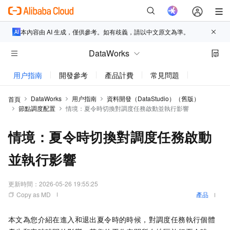
本內容由 AI 生成，僅供參考。如有歧義，請以中文原文為準。
DataWorks
用户指南
開發參考
產品計費
常見問題
新功能更新
DataWorks
用户指南
資料開發（DataStudio）（舊版）
首頁
節點調度配置
情境：夏令時切換對調度任務啟動並執行影響
情境：夏令時切換對調度任務啟動
並執行影響
更新時間：
2026-05-26 19:55:25
Copy as MD
產品
本文為您介紹在進入和退出夏令時的時候，對調度任務執行個體