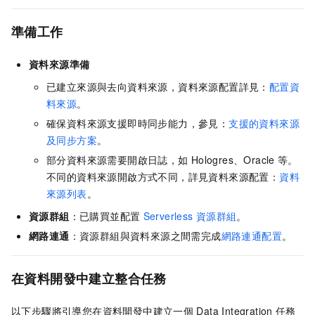
準備工作
資料來源準備
已建立來源與去向資料來源，資料來源配置詳見：
配置資
料來源
。
確保資料來源支援即時同步能力，參見：
支援的資料來源
及同步方案
。
部分資料來源需要開啟日誌，如
Hologres、Oracle
等。
不同的資料來源開啟方式不同，詳見資料來源配置：
資料
來源列表
。
資源群組
：已購買並配置
Serverless
資源群組
。
網路連通
​：資源群組與資料來源之間需完成
網路連通配置
。
在資料開發中建立整合任務
以下步驟將引導您在資料開發中建立一個
Data Integration
任務