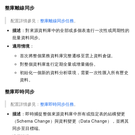
整庫離線同步
配置詳情參見：
整庫離線同步任務
。
描述
：對來源資料庫中的全部或多個表進行一次性或周期性的
批量資料同步。
適用情境
：
首次將整個業務資料庫完整遷移至雲上資料倉儲。
對整個資料庫進行定期全量或增量備份。
初始化一個新的資料分析環境，需要一次性匯入所有歷史
資料。
整庫即時同步
配置詳情參見：
整庫即時同步任務
。
描述
：即時捕捉整個來源資料庫中所有或指定表的結構變更
（Schema Change）與資料變更（Data Change），並將其
同步至目標端。