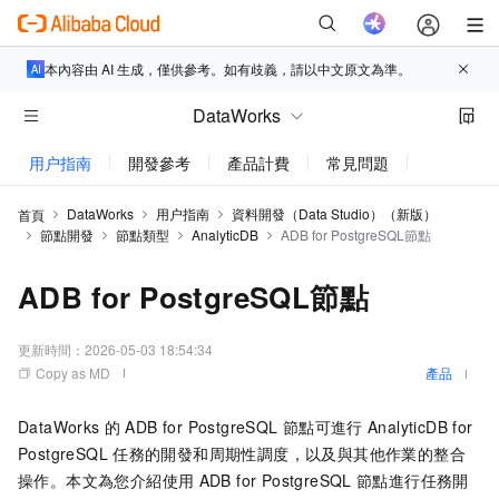
本內容由 AI 生成，僅供參考。如有歧義，請以中文原文為準。
DataWorks
用户指南
開發參考
產品計費
常見問題
新功能更新
DataWorks
用户指南
資料開發（Data Studio）（新版）
首頁
節點開發
節點類型
AnalyticDB
ADB for PostgreSQL節點
ADB for PostgreSQL節點
更新時間：
2026-05-03 18:54:34
Copy as MD
產品
DataWorks
的
ADB for PostgreSQL
節點可進行
AnalyticDB for
PostgreSQL
任務的開發和周期性調度，以及與其他作業的整合
操作。本文為您介紹使用
ADB for PostgreSQL
節點進行任務開