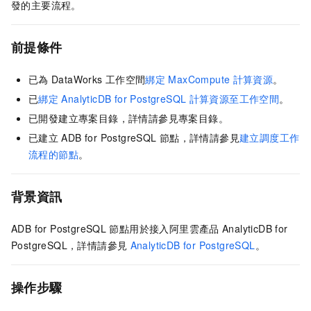
發的主要流程。
前提條件
已為
DataWorks
工作空間
綁定
MaxCompute
計算資源
。
已
綁定
AnalyticDB for PostgreSQL
計算資源至工作空間
。
已開發建立專案目錄，詳情請參見專案目錄。
已建立
ADB for PostgreSQL
節點，詳情請參見
建立調度工作
流程的節點
。
背景資訊
ADB for PostgreSQL
節點用於接入阿里雲產品
AnalyticDB for
PostgreSQL，詳情請參見
AnalyticDB for PostgreSQL
。
操作步驟