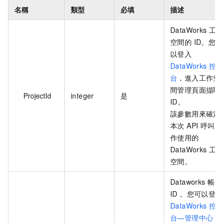
名稱
類型
必填
描述
DataWorks 工
空間的 ID。您可
以登入
DataWorks 控
台
，進入工作空
間管理頁面擷取
ProjectId
integer
是
ID。
該參數用來確定
本次 API 呼叫操
作使用的
DataWorks 工
空間。
Dataworks 帳號
ID 。您可以登入
DataWorks 控
台—管理中心
，