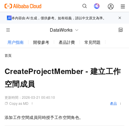
本內容由 AI 生成，僅供參考。如有歧義，請以中文原文為準。
DataWorks
用户指南
開發參考
產品計費
常見問題
新功能更新
首頁
CreateProjectMember - 建立工作
空間成員
更新時間：
2026-03-21 00:40:10
Copy as MD
產品
添加工作空間成員同時授予工作空間角色。