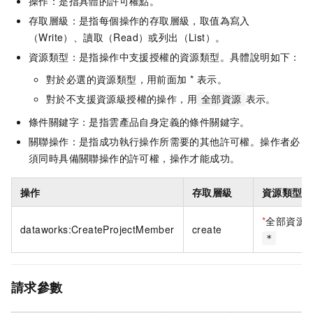
操作：是指具體的許可權點。
存取層級：是指每個操作的存取層級，取值為寫入
（Write）、讀取（Read）或列出（List）。
資源類型：是指操作中支援授權的資源類型。具體說明如下：
對於必選的資源類型，用前面加 * 表示。
對於不支援資源級授權的操作，用
表示。
全部資源
條件關鍵字：是指雲產品自身定義的條件關鍵字。
關聯操作：是指成功執行操作所需要的其他許可權。操作者必
須同時具備關聯操作的許可權，操作才能成功。
操作
存取層級
資源類型
*
全部資源
dataworks:CreateProjectMember
create
*
請求參數