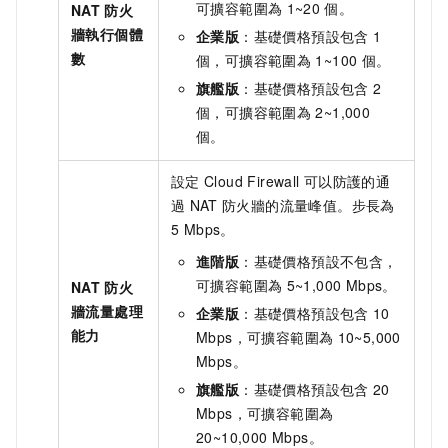
可擴容範圍為
1~20
個。
NAT
防火
牆執行個體
企業版
：
基礎價格預設包含
1
數
個，可擴容範圍為
1~100
個。
旗艦版
：
基礎價格預設包含
2
個，可擴容範圍為
2~1,000
個。
設定
Cloud Firewall
可以防護的通
過
NAT
防火牆的流量峰值。步長為
5 Mbps。
進階版
：
基礎價格預設不包含，
可擴容範圍為
5~1,000 Mbps。
NAT
防火
牆流量處理
企業版
：
基礎價格預設包含
10
能力
Mbps，可擴容範圍為
10~5,000
Mbps。
旗艦版
：
基礎價格預設包含
20
Mbps，可擴容範圍為
20~10,000 Mbps。