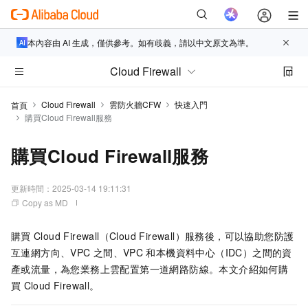
本內容由 AI 生成，僅供參考。如有歧義，請以中文原文為準。
Cloud Firewall
Cloud Firewall
雲防火牆CFW
快速入門
首頁
購買Cloud Firewall服務
購買Cloud Firewall服務
更新時間：
2025-03-14 19:11:31
Copy as MD
購買
Cloud Firewall（Cloud Firewall）
服務後，可以協助您防護
互連網方向、VPC
之間、VPC
和本機資料中心（IDC）之間的資
產或流量，為您業務上雲配置第一道網路防線。本文介紹如何購
買
Cloud Firewall。