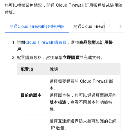
您可以根據業務情況，開通
Cloud Firewall
訂用帳戶版或隨用隨
付版。
開通Cloud Firewall訂用帳戶版
開通Cloud Firewall隨用隨付版
訪問
Cloud Firewall
購買頁
，選擇
商品類型
為
訂用帳
戶
。
配置購買規格，然後單擊
立即購買
並完成支付。
配置項
說明
選擇需要購買的
Cloud Firewall
版
本。
目前的版本
選擇版本後，您可以通過頁面顯示的
版本描述
，查看不同版本的功能特
性。
選擇互連網邊界防火牆可防護的公網
IP
數量。