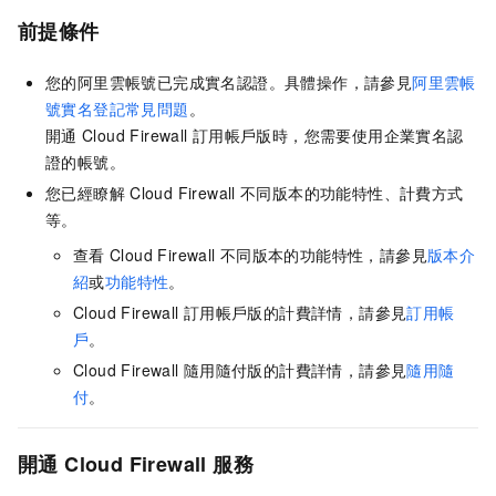
前提條件
您的阿里雲帳號已完成實名認證。具體操作，請參見
阿里雲帳
號實名登記常見問題
。
開通
Cloud Firewall
訂用帳戶版時，您需要使用企業實名認
證的帳號。
您已經瞭解
Cloud Firewall
不同版本的功能特性、計費方式
等。
查看
Cloud Firewall
不同版本的功能特性，請參見
版本介
紹
或
功能特性
。
Cloud Firewall
訂用帳戶版的計費詳情，請參見
訂用帳
戶
。
Cloud Firewall
隨用隨付版的計費詳情，請參見
隨用隨
付
。
開通
Cloud Firewall
服務