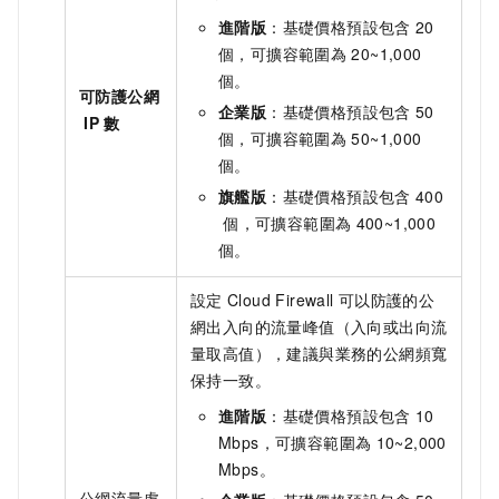
進階版
：
基礎價格預設包含
20
個，可擴容範圍為
20~1,000
個。
可防護公網
企業版
：
基礎價格預設包含
50
IP
數
個，可擴容範圍為
50~1,000
個。
旗艦版
：
基礎價格預設包含
400
個，可擴容範圍為
400~1,000
個。
設定
Cloud Firewall
可以防護的公
網出入向的流量峰值（入向或出向流
量取高值），建議與業務的公網頻寬
保持一致。
進階版
：基礎價格預設包含
10
Mbps，可擴容範圍為
10~2,000
Mbps
。
公網流量處