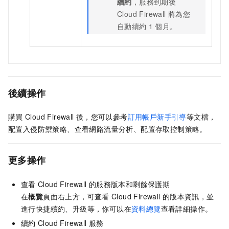
續約
，服務到期後
Cloud Firewall
將為您
自動續約
1
個月。
後續操作
購買
Cloud Firewall
後，您可以參考
訂用帳戶新手引導
等文檔，
配置入侵防禦策略、查看網路流量分析、配置存取控制策略。
更多操作
查看
Cloud Firewall
的服務版本和剩餘保護期
在
概覽
頁面右上方，可查看
Cloud Firewall
的版本資訊，並
進行快捷續約、升級等，你可以在
資料總覽
查看詳細操作。
續約
Cloud Firewall
服務