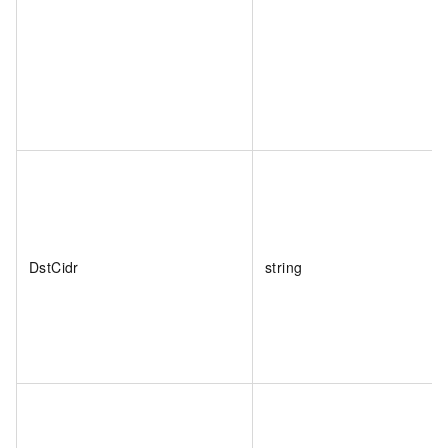
DstCidr
string