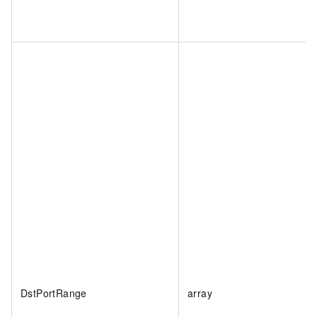
DstPortRange
array