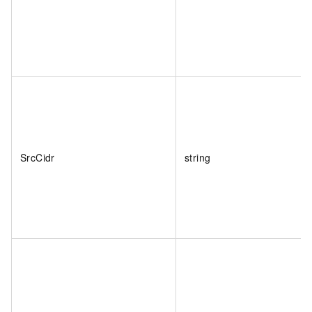
SrcCidr
string