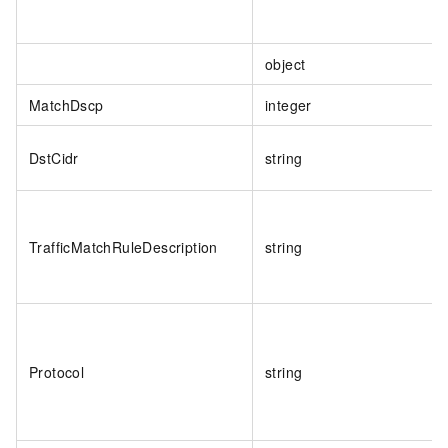
object
MatchDscp
integer
DstCidr
string
TrafficMatchRuleDescription
string
Protocol
string