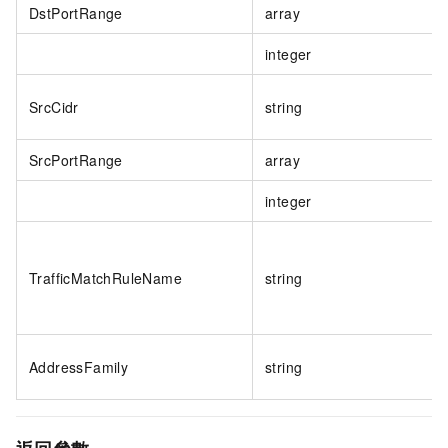
DstPortRange
array
integer
SrcCidr
string
SrcPortRange
array
integer
TrafficMatchRuleName
string
AddressFamily
string