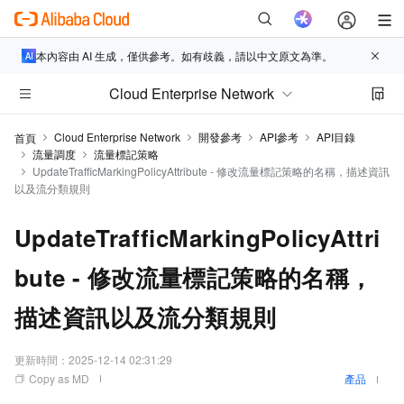
本內容由 AI 生成，僅供參考。如有歧義，請以中文原文為準。
Cloud Enterprise Network
Cloud Enterprise Network
開發參考
API參考
API目錄
首頁
流量調度
流量標記策略
UpdateTrafficMarkingPolicyAttribute - 修改流量標記策略的名稱，描述資訊
以及流分類規則
UpdateTrafficMarkingPolicyAttri
bute - 修改流量標記策略的名稱，
描述資訊以及流分類規則
更新時間：
2025-12-14 02:31:29
Copy as MD
產品