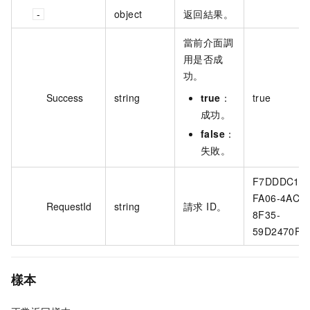
object
返回結果。
當前介面調
用是否成
功。
Success
string
true
：
true
成功。
false
：
失敗。
F7DDDC17-
FA06-4AC2-
RequestId
string
請求 ID。
8F35-
59D2470FC
樣本