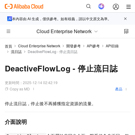
本內容由 AI 生成，僅供參考。如有歧義，請以中文原文為準。
Cloud Enterprise Network
Cloud Enterprise Network
開發參考
API參考
API目錄
首頁
流日誌
DeactiveFlowLog - 停止流日誌
DeactiveFlowLog - 停止流日誌
更新時間：
2025-12-14 02:42:19
Copy as MD
產品
停止流日誌，停止後不再捕獲指定資源的流量。
介面說明