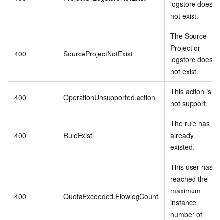
logstore does
not exist.
The Source
Project or
400
SourceProjectNotExist
logstore does
not exist.
This action is
400
OperationUnsupported.action
not support.
The rule has
400
RuleExist
already
existed.
This user has
reached the
maximum
400
QuotaExceeded.FlowlogCount
instance
number of