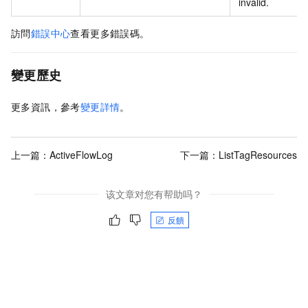
invalid.
訪問
錯誤中心
查看更多錯誤碼。
變更歷史
更多資訊，參考
變更詳情
。
上一篇：
ActiveFlowLog
下一篇：
ListTagResources
该文章对您有帮助吗？
反饋