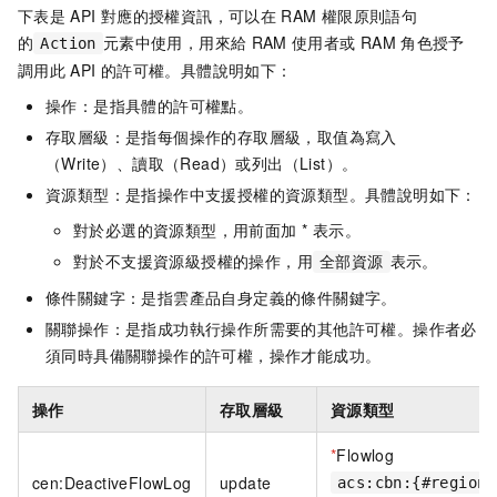
下表是
API
對應的授權資訊，可以在
RAM
權限原則語句
的
元素中使用，用來給
RAM
使用者或
RAM
角色授予
Action
調用此
API
的許可權。具體說明如下：
操作：是指具體的許可權點。
存取層級：是指每個操作的存取層級，取值為寫入
（Write）、讀取（Read）或列出（List）。
資源類型：是指操作中支援授權的資源類型。具體說明如下：
對於必選的資源類型，用前面加 * 表示。
對於不支援資源級授權的操作，用
表示。
全部資源
條件關鍵字：是指雲產品自身定義的條件關鍵字。
關聯操作：是指成功執行操作所需要的其他許可權。操作者必
須同時具備關聯操作的許可權，操作才能成功。
操作
存取層級
資源類型
*
Flowlog
cen:DeactiveFlowLog
update
acs:cbn:{#regionI