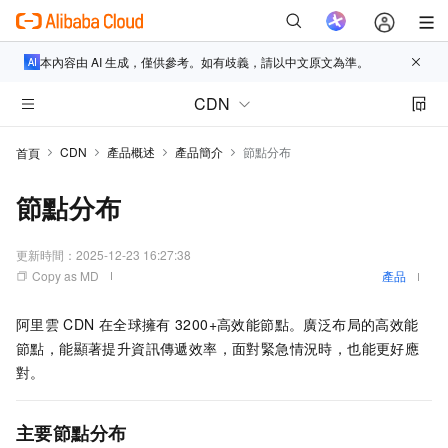
本內容由 AI 生成，僅供參考。如有歧義，請以中文原文為準。
CDN
CDN
產品概述
產品簡介
節點分布
首頁
節點分布
更新時間：
2025-12-23 16:27:38
Copy as MD
產品
阿里雲
CDN
在全球擁有
3200+高效能節點。廣泛布局的高效能
節點，能顯著提升資訊傳遞效率，面對緊急情況時，也能更好應
對。
主要節點分布