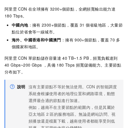
阿里雲
CDN
在全球擁有
3200+個節點，全網頻寬輸出能力達
180 Tbps。
中國內地
：擁有
2300+個節點，覆蓋
31
個省級地區，大量節
點位於省會等一線城市。
海外、中國香港和中國澳門
：擁有
900+個節點，覆蓋
70
多
個國家和地區。
阿里雲
CDN
單節點儲存容量達
40 TB~1.5 PB，頻寬負載達到
40 Gbps~200 Gbps ，具備
180 Tbps
頻寬儲備能力。主要節點
分布如下。
說明
沒有主要節點不等於無法使用。
CDN
的智能調度
系統會根據使用者的地理位置和網路環境，動態
選擇最合適的節點進行加速。
例如，越南不在主要節點的範圍內，但是其屬於
亞太地區
2
區的服務地區。無論是網站訪問、視
頻播放還是檔案下載，越南使用者都能享受到低
延遲、高可用的內容分發體驗。