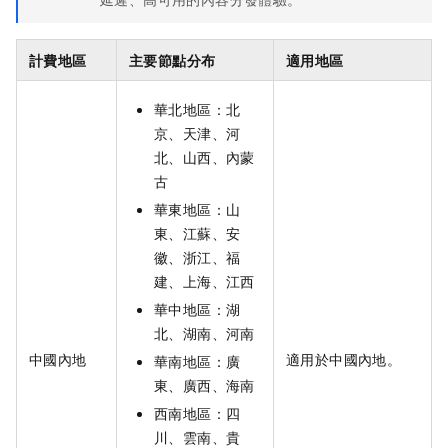
計費地區
主要節點分布
適用地區
華北地區：北
京、天津、河
北、山西、內蒙
古
華東地區：山
東、江蘇、安
徽、浙江、福
建、上海、江西
華中地區：湖
北、湖南、河南
中國內地
適用於中國內地。
華南地區：廣
東、廣西、海南
西南地區：四
川、雲南、貴