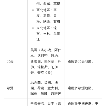
州、西藏、重慶
西北地區：寧
夏、新疆、青
海、陝西、甘肅
東北地區：遼
寧、吉林、黑龍
江
美國（洛杉磯、阿什
本、邁阿密、紐約、
北美
西雅圖、聖何塞、丹
適用於北美地區。
佛、達拉斯、芝加
哥、聖克拉拉）
烏克蘭、英國、法
歐洲
國、荷蘭、意大利、
適用於歐洲地區。
瑞典、德國、西班牙
中國香港、日本（東
適用於中國香港、中