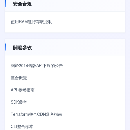
安全合規
使用RAM進行存取控制
開發參攷
關於2014舊版API下線的公告
整合概覽
API 參考指南
SDK參考
Terraform整合CDN參考指南
CLI整合樣本