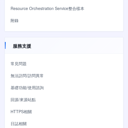
Resource Orchestration Service整合樣本
附錄
服務支援
常見問題
無法訪問/訪問異常
基礎功能/使用諮詢
回源/來源站點
HTTPS相關
日誌相關