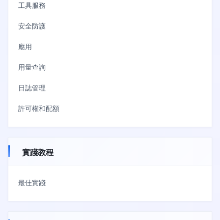
工具服務
安全防護
應用
用量查詢
日誌管理
許可權和配額
實踐教程
最佳實踐