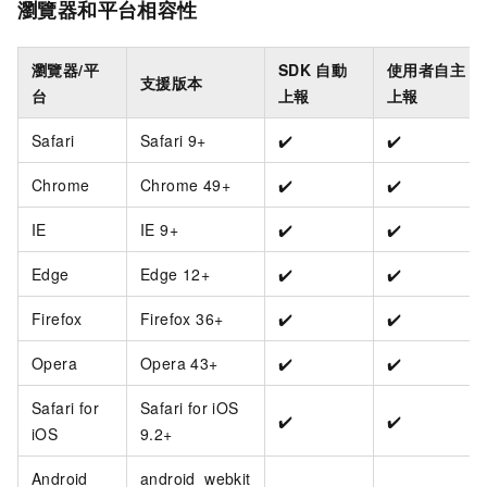
瀏覽器和平台相容性
瀏覽器/平
SDK
自動
使用者自主
支援版本
台
上報
上報
Safari
Safari 9+
✔️
✔️
Chrome
Chrome 49+
✔️
✔️
IE
IE 9+
✔️
✔️
Edge
Edge 12+
✔️
✔️
Firefox
Firefox 36+
✔️
✔️
Opera
Opera 43+
✔️
✔️
Safari for
Safari for iOS
✔️
✔️
iOS
9.2+
Android
android_webkit