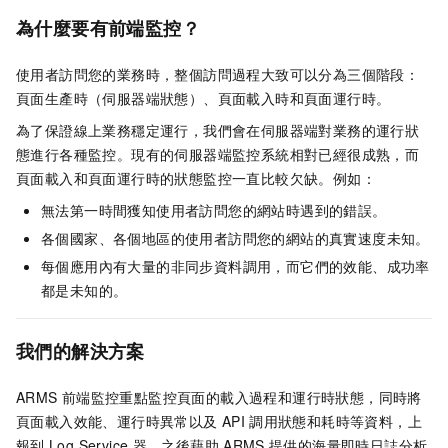
為什麼要有前端監控？
使用者訪問您的業務時，整個訪問過程大致可以分為三個階段：
頁面生產時（伺服器端狀態）、頁面載入時和頁面運行時。
為了保證線上業務穩定運行，我們會在伺服器端對業務的運行狀
態進行各種監控。現有的伺服器端監控系統相對已經很成熟，而
頁面載入和頁面運行時的狀態監控一直比較欠缺。例如：
無法第一時間獲知使用者訪問您的網站時遇到的錯誤。
各個國家、各個地區的使用者訪問您的網站的真實速度未知。
每個應用內有大量的非同步資料調用，而它們的效能、成功率
都是未知的。
我們的解決方案
ARMS
前端監控重點監控頁面的載入過程和運行時狀態，同時將
頁面載入效能、運行時異常以及
API
調用狀態和耗時等資料，上
報到
Log Service
器。之後藉助
ARMS
提供的海量即時日誌分析