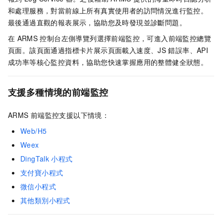
和處理服務，對當前線上所有真實使用者的訪問情況進行監控。
最後通過直觀的報表展示，協助您及時發現並診斷問題。
在
ARMS
控制台左側導覽列選擇前端監控，可進入前端監控總覽
頁面。該頁面通過指標卡片展示頁面載入速度、JS
錯誤率、API
成功率等核心監控資料，協助您快速掌握應用的整體健全狀態。
支援多種情境的前端監控
ARMS
前端監控支援以下情境：
Web/H5
Weex
DingTalk
小程式
支付寶小程式
微信小程式
其他類別小程式