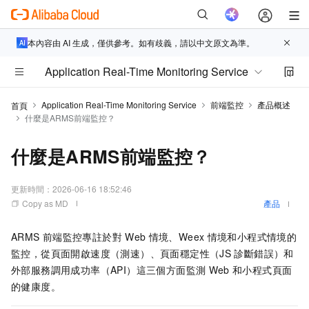
本內容由 AI 生成，僅供參考。如有歧義，請以中文原文為準。
Application Real-Time Monitoring Service
Application Real-Time Monitoring Service
前端監控
產品概述
首頁
什麼是ARMS前端監控？
什麼是ARMS前端監控？
更新時間：
2026-06-16 18:52:46
Copy as MD
產品
ARMS
前端監控專註於對
Web
情境、Weex
情境和小程式情境的
監控，從頁面開啟速度（測速）、頁面穩定性（JS
診斷錯誤）和
外部服務調用成功率（API）這三個方面監測
Web
和小程式頁面
的健康度。