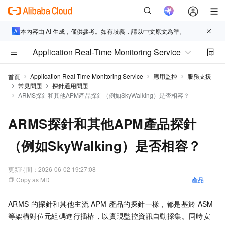
本內容由 AI 生成，僅供參考。如有歧義，請以中文原文為準。
Application Real-Time Monitoring Service
Application Real-Time Monitoring Service
應用監控
服務支援
首頁
常見問題
探針通用問題
ARMS探針和其他APM產品探針（例如SkyWalking）是否相容？
ARMS探針和其他APM產品探針
（例如SkyWalking）是否相容？
更新時間：
2026-06-02 19:27:08
Copy as MD
產品
ARMS
的探針和其他主流
APM
產品的探針一樣，都是基於
ASM
等架構對位元組碼進行插樁，以實現監控資訊自動採集。同時安