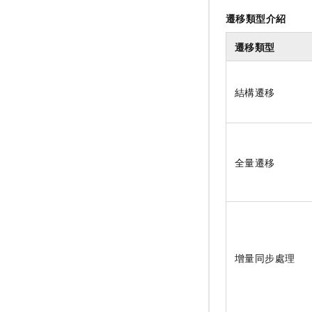
遷移類型介紹
遷移類型
結構遷移
全量遷移
增量同步處理