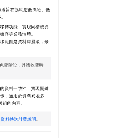
轉送旨在協助您低風險、低
步。
料移轉功能，實現同構或異
、擴容等業務情境。
遷移範圍是資料庫層級，最
免費階段，具體收費時
端的資料一致性，實現關鍵
同步，適用於資料異地多
模組的內容。
見
資料轉送計費說明
。