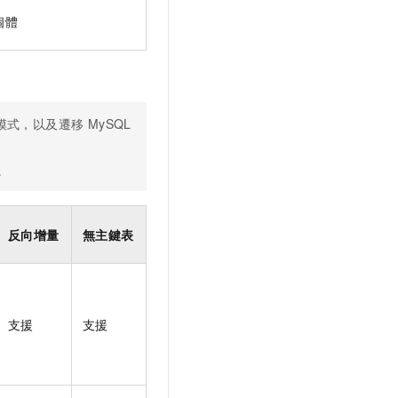
行個體
容模式，以及遷移 MySQL
。
反向增量
無主鍵表
支援
支援