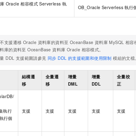
庫 Oracle 相容模式 Serverless 執
OB_Oracle Serverless 執
不支援遷移 Oracle 資料庫的資料至 OceanBase 資料庫 MySQL 相
料庫的資料至 OceanBase 資料庫 Oracle 相容模式。
量 DDL 支援範圍請參見
同步 DDL 的支援範圍和使用限制
模組的文檔
結構遷
全量遷
增量
增量
全量校
移
移
DML
DDL
正
larDB/
叢集執行
支援
支援
支援
支援
支援
s 執行個
）