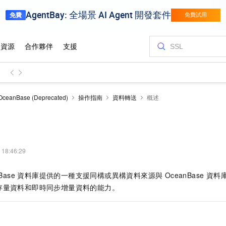
OceanBase (Deprecated)
操作指南
資料轉送
概述
 18:46:29
nBase 資料庫提供的一種支援同構或異構資料來源與 OceanBase 
存量資料和即時同步增量資料的能力。