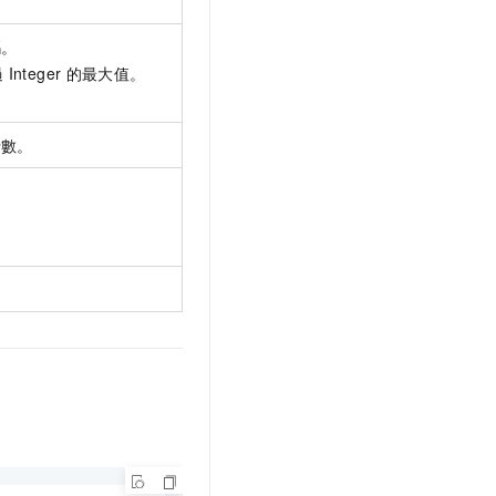
碼。
過
Integer
的最大值。
行數。