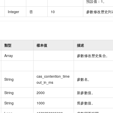
預設值：1。
Integer
否
10
參數修改歷史列
類型
樣本值
描述
Array
參數修改歷史集合。
cas_contention_time
String
參數名。
out_in_ms
String
2000
新參數值。
String
1000
舊參數值。