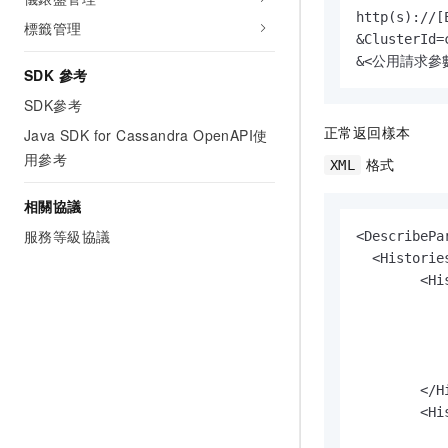
http(s)://[
標籤管理
&ClusterId=
&<公用請求參
SDK 參考
SDK參考
正常返回樣本
Java SDK for Cassandra OpenAPI使
用參考
格式
XML
相關協議
服務等級協議
<DescribePa
  <Histories
        <His
           
           
           
           
        </Hi
        <His
           