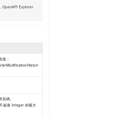
PI Explorer
取值：
erModificationHistori
表頁碼。
不超過
Integer
的最大