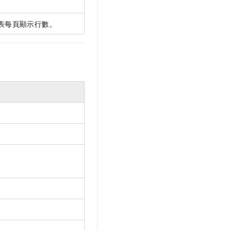
表每頁顯示行數。