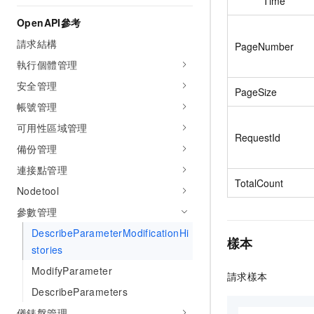
Time
OpenAPI參考
請求結構
PageNumber
執行個體管理
安全管理
PageSize
帳號管理
可用性區域管理
RequestId
備份管理
連接點管理
TotalCount
Nodetool
參數管理
DescribeParameterModificationHi
樣本
stories
ModifyParameter
請求樣本
DescribeParameters
儀錶盤管理