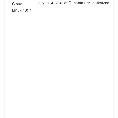
aliyun_4_x64_20G_container_optimized_ali
Cloud
Linux 4.0.4