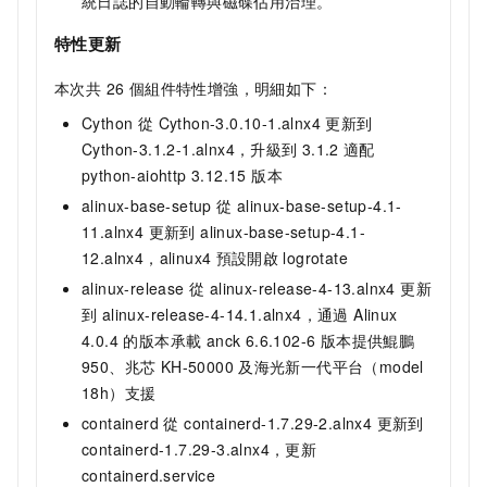
統日誌的自動輪轉與磁碟佔用治理。
特性更新
本次共 26 個組件特性增強，明細如下：
Cython 從 Cython-3.0.10-1.alnx4 更新到
Cython-3.1.2-1.alnx4，升級到
3.1.2
適配
python-aiohttp 3.12.15 版本
alinux-base-setup 從 alinux-base-setup-4.1-
11.alnx4 更新到 alinux-base-setup-4.1-
12.alnx4，alinux4
預設開啟
logrotate
alinux-release 從 alinux-release-4-13.alnx4 更新
到 alinux-release-4-14.1.alnx4，通過 Alinux
4.0.4 的版本承載 anck 6.6.102-6 版本提供鯤鵬
950、兆芯 KH-50000
及海光新一代平台（model
18h）支援
containerd 從 containerd-1.7.29-2.alnx4 更新到
containerd-1.7.29-3.alnx4，更新
containerd.service