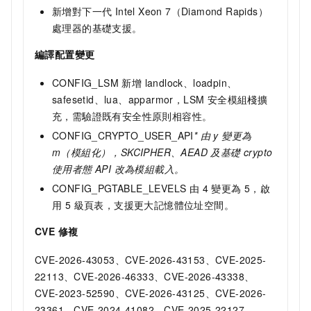
新增對下一代 Intel Xeon 7（Diamond Rapids）
處理器的基礎支援。
編譯配置變更
CONFIG_LSM 新增 landlock、loadpin、
safesetid、lua、apparmor，LSM 安全模組棧擴
充，需驗證既有安全性原則相容性。
CONFIG_CRYPTO_USER_API
* 由 y 變更為
m（模組化），SKCIPHER、AEAD 及基礎 crypto
使用者態 API 改為模組載入。
CONFIG_PGTABLE_LEVELS 由 4 變更為 5，啟
用 5 級頁表，支援更大記憶體位址空間。
CVE 修複
CVE-2026-43053、CVE-2026-43153、CVE-2025-
22113、CVE-2026-46333、CVE-2026-43338、
CVE-2023-52590、CVE-2026-43125、CVE-2026-
23361、CVE-2024-41082、CVE-2025-22127、