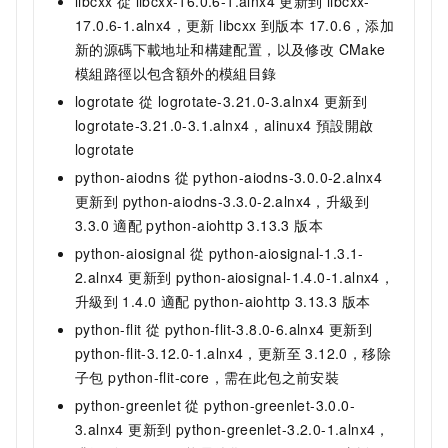
libcxx 從 libcxx-16.0.6-1.alnx4 更新到 libcxx-
17.0.6-1.alnx4，更新 libcxx 到版本 17.0.6，添加
新的源碼下載地址和構建配置，以及修改 CMake
模組路徑以包含額外的模組目錄
logrotate 從 logrotate-3.21.0-3.alnx4 更新到
logrotate-3.21.0-3.1.alnx4，alinux4
預設開啟
logrotate
python-aiodns 從 python-aiodns-3.0.0-2.alnx4
更新到 python-aiodns-3.3.0-2.alnx4，升級到
3.3.0 適配
python-aiohttp 3.13.3 版本
python-aiosignal 從 python-aiosignal-1.3.1-
2.alnx4 更新到 python-aiosignal-1.4.0-1.alnx4，
升級到
1.4.0 適配
python-aiohttp 3.13.3 版本
python-flit 從 python-flit-3.8.0-6.alnx4 更新到
python-flit-3.12.0-1.alnx4，更新至 3.12.0，移除
子包 python-flit-core，需在此包之前安裝
python-greenlet 從 python-greenlet-3.0.0-
3.alnx4 更新到 python-greenlet-3.2.0-1.alnx4，