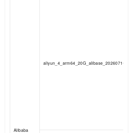
aliyun_4_arm64_20G_alibase_20260710.vh
Alibaba