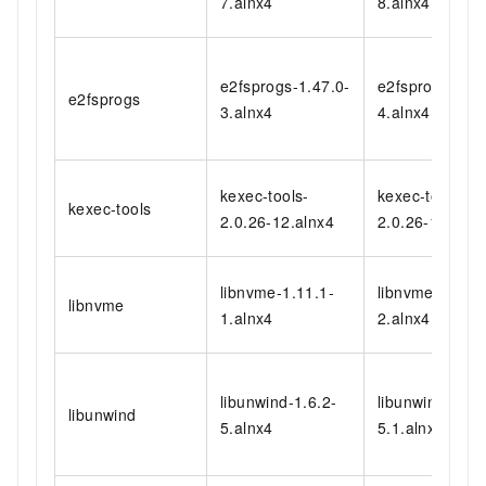
7.alnx4
8.alnx4
e2fsprogs-1.47.0-
e2fsprogs-1.47
e2fsprogs
3.alnx4
4.alnx4
kexec-tools-
kexec-tools-
kexec-tools
2.0.26-12.alnx4
2.0.26-14.alnx
libnvme-1.11.1-
libnvme-1.11.1
libnvme
1.alnx4
2.alnx4
libunwind-1.6.2-
libunwind-1.6.
libunwind
5.alnx4
5.1.alnx4