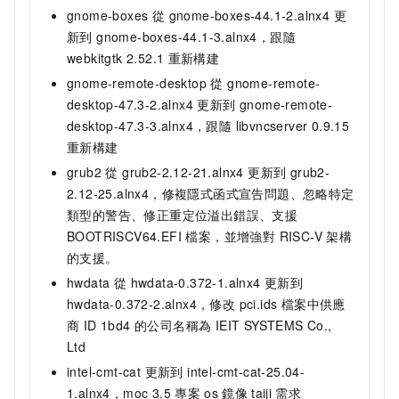
gnome-boxes 從 gnome-boxes-44.1-2.alnx4 更
新到 gnome-boxes-44.1-3.alnx4，跟隨
webkitgtk 2.52.1
重新構建
gnome-remote-desktop 從 gnome-remote-
desktop-47.3-2.alnx4 更新到 gnome-remote-
desktop-47.3-3.alnx4，跟隨 libvncserver 0.9.15
重新構建
grub2 從 grub2-2.12-21.alnx4 更新到 grub2-
2.12-25.alnx4，修複隱式函式宣告問題、忽略特定
類型的警告、修正重定位溢出錯誤、支援
BOOTRISCV64.EFI 檔案，並增強對 RISC-V 架構
的支援。
hwdata 從 hwdata-0.372-1.alnx4 更新到
hwdata-0.372-2.alnx4，修改 pci.ids 檔案中供應
商 ID 1bd4 的公司名稱為 IEIT SYSTEMS Co.,
Ltd
intel-cmt-cat 更新到 intel-cmt-cat-25.04-
1.alnx4，moc 3.5
專案
os
鏡像
taiji
需求