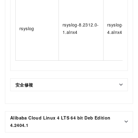
rsyslog-8.2312.0-
rsyslog-8.2312
rsyslog
1.alnx4
4.alnx4
安全修複
Alibaba Cloud Linux 4 LTS 64 bit Deb Edition
4.2404.1