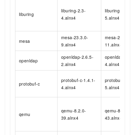
liburing-2.3-
liburing-2.3-
liburing
4.alnx4
5.alnx4
mesa-23.3.0-
mesa-23.3.0-
mesa
9.alnx4
11.alnx4
openldap-2.6.5-
openldap-2.6.5
openldap
2.alnx4
4.alnx4
protobuf-c-1.4.1-
protobuf-c-1.4
protobuf-c
4.alnx4
5.alnx4
qemu-8.2.0-
qemu-8.2.0-
qemu
39.alnx4
43.alnx4