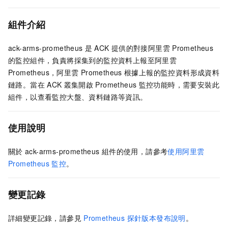
組件介紹
ack-arms-prometheus
是
ACK
提供的對接
阿里雲
Prometheus
的監控組件，負責將採集到的監控資料上報至
阿里雲
Prometheus
，
阿里雲
Prometheus
根據上報的監控資料形成資料
鏈路。當在
ACK
叢集開啟
Prometheus
監控功能時，需要安裝此
組件，以查看監控大盤、資料鏈路等資訊。
使用說明
關於
ack-arms-prometheus
組件的使用，請參考
使用阿里雲
Prometheus
監控
。
變更記錄
詳細變更記錄，請參見
Prometheus 探針版本發布說明
。