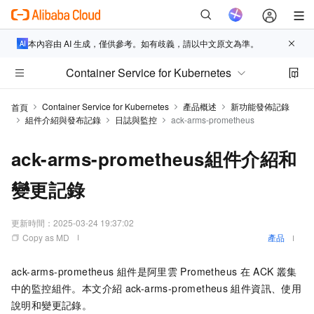
本內容由 AI 生成，僅供參考。如有歧義，請以中文原文為準。
Container Service for Kubernetes
Container Service for Kubernetes
產品概述
新功能發佈記錄
首頁
組件介紹與發布記錄
日誌與監控
ack-arms-prometheus
ack-arms-prometheus組件介紹和
變更記錄
更新時間：
2025-03-24 19:37:02
Copy as MD
產品
ack-arms-prometheus
組件是
阿里雲
Prometheus
在
ACK
叢集
中的監控組件。本文介紹
ack-arms-prometheus
組件資訊、使用
說明和變更記錄。