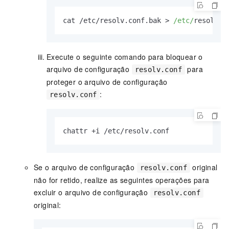
cat /etc/resolv.
conf
.
bak
 > 
/etc/
resolv.
c
Execute o seguinte comando para bloquear o
arquivo de configuração
para
resolv.conf
proteger o arquivo de configuração
:
resolv.conf
chattr +i /etc/resolv.
conf
Se o arquivo de configuração
original
resolv.conf
não for retido, realize as seguintes operações para
excluir o arquivo de configuração
resolv.conf
original: