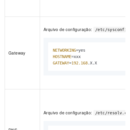
Arquivo de configuração:
/etc/sysconfig
NETWORKING
Gateway
HOSTNAME
GATEWAY
=
192.168
.
X
.
X
Arquivo de configuração:
/etc/resolv.co