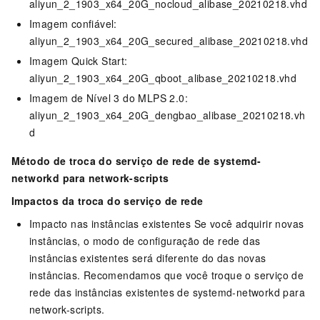
aliyun_2_1903_x64_20G_nocloud_alibase_20210218.vhd
Imagem confiável:
aliyun_2_1903_x64_20G_secured_alibase_20210218.vhd
Imagem Quick Start:
aliyun_2_1903_x64_20G_qboot_alibase_20210218.vhd
Imagem de Nível 3 do MLPS 2.0:
aliyun_2_1903_x64_20G_dengbao_alibase_20210218.vh
d
Método de troca do serviço de rede de systemd-
networkd para network-scripts
Impactos da troca do serviço de rede
Impacto nas instâncias existentes Se você adquirir novas
instâncias, o modo de configuração de rede das
instâncias existentes será diferente do das novas
instâncias. Recomendamos que você troque o serviço de
rede das instâncias existentes de systemd-networkd para
network-scripts.