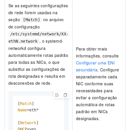
Se as seguintes configurações
de rede forem usadas na
seção
no arquivo
[Match]
de configuração
/etc/systemd/network/XX-
, o systemd-
ethN.network
networkd configura
Para obter mais
automaticamente rotas padrão
informações, consulte
para todas as NICs, o que
Configurar uma ENI
substitui as configurações de
secundária
. Configure
rota designadas e resulta em
separadamente cada
desconexões de rede.
NIC conforme suas
necessidades para
evitar a configuração
[
Match
automática de rotas
Name
=eth*

padrão em NICs
designadas.
[
Network
DHCP
=yes
