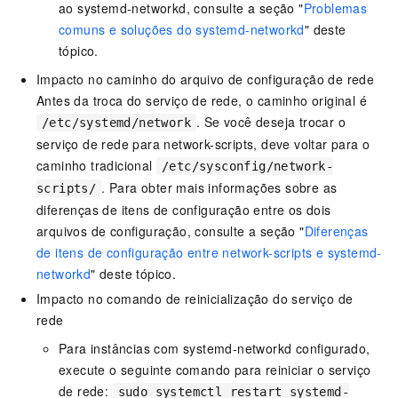
ao systemd-networkd, consulte a seção "
Problemas
comuns e soluções do systemd-networkd
" deste
tópico.
Impacto no caminho do arquivo de configuração de rede
Antes da troca do serviço de rede, o caminho original é
. Se você deseja trocar o
/etc/systemd/network
serviço de rede para network-scripts, deve voltar para o
caminho tradicional
/etc/sysconfig/network-
. Para obter mais informações sobre as
scripts/
diferenças de itens de configuração entre os dois
arquivos de configuração, consulte a seção "
Diferenças
de itens de configuração entre network-scripts e systemd-
networkd
" deste tópico.
Impacto no comando de reinicialização do serviço de
rede
Para instâncias com systemd-networkd configurado,
execute o seguinte comando para reiniciar o serviço
de rede:
sudo systemctl restart systemd-