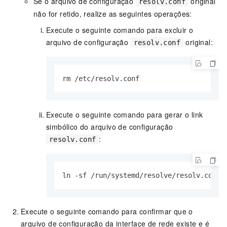
Se o arquivo de configuração
original
resolv.conf
não for retido, realize as seguintes operações:
Execute o seguinte comando para excluir o
arquivo de configuração
original:
resolv.conf
rm /etc/resolv.
conf
Execute o seguinte comando para gerar o link
simbólico do arquivo de configuração
:
resolv.conf
ln -sf /run/systemd/resolve/resolv.
conf
 
Execute o seguinte comando para confirmar que o
arquivo de configuração da interface de rede existe e é