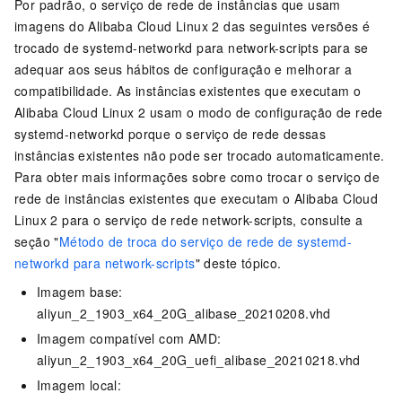
Por padrão, o serviço de rede de instâncias que usam
imagens do Alibaba Cloud Linux 2 das seguintes versões é
trocado de systemd-networkd para network-scripts para se
adequar aos seus hábitos de configuração e melhorar a
compatibilidade. As instâncias existentes que executam o
Alibaba Cloud Linux 2 usam o modo de configuração de rede
systemd-networkd porque o serviço de rede dessas
instâncias existentes não pode ser trocado automaticamente.
Para obter mais informações sobre como trocar o serviço de
rede de instâncias existentes que executam o Alibaba Cloud
Linux 2 para o serviço de rede network-scripts, consulte a
seção "
Método de troca do serviço de rede de systemd-
networkd para network-scripts
" deste tópico.
Imagem base:
aliyun_2_1903_x64_20G_alibase_20210208.vhd
Imagem compatível com AMD:
aliyun_2_1903_x64_20G_uefi_alibase_20210218.vhd
Imagem local: