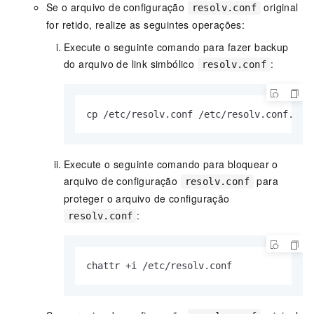
Se o arquivo de configuração
original
resolv.conf
for retido, realize as seguintes operações:
Execute o seguinte comando para fazer backup
do arquivo de link simbólico
:
resolv.conf
cp /etc/resolv.
conf
 /etc/resolv.
conf
.
bak
Execute o seguinte comando para bloquear o
arquivo de configuração
para
resolv.conf
proteger o arquivo de configuração
:
resolv.conf
chattr +i /etc/resolv.
conf