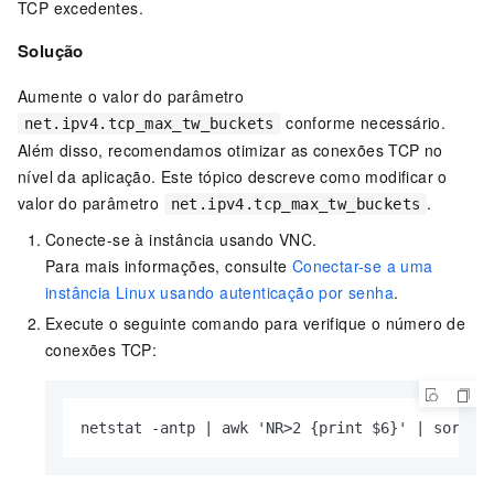
TCP excedentes.
Solução
Aumente o valor do parâmetro
conforme necessário.
net.ipv4.tcp_max_tw_buckets
Além disso, recomendamos otimizar as conexões TCP no
nível da aplicação. Este tópico descreve como modificar o
valor do parâmetro
.
net.ipv4.tcp_max_tw_buckets
Conecte-se à instância usando VNC.
Para mais informações, consulte
Conectar-se a uma
instância Linux usando autenticação por senha
.
Execute o seguinte comando para verifique o número de
conexões TCP:
netstat -antp | awk 'NR>2 {print $6}' | sort |