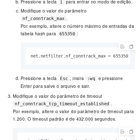
Pressione a tecla
para entrar no modo de edição.
i
Modifique o valor do parâmetro
.
nf_conntrack_max
Por exemplo, altere o número máximo de entradas da
tabela hash para
:
655350
net.netfilter.nf_conntrack_max = 655350
Pressione a tecla
, insira
e pressione
Esc
:wq
Enter para salve o arquivo e sair.
Modifique o valor do parâmetro de timeout
.
nf_conntrack_tcp_timeout_established
Por exemplo, altere o valor do parâmetro de timeout para
1.200. O timeout padrão é de 432.000 segundos.