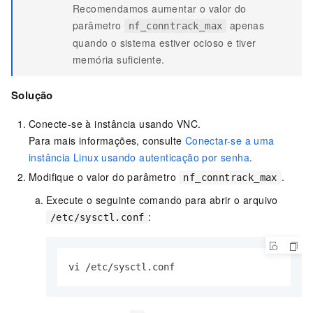
Recomendamos aumentar o valor do
parâmetro
apenas
nf_conntrack_max
quando o sistema estiver ocioso e tiver
memória suficiente.
Solução
Conecte-se à instância usando VNC.
Para mais informações, consulte
Conectar-se a uma
instância Linux usando autenticação por senha
.
Modifique o valor do parâmetro
.
nf_conntrack_max
Execute o seguinte comando para abrir o arquivo
:
/etc/sysctl.conf
vi /etc/sysctl.conf