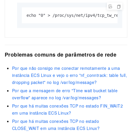
echo "0" > /proc/sys/net/ipv4/tcp_tw_recycle
Problemas comuns de parâmetros de rede
Por que não consigo me conectar remotamente a uma
instância ECS Linux e vejo o erro "nf_conntrack: table full,
dropping packet" no log /var/log/message?
Por que a mensagem de erro "Time wait bucket table
overflow" aparece no log /var/log/messages?
Por que há muitas conexões TCP no estado FIN_WAIT2
em uma instância ECS Linux?
Por que há muitas conexões TCP no estado
CLOSE_WAIT em uma instância ECS Linux?