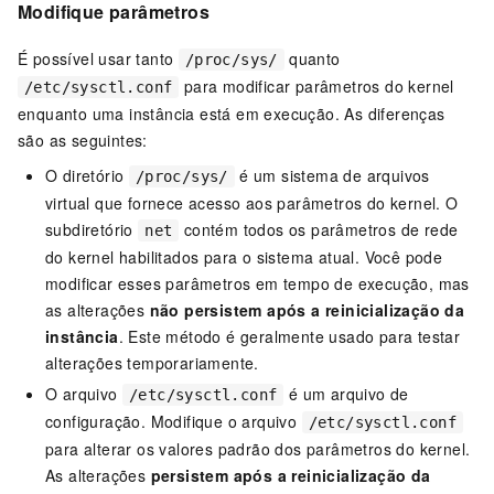
Modifique parâmetros
É possível usar tanto
quanto
/proc/sys/
para modificar parâmetros do kernel
/etc/sysctl.conf
enquanto uma instância está em execução. As diferenças
são as seguintes:
O diretório
é um sistema de arquivos
/proc/sys/
virtual que fornece acesso aos parâmetros do kernel. O
subdiretório
contém todos os parâmetros de rede
net
do kernel habilitados para o sistema atual. Você pode
modificar esses parâmetros em tempo de execução, mas
as alterações
não persistem após a reinicialização da
instância
. Este método é geralmente usado para testar
alterações temporariamente.
O arquivo
é um arquivo de
/etc/sysctl.conf
configuração. Modifique o arquivo
/etc/sysctl.conf
para alterar os valores padrão dos parâmetros do kernel.
As alterações
persistem após a reinicialização da