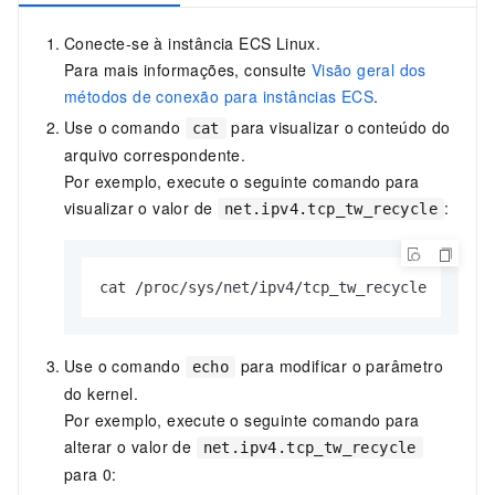
Conecte-se à instância ECS Linux.
Para mais informações, consulte
Visão geral dos
métodos de conexão para instâncias ECS
.
Use o comando
para visualizar o conteúdo do
cat
arquivo correspondente.
Por exemplo, execute o seguinte comando para
visualizar o valor de
:
net.ipv4.tcp_tw_recycle
cat /proc/sys/net/ipv4/tcp_tw_recycle 
Use o comando
para modificar o parâmetro
echo
do kernel.
Por exemplo, execute o seguinte comando para
alterar o valor de
net.ipv4.tcp_tw_recycle
para 0: