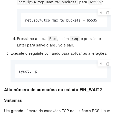
para
:
net.ipv4.tcp_max_tw_buckets
65535
net.ipv4.tcp_max_tw_buckets = 65535
Pressione a tecla
, insira
e pressione
Esc
:wq
Enter para salve o arquivo e sair.
Execute o seguinte comando para aplicar as alterações:
sysctl -p
Alto número de conexões no estado FIN_WAIT2
Sintomas
Um grande número de conexões TCP na instância ECS Linux