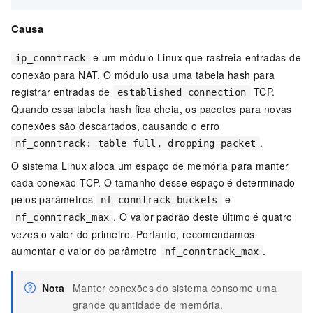
Causa
é um módulo Linux que rastreia entradas de
ip_conntrack
conexão para NAT. O módulo usa uma tabela hash para
registrar entradas de
TCP.
established connection
Quando essa tabela hash fica cheia, os pacotes para novas
conexões são descartados, causando o erro
.
nf_conntrack: table full, dropping packet
O sistema Linux aloca um espaço de memória para manter
cada conexão TCP. O tamanho desse espaço é determinado
pelos parâmetros
e
nf_conntrack_buckets
. O valor padrão deste último é quatro
nf_conntrack_max
vezes o valor do primeiro. Portanto, recomendamos
aumentar o valor do parâmetro
.
nf_conntrack_max
Nota
Manter conexões do sistema consome uma
grande quantidade de memória.