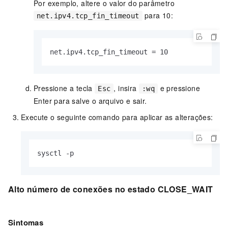
Por exemplo, altere o valor do parâmetro
para 10:
net.ipv4.tcp_fin_timeout
net.ipv4.tcp_fin_timeout = 10
Pressione a tecla
, insira
e pressione
Esc
:wq
Enter para salve o arquivo e sair.
Execute o seguinte comando para aplicar as alterações:
sysctl -p
Alto número de conexões no estado CLOSE_WAIT
Sintomas