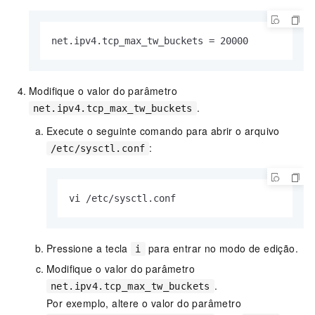
net.ipv4.tcp_max_tw_buckets = 20000
Modifique o valor do parâmetro
.
net.ipv4.tcp_max_tw_buckets
Execute o seguinte comando para abrir o arquivo
:
/etc/sysctl.conf
vi /etc/sysctl.conf
Pressione a tecla
para entrar no modo de edição.
i
Modifique o valor do parâmetro
.
net.ipv4.tcp_max_tw_buckets
Por exemplo, altere o valor do parâmetro