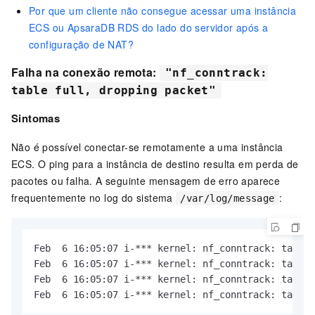
Por que um cliente não consegue acessar uma instância
ECS ou ApsaraDB RDS do lado do servidor após a
configuração de NAT?
Falha na conexão remota:
"nf_conntrack:
table full, dropping packet"
Sintomas
Não é possível conectar-se remotamente a uma instância
ECS. O ping para a instância de destino resulta em perda de
pacotes ou falha. A seguinte mensagem de erro aparece
frequentemente no log do sistema
:
/var/log/message
Feb  6 16:05:07 i-*** kernel: nf_conntrack: table 
Feb  6 16:05:07 i-*** kernel: nf_conntrack: table 
Feb  6 16:05:07 i-*** kernel: nf_conntrack: table 
Feb  6 16:05:07 i-*** kernel: nf_conntrack: table 