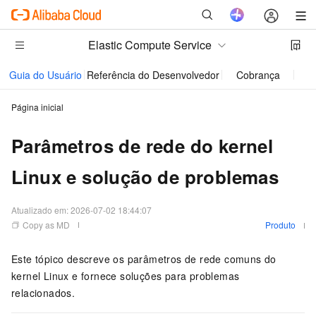
Elastic Compute Service
Guia do Usuário
Referência do Desenvolvedor
Cobrança
Perg
Página inicial
Parâmetros de rede do kernel
Linux e solução de problemas
Atualizado em:
2026-07-02 18:44:07
Copy as MD
Produto
Este tópico descreve os parâmetros de rede comuns do
kernel Linux e fornece soluções para problemas
relacionados.