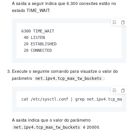
A saída a seguir indica que 6.300 conexões estão no
estado TIME_WAIT:
6300 TIME_WAIT

 40 LISTEN

 20 ESTABLISHED

 20 CONNECTED
Execute o seguinte comando para visualize o valor do
parâmetro
:
net.ipv4.tcp_max_tw_buckets
cat /etc/sysctl.conf | grep net.ipv4.tcp_max_t
A saída indica que o valor do parâmetro
é 20000.
net.ipv4.tcp_max_tw_buckets