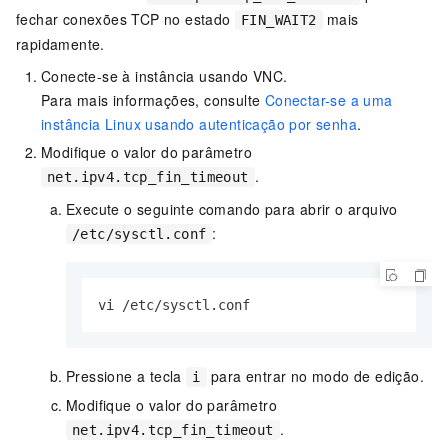
fechar conexões TCP no estado
mais
FIN_WAIT2
rapidamente.
Conecte-se à instância usando VNC.
Para mais informações, consulte
Conectar-se a uma
instância Linux usando autenticação por senha
.
Modifique o valor do parâmetro
.
net.ipv4.tcp_fin_timeout
Execute o seguinte comando para abrir o arquivo
:
/etc/sysctl.conf
vi /etc/sysctl.conf
Pressione a tecla
para entrar no modo de edição.
i
Modifique o valor do parâmetro
.
net.ipv4.tcp_fin_timeout