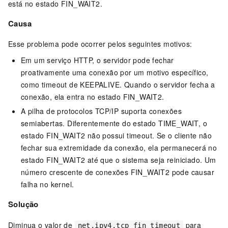
está no estado FIN_WAIT2.
Causa
Esse problema pode ocorrer pelos seguintes motivos:
Em um serviço HTTP, o servidor pode fechar
proativamente uma conexão por um motivo específico,
como timeout de KEEPALIVE. Quando o servidor fecha a
conexão, ela entra no estado FIN_WAIT2.
A pilha de protocolos TCP/IP suporta conexões
semiabertas. Diferentemente do estado TIME_WAIT, o
estado FIN_WAIT2 não possui timeout. Se o cliente não
fechar sua extremidade da conexão, ela permanecerá no
estado FIN_WAIT2 até que o sistema seja reiniciado. Um
número crescente de conexões FIN_WAIT2 pode causar
falha no kernel.
Solução
Diminua o valor de
para
net.ipv4.tcp_fin_timeout