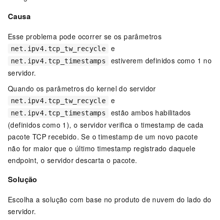
Causa
Esse problema pode ocorrer se os parâmetros
e
net.ipv4.tcp_tw_recycle
estiverem definidos como 1 no
net.ipv4.tcp_timestamps
servidor.
Quando os parâmetros do kernel do servidor
e
net.ipv4.tcp_tw_recycle
estão ambos habilitados
net.ipv4.tcp_timestamps
(definidos como 1), o servidor verifica o timestamp de cada
pacote TCP recebido. Se o timestamp de um novo pacote
não for maior que o último timestamp registrado daquele
endpoint, o servidor descarta o pacote.
Solução
Escolha a solução com base no produto de nuvem do lado do
servidor.