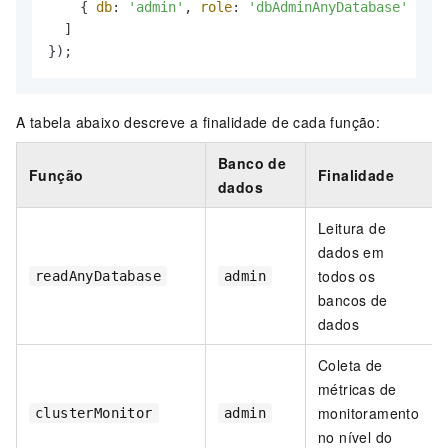
    { 
db
: 
'admin'
, 
role
: 
'dbAdminAnyDatabase'
 }

  ]

});
A tabela abaixo descreve a finalidade de cada função:
Banco de
Função
Finalidade
dados
Leitura de
dados em
todos os
readAnyDatabase
admin
bancos de
dados
Coleta de
métricas de
monitoramento
clusterMonitor
admin
no nível do