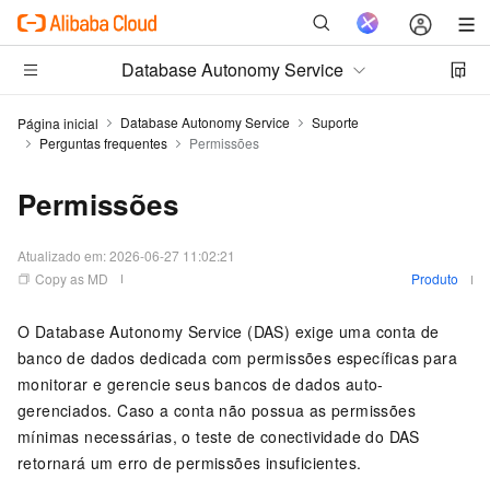
Database Autonomy Service
Database Autonomy Service
Suporte
Página inicial
Perguntas frequentes
Permissões
Permissões
Atualizado em:
2026-06-27 11:02:21
Copy as MD
Produto
O Database Autonomy Service (DAS) exige uma conta de
banco de dados dedicada com permissões específicas para
monitorar e gerencie seus bancos de dados auto-
gerenciados. Caso a conta não possua as permissões
mínimas necessárias, o teste de conectividade do DAS
retornará um erro de permissões insuficientes.