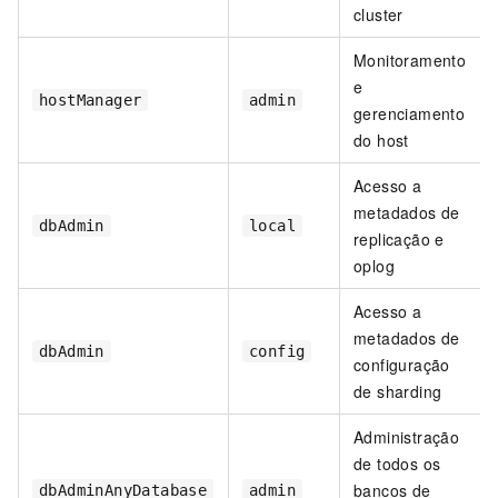
cluster
Monitoramento
e
hostManager
admin
gerenciamento
do host
Acesso a
metadados de
dbAdmin
local
replicação e
oplog
Acesso a
metadados de
dbAdmin
config
configuração
de sharding
Administração
de todos os
bancos de
dbAdminAnyDatabase
admin