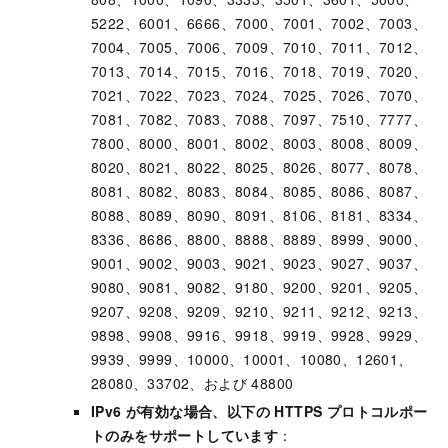
5222、6001、6666、7000、7001、7002、7003、
7004、7005、7006、7009、7010、7011、7012、
7013、7014、7015、7016、7018、7019、7020、
7021、7022、7023、7024、7025、7026、7070、
7081、7082、7083、7088、7097、7510、7777、
7800、8000、8001、8002、8003、8008、8009、
8020、8021、8022、8025、8026、8077、8078、
8081、8082、8083、8084、8085、8086、8087、
8088、8089、8090、8091、8106、8181、8334、
8336、8686、8800、8888、8889、8999、9000、
9001、9002、9003、9021、9023、9027、9037、
9080、9081、9082、9180、9200、9201、9205、
9207、9208、9209、9210、9211、9212、9213、
9898、9908、9916、9918、9919、9928、9929、
9939、9999、10000、10001、10080、12601、
28080、33702、および 48800
IPv6 が有効な場合、以下の HTTPS プロトコルポー
トのみをサポートしています
：