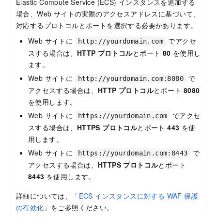
Elastic Compute Service (ECS) インスタンスを追加する
場合、Web サイトの実際のアクセスアドレスに基づいて、
対応するプロトコルとポートを選択する必要があります。
Web サイトに
でアクセ
http://yourdomain.com
スする場合は、
HTTP プロトコル
とポート
80
を使用し
ます。
Web サイトに
で
http://yourdomain.com:8080
アクセスする場合は、
HTTP プロトコル
とポート
8080
を使用します。
Web サイトに
でアクセ
https://yourdomain.com
スする場合は、
HTTPS プロトコル
とポート
443
を使
用します。
Web サイトに
で
https://yourdomain.com:8443
アクセスする場合は、
HTTPS プロトコル
とポート
8443
を使用します。
詳細については、「
ECS インスタンスに対する WAF 保護
の有効化
」をご参照ください。