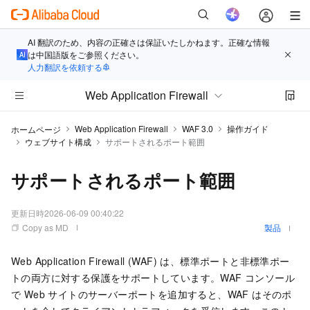
AI 翻訳のため、内容の正確さは保証いたしかねます。正確な情報
は中国語版をご参照ください。
人力翻訳を依頼する
Web Application Firewall
Web Application Firewall
WAF 3.0
操作ガイド
ホームページ
ウェブサイト構成
サポートされるポート範囲
サポートされるポート範囲
更新日時
2026-06-09 00:40:22
Copy as MD
製品
Web Application Firewall (WAF)
は、標準ポートと非標準ポー
トの両方に対する保護をサポートしています。WAF コンソール
で Web サイトのサーバーポートを追加すると、WAF はそのポ