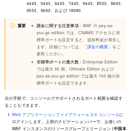
4443、5443、6443、7443、9443、8553、8663、
9553、9663、および 18980
重要
課金に関する注意事項
：WAF の pay-as-
you-go edition では、CNAME アクセスに非
標準ポートを設定すると、追加料金が発生し
ます。詳細については、「
課金の概要
」をご
参照ください。
非標準ポートの最大数
：Enterprise Edition
では最大 50 個、Ultimate Edition および
pay-as-you-go edition では最大 100 個の非
標準ポートを設定できます。
次の手順で、コンソールでサポートされるポート範囲を確認す
ることもできます。
Web アプリケーションファイアウォール 3.0 コンソール
に
ログインします。上部のナビゲーションバーで、お使いの
WAF インスタンスのリソースグループとリージョン (
中国本