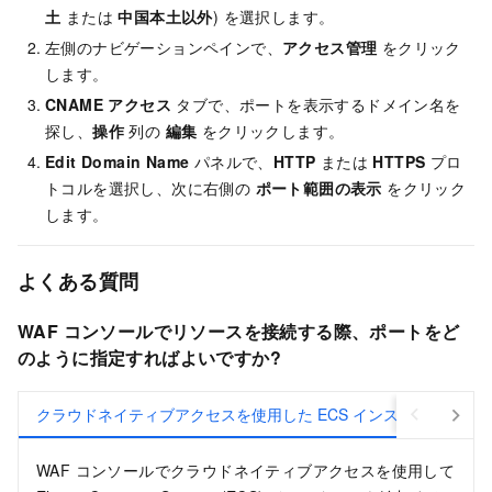
土
または
中国本土以外
) を選択します。
左側のナビゲーションペインで、
アクセス管理
をクリック
します。
CNAME アクセス
タブで、ポートを表示するドメイン名を
探し、
操作
列の
編集
をクリックします。
Edit Domain Name
パネルで、
HTTP
または
HTTPS
プロ
トコルを選択し、次に右側の
ポート範囲の表示
をクリック
します。
よくある質問
WAF コンソールでリソースを接続する際、ポートをど
のように指定すればよいですか?
クラウドネイティブアクセスを使用した ECS インスタンスの接続
WAF コンソールでクラウドネイティブアクセスを使用して