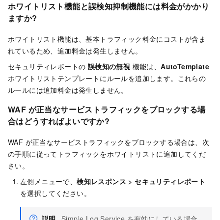
ホワイトリスト機能と誤検知抑制機能には料金がかかり
ますか?
ホワイトリスト機能は、基本トラフィック料金にコストが含ま
れているため、追加料金は発生しません。
セキュリティレポートの
誤検知の無視
機能は、
AutoTemplate
ホワイトリストテンプレートにルールを追加します。これらの
ルールには追加料金は発生しません。
WAF が正当なサービストラフィックをブロックする場
合はどうすればよいですか?
WAF が正当なサービストラフィックをブロックする場合は、次
の手順に従ってトラフィックをホワイトリストに追加してくだ
さい。
左側メニューで、
検知レスポンス
>
セキュリティレポート
を選択してください。
説明
Simple Log Service を有効にしている場合