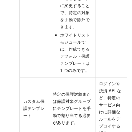
に変更すること
で、特定の対象
を手動で除外で
きます。
ホワイトリスト
モジュールで
は、作成できる
デフォルト保護
テンプレートは
1 つのみです。
ログインや
決済 API な
特定の保護対象また
ど、特定の
カスタム保
は保護対象グループ
サービス向
護テンプレ
にテンプレートを手
けに詳細な
ート
動で割り当てる必要
ルールをデ
があります。
プロイする