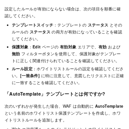
設定したルールが有効にならない場合は、次の項目を順番に確
認してください。
テンプレートスイッチ
：テンプレートの
ステータス
とその
ルールの
ステータス
の両方が有効になっていることを確認
してください。
保護対象
：
Edit
ページの
有効対象
エリアで、
有効
および
無効
フィルターボタンを使用して、保護対象がテンプレー
トに正しく関連付けられていることを確認してください。
ルール設定
：ホワイトリストルールの設定を確認してくださ
い。
[一致条件]
に特に注意して、意図したリクエストに正確
に一致することを確認してください。
「AutoTemplate」テンプレートとは何ですか?
次のいずれかが発生した場合、WAF は自動的に
AutoTemplate
という名前のホワイトリスト保護テンプレートを作成し、ホワ
イトリストルールを追加します。
Web コア保護ルールのインテリジェントホワイトリストエ