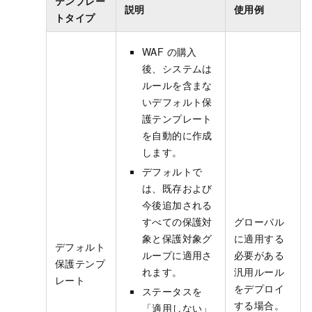
テンプレー
説明
使用例
トタイプ
WAF の購入
後、システムは
ルールを含まな
いデフォルト保
護テンプレート
を自動的に作成
します。
デフォルトで
は、既存および
今後追加される
すべての保護対
グローバル
象と保護対象グ
に適用する
デフォルト
ループに適用さ
必要がある
保護テンプ
れます。
汎用ルール
レート
をデプロイ
ステータスを
する場合。
「適用しない」