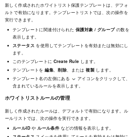
新しく作成されたホワイトリスト保護テンプレートは、デフォ
ルトで有効になります。テンプレートリストでは、次の操作を
実行できます。
テンプレートに関連付けられた
保護対象 / グループ
の数を
表示します。
ステータス
を使用してテンプレートを有効または無効にし
ます。
このテンプレートに
Create Rule
します。
テンプレートを
編集
、
削除
、または
複製
します。
テンプレート名の左側にある
アイコンをクリックして、
含まれているルールを表示します。
ホワイトリストルールの管理
新しく作成されたルールは、デフォルトで有効になります。ル
ールリストでは、次の操作を実行できます。
ルールID
や
ルール条件
などの情報を表示します。
ステータス
スイッチを使用してルールを有効または無効に