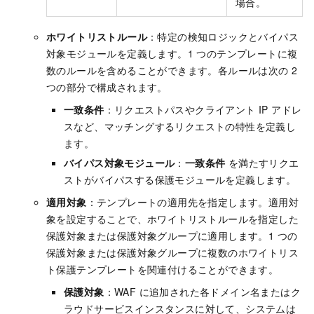
場合。
ホワイトリストルール
：特定の検知ロジックとバイパス
対象モジュールを定義します。1 つのテンプレートに複
数のルールを含めることができます。各ルールは次の 2
つの部分で構成されます。
一致条件
：リクエストパスやクライアント IP アドレ
スなど、マッチングするリクエストの特性を定義し
ます。
バイパス対象モジュール
：
一致条件
を満たすリクエ
ストがバイパスする保護モジュールを定義します。
適用対象
：テンプレートの適用先を指定します。適用対
象を設定することで、ホワイトリストルールを指定した
保護対象または保護対象グループに適用します。1 つの
保護対象または保護対象グループに複数のホワイトリス
ト保護テンプレートを関連付けることができます。
保護対象
：WAF に追加された各ドメイン名またはク
ラウドサービスインスタンスに対して、システムは