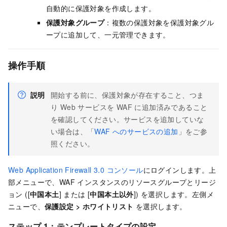
自動的に保護対象を作成します。
保護対象グループ
：複数の保護対象を保護対象グル
ープに追加して、一元管理できます。
操作手順
説明
開始する前に、保護対象が存在すること、つま
り Web サービスを WAF に追加済みであること
を確認してください。サービスを追加していな
い場合は、「
WAF へのサービスの追加
」をご参
照ください。
Web Application Firewall 3.0 コンソール
にログインします。上
部メニューで、WAF インスタンスのリソースグループとリージ
ョン ([
中国本土
] または [
中国本土以外
]) を選択します。左側メ
ニューで、
保護設定
>
ホワイトリスト
を選択します。
ステップ 1：テンプレートタイプの設定