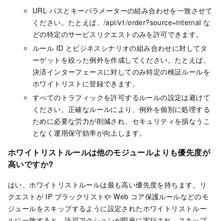
URL パスとキーパラメーターの組み合わせを一致させて
ください。たとえば、/api/v1/order?source=internal な
どの特定のサービスリクエストのみを許可できます。
ルール ID とビジネスシナリオの組み合わせに対してタ
ーゲットを絞った例外を作成してください。たとえば、
決済インターフェースに対してのみ特定の検証ルールを
ホワイトリストに登録できます。
すべてのトラフィックを許可するルールの設定は避けて
ください。正確なルールにより、例外を個別に処理する
ために必要な労力が削減され、セキュリティを損なうこ
となく運用保守効率が向上します。
ホワイトリストルールは他のモジュールよりも優先度が
高いですか?
はい、ホワイトリストルールは最も高い優先度を持ちます。リ
クエストが IP ブラックリストや Web コア保護ルールなどのモ
ジュールをスキップするように設定されたホワイトリストルー
ルに一致すると、許可アクションが即座に実行され、スキップ