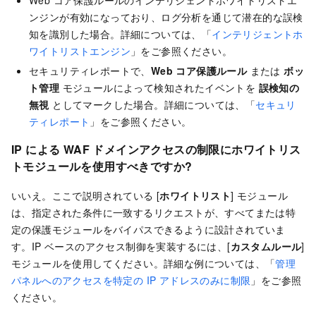
ンジンが有効になっており、ログ分析を通じて潜在的な誤検
知を識別した場合。詳細については、「
インテリジェントホ
ワイトリストエンジン
」をご参照ください。
セキュリティレポートで、
Web コア保護ルール
または
ボッ
ト管理
モジュールによって検知されたイベントを
誤検知の
無視
としてマークした場合。詳細については、「
セキュリ
ティレポート
」をご参照ください。
IP による WAF ドメインアクセスの制限にホワイトリス
トモジュールを使用すべきですか?
いいえ。ここで説明されている [
ホワイトリスト
] モジュール
は、指定された条件に一致するリクエストが、すべてまたは特
定の保護モジュールをバイパスできるように設計されていま
す。IP ベースのアクセス制御を実装するには、[
カスタムルール
]
モジュールを使用してください。詳細な例については、「
管理
パネルへのアクセスを特定の IP アドレスのみに制限
」をご参照
ください。