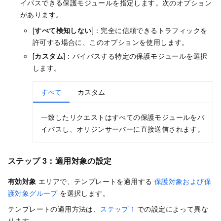
イパスできる保護モジュールを指定します。次のオプション
があります。
[
すべて検知しない
]：完全に信頼できるトラフィックを
許可する場合に、このオプションを使用します。
[
カスタム
]：バイパスする特定の保護モジュールを選択
します。
すべて
カスタム
一致したリクエストはすべての保護モジュールをバ
イパスし、オリジンサーバーに直接送信されます。
ステップ 3：適用対象の設定
有効対象
エリアで、テンプレートを適用する
保護対象および保
護対象グループ
を選択します。
テンプレートの適用方法は、
ステップ 1
での設定によって異な
ります。