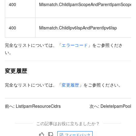
400
Mismatch.ChildIpamScopeAndParentIpamScope
400
Mismatch.ChildIpv6IspAndParentIpv6Isp
完全なリストについては、「
エラーコード
」をご参照くださ
い。
変更履歴
完全なリストについては、「
変更履歴
」をご参照ください。
前へ:
ListIpamResourceCidrs
次へ:
DeleteIpamPool
この記事はお役に立ちましたか？
フィードバック