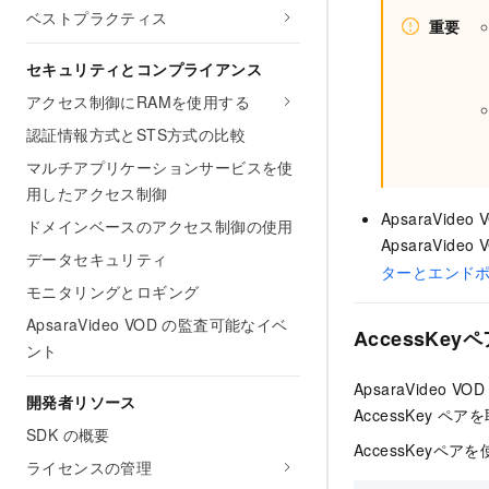
ベストプラクティス
重要
セキュリティとコンプライアンス
アクセス制御にRAMを使用する
認証情報方式とSTS方式の比較
マルチアプリケーションサービスを使
用したアクセス制御
ApsaraVi
ドメインベースのアクセス制御の使用
ApsaraVi
データセキュリティ
ターとエンド
モニタリングとロギング
ApsaraVideo VOD の監査可能なイベ
AccessKe
ント
ApsaraVideo VOD
開発者リソース
AccessKey 
SDK の概要
AccessKeyペ
ライセンスの管理