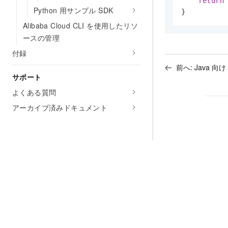
return
 
Python 用サンプル SDK
}
Alibaba Cloud CLI を使用したリソ
ースの管理
付録
前へ:
Java 向け
サポート
よくある質問
アーカイブ済みドキュメント