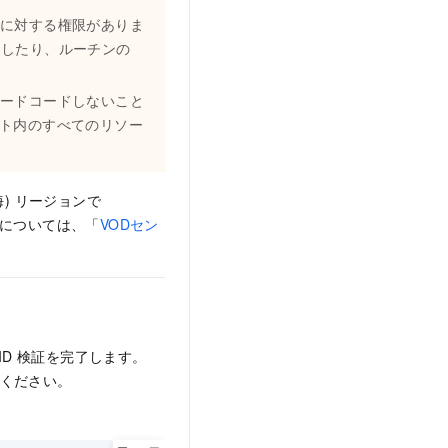
作に対する権限がありま
出したり、ルーチンの
ドにハードコードしないこと
ウント内のすべてのリソー
海) リージョンで
細については、「
VODセン
ID
検証を完了します。
ください。