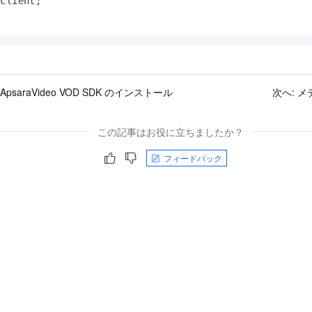
client;

 ApsaraVideo VOD SDK のインストール
次へ:
メ
この記事はお役に立ちましたか？
フィードバック