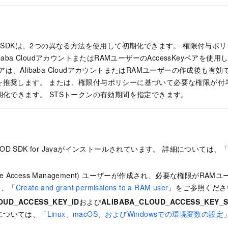
o VOD SDKは、2つの異なる方法を使用して初期化できます。 権限付与
baba CloudアカウントまたはRAMユーザーのAccessKeyペアを使
eyペアは、Alibaba CloudアカウントまたはRAMユーザーの作成後も
を推奨します。 または、権限付与ポリシーに基づいて必要な権限が付与
期化できます。 STSトークンの有効期間を指定できます。
eo VOD SDK for Javaがインストールされています。 詳細については、
urce Access Management) ユーザーが作成され、必要な権限がR
は、「
Create and grant permissions to a RAM user
」をご参照くださ
OUD_ACCESS_KEY_ID
および
ALIBABA_CLOUD_ACCESS_KEY_
については、「
Linux、macOS、およびWindowsでの環境変数の設定