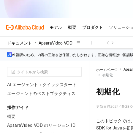
概要
プロダクト紹介
課金
お知らせと更新情報
リソースグループによるきめ細かなア
ドキュメント
ApsaraVideo VOD
クセス制御
AI 翻訳のため、内容の正確さは保証いたしかねます。正確な情報は中国語
はじめに
ApsaraVideo VOD クイックスタート
Apsa
ホームページ
初期化
ApsaraVideo VOD の有効化
AI エージェント：クイックスタート
初期化
エージェントのベストプラクティス
更新日時
2024-10-28 0
操作ガイド
概要
このトピックでは、Acc
ApsaraVideo VOD のリージョン ID
SDK for J