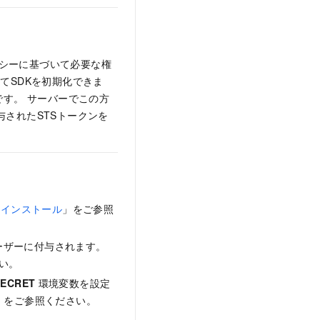
ポリシーに基づいて必要な権
用してSDKを初期化できま
有効です。 サーバーでこの方
されたSTSトークンを
「
インストール
」をご参照
AMユーザーに付与されます。
い。
SECRET
環境変数を設定
」をご参照ください。