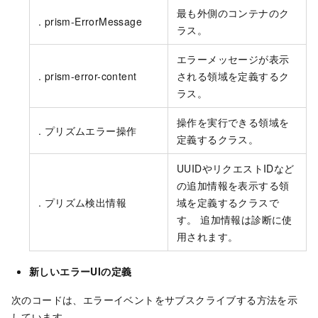
最も外側のコンテナのク
. prism-ErrorMessage
ラス。
エラーメッセージが表示
. prism-error-content
される領域を定義するク
ラス。
操作を実行できる領域を
. プリズムエラー操作
定義するクラス。
UUIDやリクエストIDなど
の追加情報を表示する領
. プリズム検出情報
域を定義するクラスで
す。 追加情報は診断に使
用されます。
新しいエラーUIの定義
次のコードは、エラーイベントをサブスクライブする方法を示
しています。