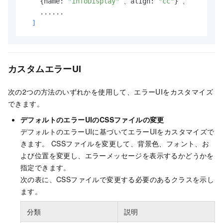
    {name: 
"infoDisplay"
 、align: 
"cc"
} 、

...
...
]
カスタムエラーUI
次の2つの方法のいずれかを使用して、エラーUIをカスタマイズ
できます。
デフォルトのエラーUIのCSSファイルの変更
デフォルトのエラーUIに基づいてエラーUIをカスタマイズで
きます。 CSSファイルを変更して、背景色、フォント、お
よび位置を変更し、エラーメッセージを表示するかどうかを
指定できます。
次の表に、CSSファイルで変更する必要のあるクラスを示し
ます。
分類
説明