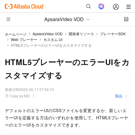
ApsaraVideo VOD
ApsaraVideo VOD
開発者リソース
プレーヤーSDK
ホームページ
Web プレーヤー
カスタム UI
HTML5プレーヤーのエラーUIをカスタマイズする
HTML5プレーヤーのエラーUIをカ
スタマイズする
更新日時
2022-06-17 07:56:15
Copy as MD
製品
デフォルトのエラーUIのCSSファイルを変更するか、新しいエ
ラーUIを定義する方法のいずれかを使用して、HTML5プレーヤ
ーのエラーUIをカスタマイズできます。