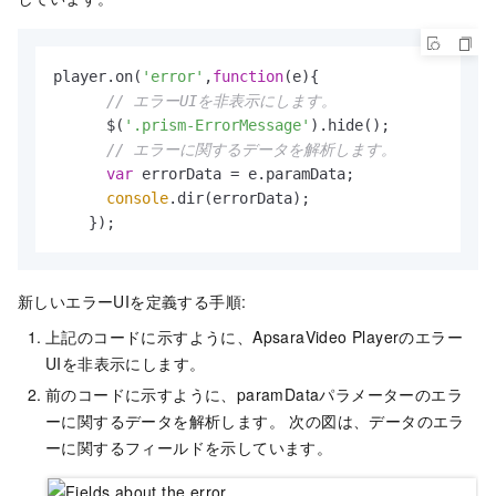
player.on(
'error'
,
function
(
e
){

// エラーUIを非表示にします。
      $(
'.prism-ErrorMessage'
).hide();

// エラーに関するデータを解析します。
var
 errorData = e.paramData;

console
.dir(errorData);

    });
新しいエラーUIを定義する手順:
上記のコードに示すように、ApsaraVideo Playerのエラー
UIを非表示にします。
前のコードに示すように、paramDataパラメーターのエラ
ーに関するデータを解析します。 次の図は、データのエラ
ーに関するフィールドを示しています。