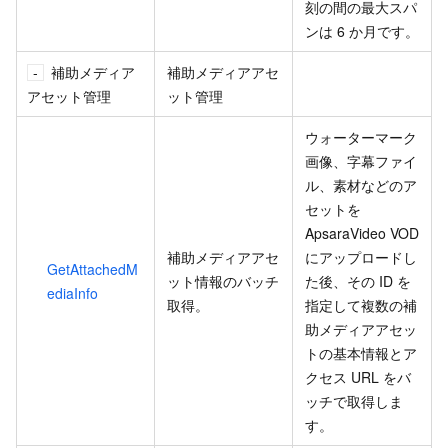
刻の間の最大スパ
ンは 6 か月です。
補助メディア
補助メディアアセ
アセット管理
ット管理
ウォーターマーク
画像、字幕ファイ
ル、素材などのア
セットを
ApsaraVideo VOD
補助メディアアセ
にアップロードし
GetAttachedM
ット情報のバッチ
た後、その ID を
ediaInfo
取得。
指定して複数の補
助メディアアセッ
トの基本情報とア
クセス URL をバ
ッチで取得しま
す。