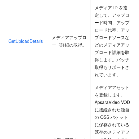
メディア ID を指
定して、アップロ
ード時間、アップ
ロード比率、アッ
メディアアップロ
プロードソースな
GetUploadDetails
ード詳細の取得。
どのメディアアッ
プロード詳細を取
得します。バッチ
取得もサポートさ
れています。
メディアアセット
を登録します。
ApsaraVideo VOD
に接続された独自
の OSS バケット
に保存されている
既存のメディアフ