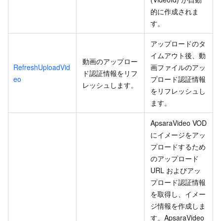
的に作成されま
す。
アップロードのタ
イムアウト後、動
動画のアップロー
RefreshUploadVid
画ファイルのアッ
ド認証情報をリフ
eo
プロード認証情報
レッシュします。
をリフレッシュし
ます。
ApsaraVideo VOD
にイメージをアッ
プロードするため
のアップロード
URL およびアッ
プロード認証情報
を取得し、イメー
ジ情報を作成しま
す。ApsaraVideo