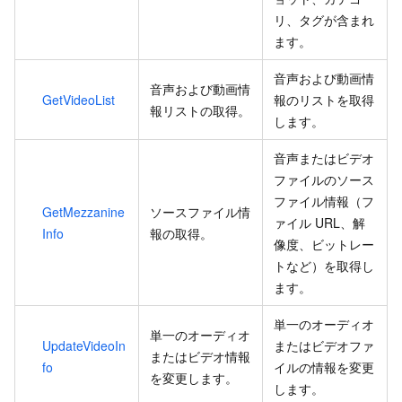
リ、タグが含まれ
ます。
音声および動画情
音声および動画情
GetVideoList
報のリストを取得
報リストの取得。
します。
音声またはビデオ
ファイルのソース
ファイル情報（フ
GetMezzanine
ソースファイル情
ァイル URL、解
Info
報の取得。
像度、ビットレー
トなど）を取得し
ます。
単一のオーディオ
単一のオーディオ
UpdateVideoIn
またはビデオファ
またはビデオ情報
fo
イルの情報を変更
を変更します。
します。