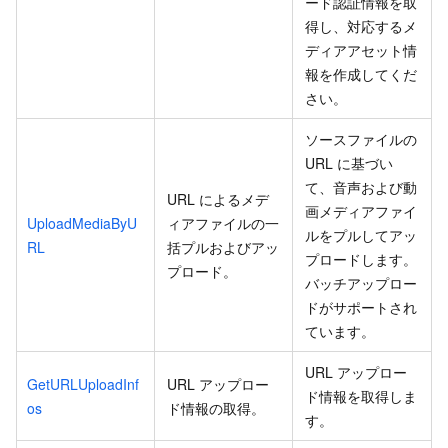
ード認証情報を取
得し、対応するメ
ディアアセット情
報を作成してくだ
さい。
ソースファイルの
URL に基づい
て、音声および動
URL によるメデ
画メディアファイ
UploadMediaByU
ィアファイルの一
ルをプルしてアッ
RL
括プルおよびアッ
プロードします。
プロード。
バッチアップロー
ドがサポートされ
ています。
URL アップロー
GetURLUploadInf
URL アップロー
ド情報を取得しま
os
ド情報の取得。
す。