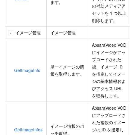
ます。
の補助メディアア
セットを 1 つ以上
削除します。
イメージ管理
イメージ管理
ApsaraVideo VOD
にイメージがアッ
プロードされた
単一イメージの情
後、イメージ ID
GetImageInfo
報を取得します。
を指定してイメー
ジの基本情報およ
びアクセス URL
を取得します。
ApsaraVideo VOD
にアップロードさ
れた複数のイメー
イメージ情報のバ
GetImageInfos
ジの ID を指定し
ッチ取得。