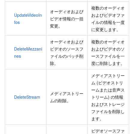
複数のオーディオ
オーディオおよび
UpdateVideoIn
およびビデオファ
ビデオ情報の一括
fos
イルの情報を一度
変更。
に変更します。
オーディオおよび
複数のオーディオ
DeleteMezzani
ビデオのソースフ
およびビデオのソ
nes
ァイルのバッチ削
ースファイルを一
除。
度に削除します。
メディアストリー
ム (ビデオストリ
ームまたは音声ス
メディアストリー
DeleteStream
トリーム) の情報
ムの削除。
およびストレージ
ファイルを削除し
ます。
ビデオソースファ