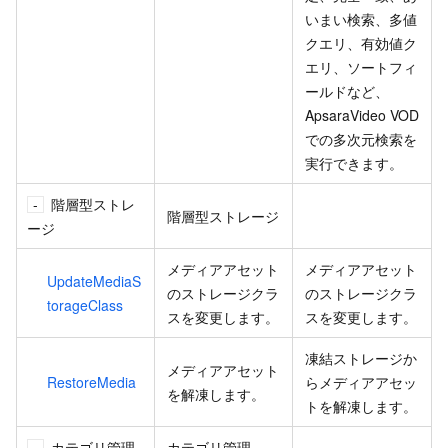
いまい検索、多値
クエリ、有効値ク
エリ、ソートフィ
ールドなど、
ApsaraVideo VOD
での多次元検索を
実行できます。
階層型ストレ
階層型ストレージ
ージ
メディアアセット
メディアアセット
UpdateMediaS
のストレージクラ
のストレージクラ
torageClass
スを変更します。
スを変更します。
凍結ストレージか
メディアアセット
RestoreMedia
らメディアアセッ
を解凍します。
トを解凍します。
カテゴリ管理
カテゴリ管理