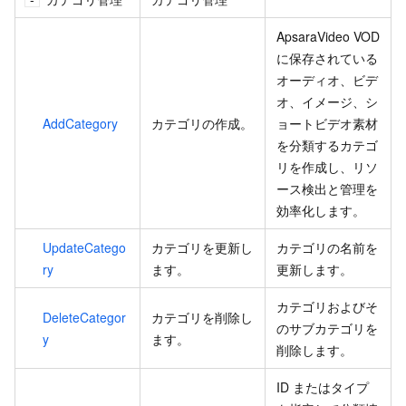
ApsaraVideo VOD
に保存されている
オーディオ、ビデ
オ、イメージ、シ
AddCategory
カテゴリの作成。
ョートビデオ素材
を分類するカテゴ
リを作成し、リソ
ース検出と管理を
効率化します。
UpdateCatego
カテゴリを更新し
カテゴリの名前を
ry
ます。
更新します。
カテゴリおよびそ
DeleteCategor
カテゴリを削除し
のサブカテゴリを
y
ます。
削除します。
ID またはタイプ