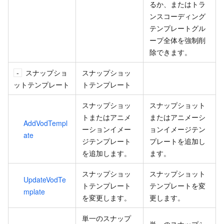
るか、またはトラ
ンスコーディング
テンプレートグル
ープ全体を強制削
除できます。
スナップショ
スナップショッ
ットテンプレート
トテンプレート
スナップショッ
スナップショット
トまたはアニメ
またはアニメーシ
AddVodTempl
ーションイメー
ョンイメージテン
ate
ジテンプレート
プレートを追加し
を追加します。
ます。
スナップショッ
スナップショット
UpdateVodTe
トテンプレート
テンプレートを変
mplate
を変更します。
更します。
単一のスナップ
単一のスナップシ