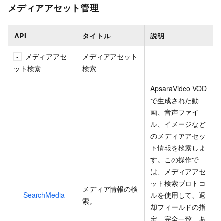
メディアアセット管理
API
タイトル
説明
メディアアセ
メディアアセット
ット検索
検索
ApsaraVideo VOD
で生成された動
画、音声ファイ
ル、イメージなど
のメディアアセッ
ト情報を検索しま
す。この操作で
は、メディアアセ
ット検索プロトコ
メディア情報の検
SearchMedia
ルを使用して、返
索。
却フィールドの指
定、完全一致、あ