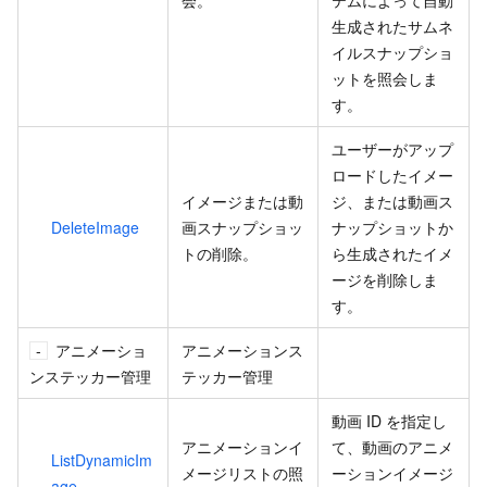
生成されたサムネ
イルスナップショ
ットを照会しま
す。
ユーザーがアップ
ロードしたイメー
イメージまたは動
ジ、または動画ス
DeleteImage
画スナップショッ
ナップショットか
トの削除。
ら生成されたイメ
ージを削除しま
す。
アニメーショ
アニメーションス
ンステッカー管理
テッカー管理
動画 ID を指定し
アニメーションイ
て、動画のアニメ
ListDynamicIm
メージリストの照
ーションイメージ
age