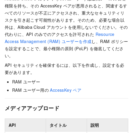
権限を持ち、その AccessKey ペアが悪用されると、関連するす
べてのリソースが不正にアクセスされ、重大なセキュリティリ
スクを引き起こす可能性があります。そのため、必要な場合以
外は、Alibaba Cloud アカウントを使用しないでください。その
代わりに、API のみでのアクセスを許可された
Resource
Access Management (RAM) ユーザーを作成
し、RAM ポリシー
を設定することで、最小権限の原則 (PoLP) を徹底してくださ
い。
API セキュリティを確保するには、以下を作成し、設定する必
要があります。
RAM ユーザー
RAM ユーザー用の
AccessKey ペア
メディアアップロード
API
タイトル
説明