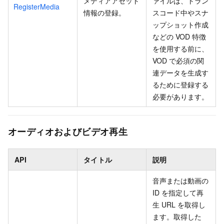
メディアアセット
ァイルは、トラン
RegisterMedia
情報の登録。
スコード中やスナ
ップショット作成
などの VOD 特徴
を使用する前に、
VOD で必須の関
連データを生成す
るために登録する
必要があります。
オーディオおよびビデオ再生
API
タイトル
説明
音声または動画の
ID を指定して再
生 URL を取得し
ます。取得した