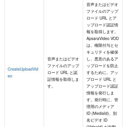
音声またはビデオ
ファイルのアップ
ロード URL とア
ップロード認証情
報を取得します。
ApsaraVideo VOD
は、権限付与とセ
キュリティを確保
音声またはビデオ
し、悪意のあるア
ファイルのアップ
ップロードを防止
CreateUploadVid
ロード URL と認
するために、アッ
eo
証情報を取得しま
プロード URL と
す。
アップロード認証
情報を発行しま
す。発行時に、管
理用のメディア
ID (MediaId)、別
名ビデオ ID
(VideoId) が自動