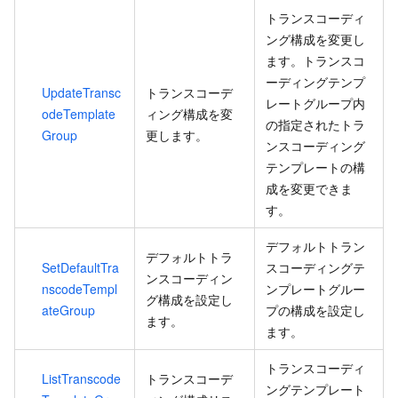
トランスコーディ
ング構成を変更し
ます。トランスコ
ーディングテンプ
UpdateTransc
トランスコーデ
レートグループ内
odeTemplate
ィング構成を変
の指定されたトラ
Group
更します。
ンスコーディング
テンプレートの構
成を変更できま
す。
デフォルトトラン
デフォルトトラ
SetDefaultTra
スコーディングテ
ンスコーディン
nscodeTempl
ンプレートグルー
グ構成を設定し
ateGroup
プの構成を設定し
ます。
ます。
トランスコーディ
ListTranscode
トランスコーデ
ングテンプレート