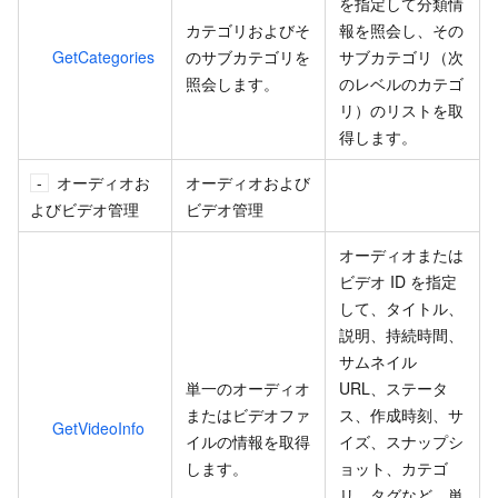
を指定して分類情
カテゴリおよびそ
報を照会し、その
GetCategories
のサブカテゴリを
サブカテゴリ（次
照会します。
のレベルのカテゴ
リ）のリストを取
得します。
オーディオお
オーディオおよび
よびビデオ管理
ビデオ管理
オーディオまたは
ビデオ ID を指定
して、タイトル、
説明、持続時間、
サムネイル
単一のオーディオ
URL、ステータ
またはビデオファ
ス、作成時刻、サ
GetVideoInfo
イルの情報を取得
イズ、スナップシ
します。
ョット、カテゴ
リ、タグなど、単