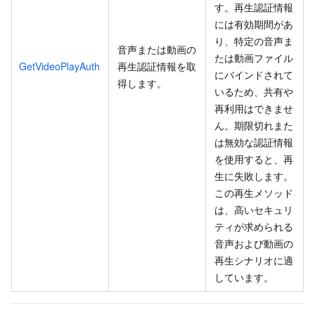
す。再生認証情報
には有効期間があ
り、特定の音声ま
音声または動画の
たは動画ファイル
GetVideoPlayAuth
再生認証情報を取
にバインドされて
得します。
いるため、共有や
再利用はできませ
ん。期限切れまた
は無効な認証情報
を使用すると、再
生に失敗します。
この再生メソッド
は、高いセキュリ
ティが求められる
音声および動画の
再生シナリオに適
しています。