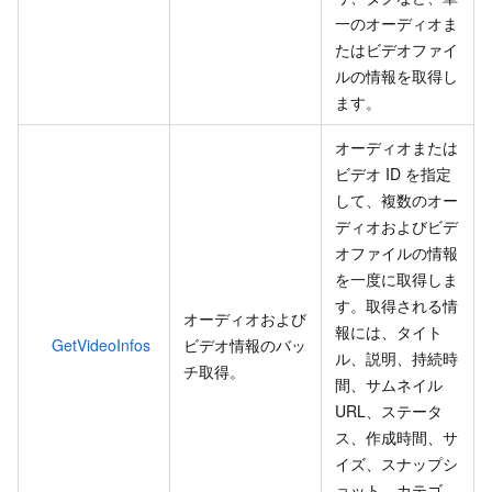
一のオーディオま
たはビデオファイ
ルの情報を取得し
ます。
オーディオまたは
ビデオ ID を指定
して、複数のオー
ディオおよびビデ
オファイルの情報
を一度に取得しま
す。取得される情
オーディオおよび
報には、タイト
GetVideoInfos
ビデオ情報のバッ
ル、説明、持続時
チ取得。
間、サムネイル
URL、ステータ
ス、作成時間、サ
イズ、スナップシ
ョット、カテゴ