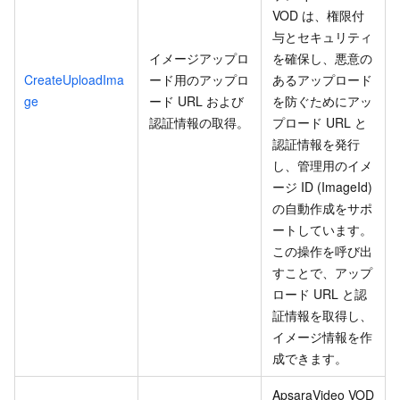
VOD は、権限付
与とセキュリティ
イメージアップロ
を確保し、悪意の
CreateUploadIma
ード用のアップロ
あるアップロード
ge
ード URL および
を防ぐためにアッ
認証情報の取得。
プロード URL と
認証情報を発行
し、管理用のイメ
ージ ID (ImageId)
の自動作成をサポ
ートしています。
この操作を呼び出
すことで、アップ
ロード URL と認
証情報を取得し、
イメージ情報を作
成できます。
ApsaraVideo VOD