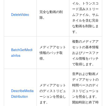
イル、トランスコ
ード済みストリー
完全な動画の削
DeleteVideo
ムファイル、サム
除。
ネイルを含む完全
な動画を削除しま
す。
複数のメディアア
メディアアセット
セットの基本情報
BatchGetMedi
情報のバッチ取
およびソースファ
aInfos
得。
イル情報をバッチ
で取得します。
音声および動画メ
ディアアセットの
メディアアセット
時間ベースのディ
DescribeMedia
のディストリビュ
ストリビューショ
Distribution
ーションを照会し
ンを照会します。
ます。
開始時刻と終了時