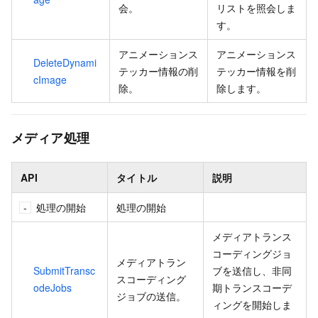
会。
リストを照会しま
す。
アニメーションス
アニメーションス
DeleteDynami
テッカー情報の削
テッカー情報を削
cImage
除。
除します。
メディア処理
API
タイトル
説明
処理の開始
処理の開始
メディアトランス
コーディングジョ
メディアトラン
SubmitTransc
ブを送信し、非同
スコーディング
odeJobs
期トランスコーデ
ジョブの送信。
ィングを開始しま