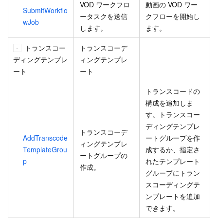
VOD ワークフロ
動画の VOD ワー
SubmitWorkflo
ータスクを送信
クフローを開始し
wJob
します。
ます。
トランスコー
トランスコーデ
ディングテンプレ
ィングテンプレ
ート
ート
トランスコードの
構成を追加しま
す。トランスコー
ディングテンプレ
トランスコーデ
AddTranscode
ートグループを作
ィングテンプレ
TemplateGrou
成するか、指定さ
ートグループの
p
れたテンプレート
作成。
グループにトラン
スコーディングテ
ンプレートを追加
できます。