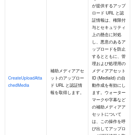
が提供するアップ
ロード URL と認
証情報は、権限付
与とセキュリティ
上の懸念に対処
し、悪意のあるア
ップロードを防止
するとともに、管
理および処理用の
補助メディアアセ
メディアアセット
CreateUploadAtta
ットのアップロー
ID (MediaId) の自
chedMedia
ド URL と認証情
動作成を有効にし
報を取得します。
ます。ウォーター
マークや字幕など
の補助メディアア
セットについて
は、この操作を呼
び出してアップロ