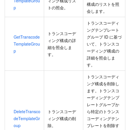
TemplateGrou
ィング構成リス
構成のリストを照
p
トの照会。
会します。
トランスコーディ
ングテンプレート
トランスコーデ
GetTranscode
グループ ID に基づ
ィング構成の詳
TemplateGrou
いて、トランスコ
細を照会しま
p
ーディング構成の
す。
詳細を照会しま
す。
トランスコーディ
ング構成を削除し
ます。トランスコ
ーディングテンプ
レートグループか
DeleteTransco
トランスコーデ
ら特定のトランス
deTemplateGr
ィング構成の削
コーディングテン
oup
除。
プレートを削除す