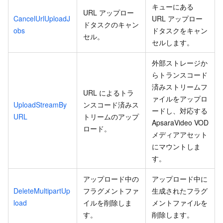
キューにある
URL アップロー
CancelUrlUploadJ
URL アップロー
ドタスクのキャン
obs
ドタスクをキャン
セル。
セルします。
外部ストレージか
らトランスコード
済みストリームフ
URL によるトラ
ァイルをアップロ
UploadStreamBy
ンスコード済みス
ードし、対応する
URL
トリームのアップ
ApsaraVideo VOD
ロード。
メディアアセット
にマウントしま
す。
アップロード中の
アップロード中に
DeleteMultipartUp
フラグメントファ
生成されたフラグ
load
イルを削除しま
メントファイルを
す。
削除します。