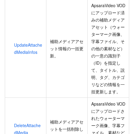
ApsaraVideo VOD
にアップロード済
みの補助メディア
アセット（ウォー
ターマーク画像、
補助メディアアセ
字幕ファイル、そ
UpdateAttache
ット情報の一括更
の他の素材など）
dMediaInfos
新。
の一意の識別子
（ID）を指定し
て、タイトル、説
明、タグ、カテゴ
リなどの情報を一
括更新します。
ApsaraVideo VOD
にアップロードさ
れたウォーターマ
補助メディアアセ
DeleteAttache
ーク画像、字幕フ
ットを一括削除し
dMedia
ァイル、素材など