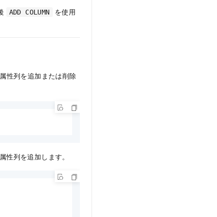
後
を使用
ADD COLUMN
属性列を追加または削除
属性列を追加します。