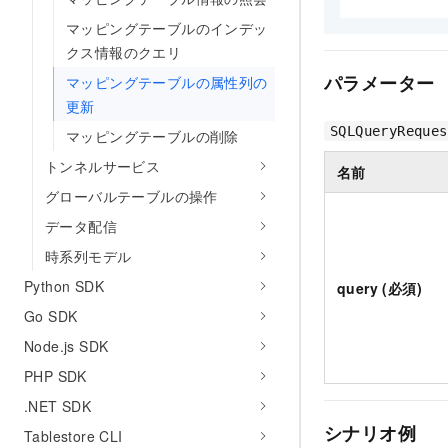
マッピングテーブルのインデッ
クス情報のクエリ
パラメーター
マッピングテーブルの属性列の
更新
SQLQueryReques
マッピングテーブルの削除
トンネルサービス
名前
グローバルテーブルの操作
データ配信
時系列モデル
Python SDK
query (必須)
Go SDK
Node.js SDK
PHP SDK
.NET SDK
シナリオ例
Tablestore CLI