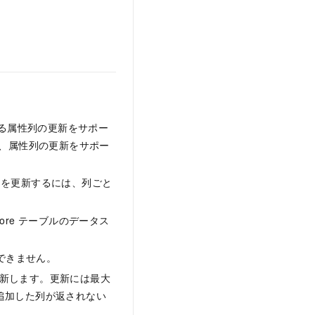
る属性列の更新をサポー
、属性列の更新をサポー
列を更新するには、列ごと
ore テーブルのデータス
できません。
更新します。更新には最大
追加した列が返されない