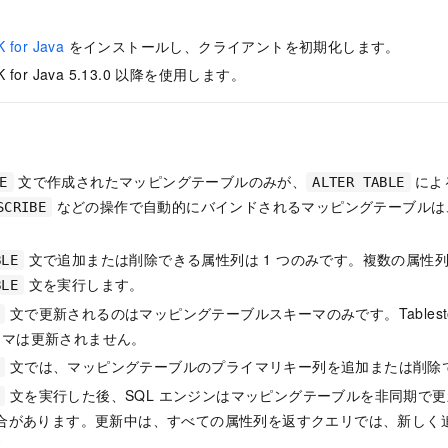
K for Java
をインストールし、クライアントを初期化します。
SDK for Java 5.13.0 以降を使用します。
文で作成されたマッピングテーブルのみが、
によ
E
ALTER TABLE
などの操作で自動的にバインドされるマッピングテーブルは
SCRIBE
文で追加または削除できる属性列は 1 つのみです。複数の属性
BLE
文を実行します。
BLE
文で更新されるのはマッピングテーブルスキーマのみです。Tablest
ーマは更新されません。
文では、マッピングテーブルのプライマリキー列を追加または削除
文を実行した後、SQL エンジンはマッピングテーブルを非同期で
場合があります。更新中は、すべての属性列を返すクエリでは、新しく
す。