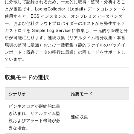
に分散して記録されるため、一元的に取得・監視・分析するこ
とが困難です。LoongCollector（Logtail）データコレクターを
使用すると、ECS インスタンス、オンプレミスデータセンタ
ー、および他社クラウドプロバイダーのホストから発生するテ
キストログを Simple Log Service に収集し、一元的な管理と分
析が可能になります。連続収集（リアルタイム増分収集：本番
環境の監視に最適）および一括収集（静的ファイルのバッチイ
ンポート：既存データの移行に最適）の両モードをサポートし
ています。
収集モードの選択
シナリオ
推奨モード
ビジネスログが継続的に書
き込まれ、リアルタイム監
連続収集
視およびアラート機能が必
要な場合。