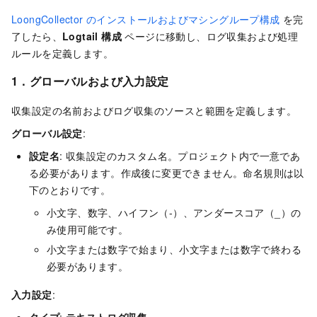
LoongCollector のインストールおよびマシングループ構成
を完
了したら、
Logtail 構成
ページに移動し、ログ収集および処理
ルールを定義します。
1．グローバルおよび入力設定
収集設定の名前およびログ収集のソースと範囲を定義します。
グローバル設定
:
設定名
: 収集設定のカスタム名。プロジェクト内で一意であ
る必要があります。作成後に変更できません。命名規則は以
下のとおりです。
小文字、数字、ハイフン（-）、アンダースコア（_）の
み使用可能です。
小文字または数字で始まり、小文字または数字で終わる
必要があります。
入力設定
: