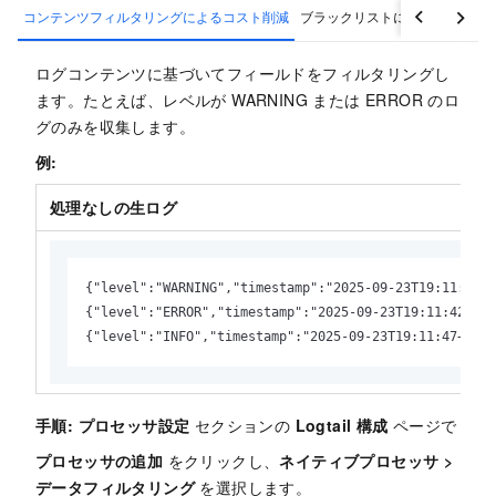
コンテンツフィルタリングによるコスト削減
ブラックリストによる収集範囲
ログコンテンツに基づいてフィールドをフィルタリングし
ます。たとえば、レベルが WARNING または ERROR のロ
グのみを収集します。
例:
処理なしの生ログ
{"level":"WARNING","timestamp":"2025-09-23T19:11:40+0
{"level":"ERROR","timestamp":"2025-09-23T19:11:42+080
{"level":"INFO","timestamp":"2025-09-23T19:11:47+0800
手順:
プロセッサ設定
セクションの
Logtail 構成
ページで
プロセッサの追加
をクリックし、
ネイティブプロセッサ
>
データフィルタリング
を選択します。