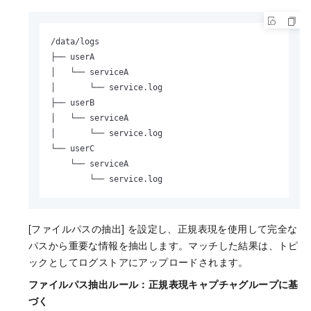
/data/logs

├── userA

│   └── serviceA

│       └── service.log

├── userB

│   └── serviceA

│       └── service.log

└── userC

    └── serviceA

        └── service.log
[ファイルパスの抽出] を設定し、正規表現を使用して完全な
パスから重要な情報を抽出します。マッチした結果は、トピ
ックとしてログストアにアップロードされます。
ファイルパス抽出ルール：正規表現キャプチャグループに基
づく