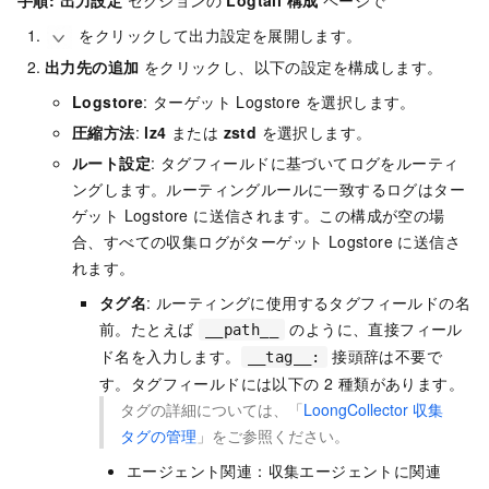
をクリックして出力設定を展開します。
出力先の追加
をクリックし、以下の設定を構成します。
Logstore
: ターゲット Logstore を選択します。
圧縮方法
:
lz4
または
zstd
を選択します。
ルート設定
: タグフィールドに基づいてログをルーティ
ングします。ルーティングルールに一致するログはター
ゲット Logstore に送信されます。この構成が空の場
合、すべての収集ログがターゲット Logstore に送信さ
れます。
タグ名
: ルーティングに使用するタグフィールドの名
前。たとえば
のように、直接フィール
__path__
ド名を入力します。
接頭辞は不要で
__tag__:
す。タグフィールドには以下の 2 種類があります。
タグの詳細については、「
LoongCollector 収集
タグの管理
」をご参照ください。
エージェント関連：収集エージェントに関連