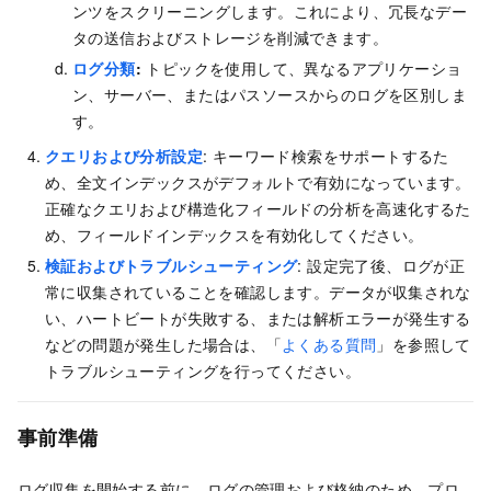
ンツをスクリーニングします。これにより、冗長なデー
タの送信およびストレージを削減できます。
ログ分類
:
トピックを使用して、異なるアプリケーショ
ン、サーバー、またはパスソースからのログを区別しま
す。
クエリおよび分析設定
: キーワード検索をサポートするた
め、全文インデックスがデフォルトで有効になっています。
正確なクエリおよび構造化フィールドの分析を高速化するた
め、フィールドインデックスを有効化してください。
検証およびトラブルシューティング
: 設定完了後、ログが正
常に収集されていることを確認します。データが収集されな
い、ハートビートが失敗する、または解析エラーが発生する
などの問題が発生した場合は、「
よくある質問
」を参照して
トラブルシューティングを行ってください。
事前準備
ログ収集を開始する前に、ログの管理および格納のため、プロ