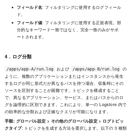
フィールド名
: フィルタリングに使用するログフィール
ド。
フィールド値
: フィルタリングに使用する正規表現。部
分的なキーワード一致ではなく、完全一致のみがサポ
ートされます。
4．ログ分類
および
の
/apps/app-A/run.log
/apps/app-B/run.log
ように、複数のアプリケーションまたはインスタンスから発生
するログが同じ形式だが異なるパスを持つ場合、収集時にその
ソースを区別することが困難です。トピックを構成すること
で、異なるアプリケーション、サービス、またはパスからのロ
グを論理的に区別できます。これにより、単一の Logstore 内で
の効率的な分類および正確なクエリが可能になります。
手順:
グローバル設定
>
その他のグローバル設定
>
ログトピッ
クタイプ
: トピックを生成する方法を選択します。以下の 3 種類