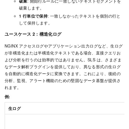
破棄
: 開始行ルールに一致しないテキストセグメントを
破棄します。
1 行単位で保持
: 一致しなかったテキストを個別の行と
して保持します。
ユースケース 2：構造化ログ
NGINX アクセスログやアプリケーション出力ログなど、生ログ
が非構造化または半構造化テキストである場合、直接クエリお
よび分析を行うのは効率的ではありません。SLS は、さまざま
なデータ解析プラグインを提供しており、異なる形式の生ログ
を自動的に構造化データに変換できます。これにより、後続の
分析、監視、アラート機能のための堅固なデータ基盤が提供さ
れます。
例:
生ログ