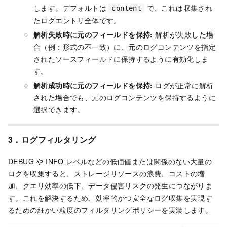
します。デフォルトは
で、これは収集され
content
たログエントリ全体です。
解析失敗時に元のフィールドを保持:
解析が失敗した場
合（例：形式の不一致）に、元のログコンテンツを指定
されたソースフィールドに保持するように有効化しま
す。
解析成功時に元のフィールドを保持:
ログが正常に解析
された場合でも、元のログコンテンツを保持するように
選択できます。
3．ログフィルタリング
DEBUG や INFO レベルなどの低価値または関係のない大量の
ログを収集すると、ストレージリソースの浪費、コストの増
加、クエリ効率の低下、データ侵害リスクの発生につながりま
す。これを解決するため、効率的かつ安全なログ収集を実現す
るための細かい粒度のフィルタリングポリシーを実装します。