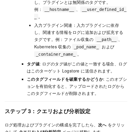
し、プラグインとは無関係のタグです。
例：
、
__hostname__
__user_defined_id_
。
_
入力プラグイン関連：入力プラグインに依存
し、関連する情報をログに追加および拡充する
タグです。例：ファイル収集の
、
__path__
Kubernetes 収集の
および
_pod_name_
。
_container_name_
タグ値
: ログのタグ値がこの値と一致する場合、ログ
はこのターゲット Logstore に送信されます。
このタグフィールドを破棄するかどうか
: このオプシ
ョンを有効化すると、アップロードされたログから
このタグフィールドが削除されます。
ステップ 3：クエリおよび分析設定
ログ処理およびプラグインの構成を完了したら、
次へ
をクリッ
クして
クエリおよび分析設定
ページに移動します。