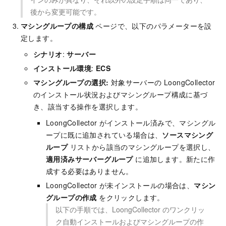
後から変更可能です。
マシングループの構成
ページで、以下のパラメーターを設
定します。
シナリオ
:
サーバー
インストール環境
:
ECS
マシングループの選択:
対象サーバーの LoongCollector
のインストール状況およびマシングループ構成に基づ
き、該当する操作を選択します。
LoongCollector がインストール済みで、マシングル
ープに既に追加されている場合は、
ソースマシング
ループ
リストから該当のマシングループを選択し、
適用済みサーバーグループ
に追加します。新たに作
成する必要はありません。
LoongCollector が未インストールの場合は、
マシン
グループの作成
をクリックします。
以下の手順では、LoongCollector のワンクリッ
ク自動インストールおよびマシングループの作