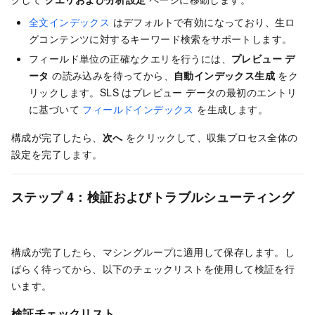
全文インデックス
はデフォルトで有効になっており、生ロ
グコンテンツに対するキーワード検索をサポートします。
フィールド単位の正確なクエリを行うには、
プレビュー デ
ータ
の読み込みを待ってから、
自動インデックス生成
をク
リックします。SLS はプレビュー データの最初のエントリ
に基づいて
フィールドインデックス
を生成します。
構成が完了したら、
次へ
をクリックして、収集プロセス全体の
設定を完了します。
ステップ 4：検証およびトラブルシューティング
構成が完了したら、マシングループに適用して保存します。し
ばらく待ってから、以下のチェックリストを使用して検証を行
います。
検証チェックリスト