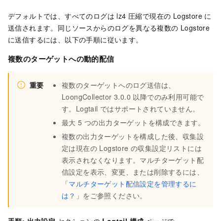
デフォルトでは、すべてのログは lz4 圧縮で現在の Logstore に
送信されます。同じソースからのログを異なる複数の Logstore
に送信するには、以下の手順に従います。
複数のターゲットへの動的配信
重要
複数のターゲットへのログ送信は、
LoongCollector 3.0.0 以降でのみ利用可能で
す。Logtail ではサポートされていません。
最大 5 つの出力ターゲットを構成できます。
複数の出力ターゲットを構成した後、収集設
定は現在の Logstore の収集設定リストには
表示されなくなります。マルチターゲット配
信設定を表示、変更、または削除するには、
「
マルチターゲット配信設定を管理するに
は？
」をご参照ください。
手順:
出力設定
セクションの
Logtail 構成
ページで