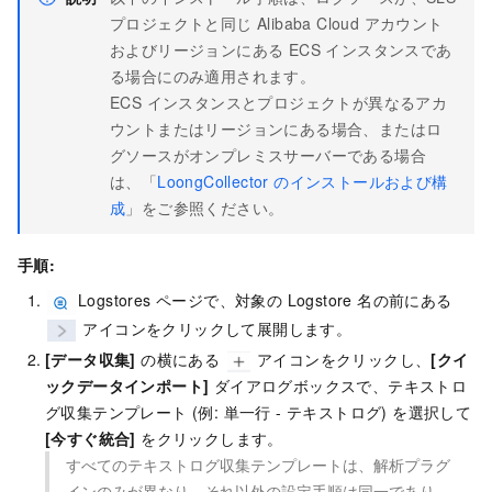
プロジェクトと同じ Alibaba Cloud アカウント
およびリージョンにある ECS インスタンスであ
る場合にのみ適用されます。
ECS インスタンスとプロジェクトが異なるアカ
ウントまたはリージョンにある場合、またはロ
グソースがオンプレミスサーバーである場合
は、「
LoongCollector のインストールおよび構
成
」をご参照ください。
手順:
Logstores ページで、対象の Logstore 名の前にある
アイコンをクリックして展開します。
[データ収集]
の横にある
アイコンをクリックし、
[クイ
ックデータインポート]
ダイアログボックスで、テキストロ
グ収集テンプレート (例: 単一行 - テキストログ) を選択して
[今すぐ統合]
をクリックします。
すべてのテキストログ収集テンプレートは、解析プラグ
インのみが異なり、それ以外の設定手順は同一であり、