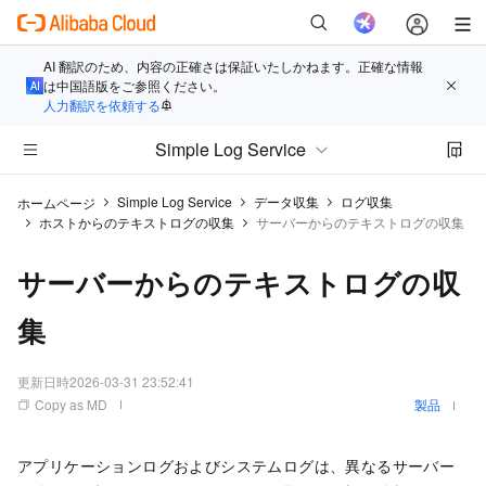
AI 翻訳のため、内容の正確さは保証いたしかねます。正確な情報
は中国語版をご参照ください。
人力翻訳を依頼する
Simple Log Service
Simple Log Service
データ収集
ログ収集
ホームページ
ホストからのテキストログの収集
サーバーからのテキストログの収集
サーバーからのテキストログの収
集
更新日時
2026-03-31 23:52:41
Copy as MD
製品
アプリケーションログおよびシステムログは、異なるサーバー