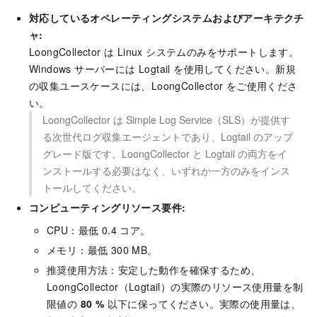
対応しているオペレーティングシステムおよびアーキテクチ
ャ:
LoongCollector は Linux システムのみをサポートします。
Windows サーバーには Logtail を使用してください。新規
の収集ユースケースには、LoongCollector をご使用くださ
い。
LoongCollector は Simple Log Service（SLS）が提供す
る次世代ログ収集エージェントであり、Logtail のアップ
グレード版です。LoongCollector と Logtail の両方をイ
ンストールする必要はなく、いずれか一方のみをインス
トールしてください。
コンピューティングリソース要件:
CPU：最低 0.4 コア。
メモリ：最低 300 MB。
推奨使用方法：安定した動作を確保するため、
LoongCollector（Logtail）の実際のリソース使用量を制
限値の
80 %
以下に保ってください。実際の使用量は、