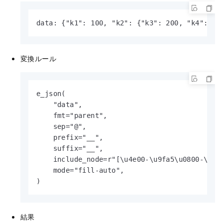
data: {"k1": 100, "k2": {"k3": 200, "k4": {"
変換ルール
e_json(

    "data",

    fmt="parent",

    sep="@",

    prefix="__",

    suffix="__",

    include_node=r"[\u4e00-\u9fa5\u0800-\u4e0
    mode="fill-auto",

)
結果