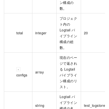
ン構成の
数。
プロジェク
ト内の
Logtail パ
total
integer
20
イプライン
構成の総
数。
現在のペー
ジで返され
る Logtail
array
configs
パイプライ
ン構成のリ
スト。
Logtail パ
イプライン
string
test_logstore
構成の名