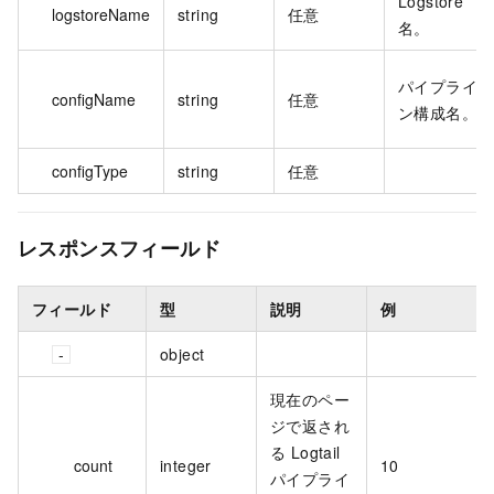
Logstore
logstoreName
string
任意
名。
パイプライ
configName
string
任意
ン構成名。
configType
string
任意
レスポンスフィールド
フィールド
型
説明
例
object
現在のペー
ジで返され
る Logtail
count
integer
10
パイプライ