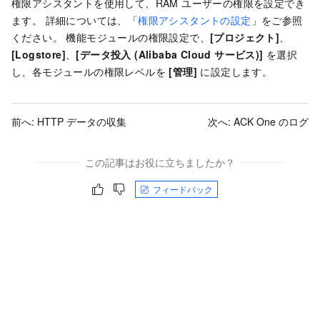
権限アシスタントを使用して、RAM ユーザーの権限を設定でき
ます。 詳細については、「
権限アシスタントの設定
」をご参照
ください。 機能モジュールの権限設定で、
[プロジェクト]
、
[Logstore]
、
[データ投入 (Alibaba Cloud サービス)]
を選択
し、各モジュールの権限レベルを
[管理]
に設定します。
前へ:
HTTP データの収集
次へ:
ACK One のログ
この記事はお役に立ちましたか？
フィードバック