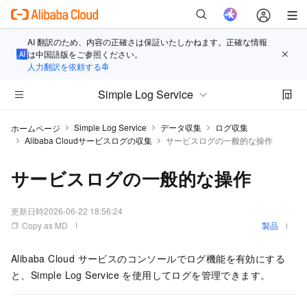
AI 翻訳のため、内容の正確さは保証いたしかねます。正確な情報
は中国語版をご参照ください。
人力翻訳を依頼する
Simple Log Service
Simple Log Service
データ収集
ログ収集
ホームページ
Alibaba Cloudサービスログの収集
サービスログの一般的な操作
サービスログの一般的な操作
更新日時
2026-06-22 18:56:24
Copy as MD
製品
Alibaba Cloud サービスのコンソールでログ機能を有効にする
と、Simple Log Service を使用してログを管理できます。