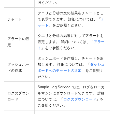
照ください。
クエリと分析の文の結果をチャートとし
チャート
て表示できます。 詳細については、「
チ
ャート
」をご参照ください。
クエリと分析の結果に対してアラートを
アラートの設
設定します。 詳細については、「
アラー
定
ト
」をご参照ください。
ダッシュボードを作成し、チャートを追
ダッシュボー
加します。 詳細については、「
ダッシュ
ドの作成
ボードへのチャートの追加
」をご参照く
ださい。
Simple Log Service では、ログをローカ
ログのダウン
ルマシンにダウンロードできます。 詳細
ロード
については、「
ログのダウンロード
」を
ご参照ください。