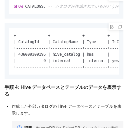
SHOW
 CATALOGS; 
-- カタログが作成されているかどうかを確
+--------------+--------------+----------+--------
| CatalogId    | CatalogName  | Type     | IsCurre
+--------------+--------------+----------+--------
| 436009309195 | hive_catalog | hms      |        
|            0 | internal     | internal | yes    
+--------------+--------------+----------+--------
手順 4: Hive データベースとテーブルのデータを表示す
る
作成した外部カタログの Hive データベースとテーブルを表
示します。
説明
ApsaraDB for SelectDB インスタンスに接続