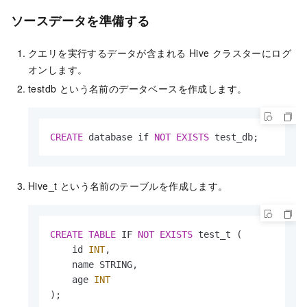
ソースデータを準備する
クエリを実行するデータが含まれる Hive クラスターにログ
オンします。
testdb という名前のデータベースを作成します。
CREATE
 database if 
NOT
EXISTS
 test_db;
Hive_t という名前のテーブルを作成します。
CREATE
TABLE
 IF 
NOT
EXISTS
 test_t (

    id 
INT
,

    name STRING,

    age 
INT
);