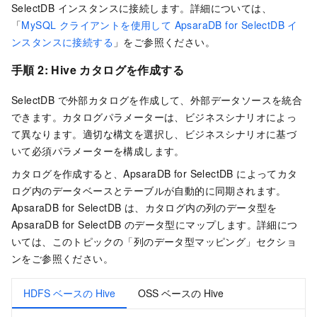
SelectDB
インスタンスに接続します。詳細については、
「
MySQL クライアントを使用して ApsaraDB for SelectDB イ
ンスタンスに接続する
」をご参照ください。
手順 2: Hive カタログを作成する
SelectDB
で外部カタログを作成して、外部データソースを統合
できます。カタログパラメーターは、ビジネスシナリオによっ
て異なります。適切な構文を選択し、ビジネスシナリオに基づ
いて必須パラメーターを構成します。
カタログを作成すると、
ApsaraDB for SelectDB
によってカタ
ログ内のデータベースとテーブルが自動的に同期されます。
ApsaraDB for SelectDB
は、カタログ内の列のデータ型を
ApsaraDB for SelectDB のデータ型にマップします。詳細につ
いては、このトピックの「列のデータ型マッピング」セクショ
ンをご参照ください。
HDFS ベースの Hive
OSS ベースの Hive