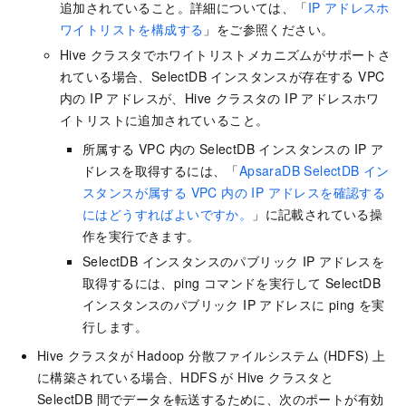
追加されていること。詳細については、「
IP アドレスホ
ワイトリストを構成する
」をご参照ください。
Hive クラスタでホワイトリストメカニズムがサポートさ
れている場合、
SelectDB
インスタンスが存在する VPC
内の IP アドレスが、Hive クラスタの IP アドレスホワ
イトリストに追加されていること。
所属する VPC 内の
SelectDB
インスタンスの IP ア
ドレスを取得するには、「
ApsaraDB SelectDB イン
スタンスが属する VPC 内の IP アドレスを確認する
にはどうすればよいですか。
」に記載されている操
作を実行できます。
SelectDB
インスタンスのパブリック IP アドレスを
取得するには、ping コマンドを実行して
SelectDB
インスタンスのパブリック IP アドレスに ping を実
行します。
Hive クラスタが Hadoop 分散ファイルシステム (HDFS) 上
に構築されている場合、HDFS が Hive クラスタと
SelectDB
間でデータを転送するために、次のポートが有効