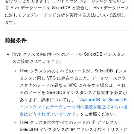
を行うことができます。このトピックでは、カタログを使用し
て Hive データソースを
SelectDB
と統合し、Hive データソース
に対してフェデレーテッド分析を実行する方法について説明し
ます。
前提条件
Hive クラスタ内のすべてのノードが
SelectDB
インスタン
スに接続されていること。
Hive クラスタ内のすべてのノードが、
SelectDB
インス
タンスと同じ VPC に存在すること。データソースクラ
スタ内のノードが異なる VPC に存在する場合は、それ
らのノードを SelectDB インスタンスに接続する必要が
あります。詳細については、「
ApsaraDB for SelectDB
インスタンスとデータソース間の接続を確立できない場
合はどうすればよいですか？
」をご参照ください。
Hive クラスタ内のすべてのノードの IP アドレスが、
SelectDB
インスタンスの IP アドレスホワイトリストに