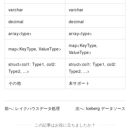
varchar
varchar
decimal
decimal
array<type>
array<type>
map<KeyType,
map<KeyType, ValueType>
ValueType>
struct<col1: Type1, col2:
struct<col1: Type1, col2:
Type2, ...>
Type2, ...>
その他
未サポート
前へ:
レイクハウスデータ処理
次へ:
Iceberg データソース
この記事はお役に立ちましたか？