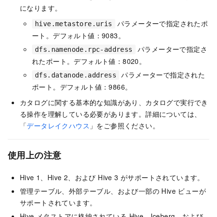
になります。
パラメーターで指定されたポ
hive.metastore.uris
ート。デフォルト値：9083。
パラメーターで指定さ
dfs.namenode.rpc-address
れたポート。デフォルト値：8020。
パラメーターで指定された
dfs.datanode.address
ポート。デフォルト値：9866。
カタログに関する基本的な知識があり、カタログで実行でき
る操作を理解している必要があります。詳細については、
「
データレイクハウス
」をご参照ください。
使用上の注意
Hive 1、Hive 2、および Hive 3 がサポートされています。
管理テーブル、外部テーブル、および一部の Hive ビューが
サポートされています。
Hive メタストアに格納されている Hive、Iceberg、および