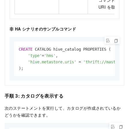
URI を取得で
非 HA シナリオのサンプルコマンド
CREATE
 CATALOG hive_catalog PROPERTIES (

'type'
=
'hms'
,

'hive.metastore.uris'
=
'thrift://master-1-
);
手順 3: カタログを表示する
次のステートメントを実行して、カタログが作成されているか
どうかを確認できます。