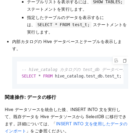
テーブルリストを表示するには、
SHOW TABLES;
ステートメントを実行します。
指定したテーブルのデータを表示するに
は、
ステートメントを
SELECT * FROM test_t;
実行します。
内部カタログの Hive データベースとテーブルを表示しま
す。
-- hive_catalog カタログの test_db データベー
SELECT
*
FROM
 hive_catalog.test_db.test_t;
関連操作: データの移行
Hive データソースを統合した後、INSERT INTO 文を実行し
て、既存データを Hive データソースから
SelectDB
に移行でき
ます。詳細については、「
INSERT INTO 文を使用したデータの
インポート
」をご参照ください。