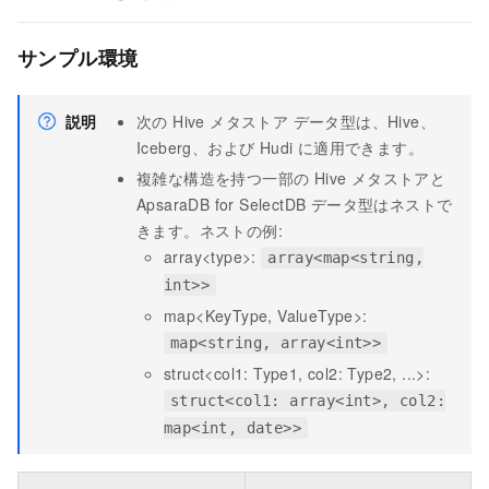
サンプル環境
説明
次の Hive メタストア データ型は、Hive、
Iceberg、および Hudi に適用できます。
複雑な構造を持つ一部の Hive メタストアと
ApsaraDB for SelectDB データ型はネストで
きます。ネストの例:
array<type>:
array<map<string,
int>>
map<KeyType, ValueType>:
map<string, array<int>>
struct<col1: Type1, col2: Type2, ...>:
struct<col1: array<int>, col2:
map<int, date>>