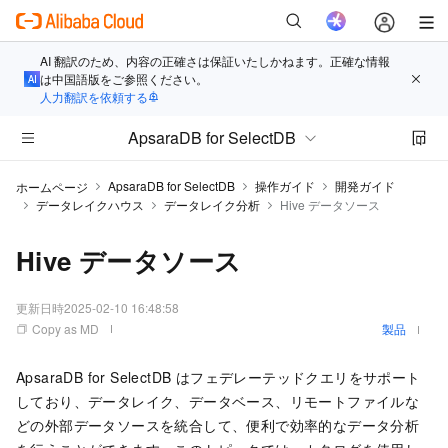
AI 翻訳のため、内容の正確さは保証いたしかねます。正確な情報
は中国語版をご参照ください。
人力翻訳を依頼する
ApsaraDB for SelectDB
ApsaraDB for SelectDB
操作ガイド
開発ガイド
ホームページ
データレイクハウス
データレイク分析
Hive データソース
Hive データソース
更新日時
2025-02-10 16:48:58
Copy as MD
製品
ApsaraDB for SelectDB
はフェデレーテッドクエリをサポート
しており、データレイク、データベース、リモートファイルな
どの外部データソースを統合して、便利で効率的なデータ分析