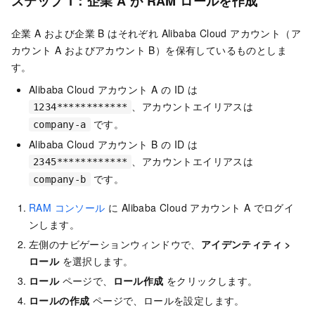
ステップ 1：企業 A が RAM ロールを作成
企業 A および企業 B はそれぞれ Alibaba Cloud アカウント（ア
カウント A およびアカウント B）を保有しているものとしま
す。
Alibaba Cloud アカウント A の ID は
、アカウントエイリアスは
1234************
です。
company-a
Alibaba Cloud アカウント B の ID は
、アカウントエイリアスは
2345************
です。
company-b
RAM コンソール
に Alibaba Cloud アカウント A でログイ
ンします。
左側のナビゲーションウィンドウで、
アイデンティティ
>
ロール
を選択します。
ロール
ページで、
ロール作成
をクリックします。
ロールの作成
ページで、ロールを設定します。