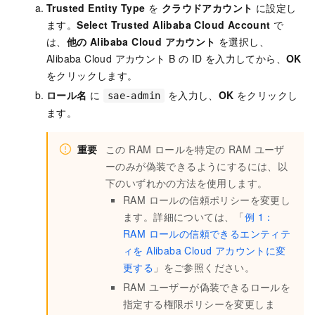
Trusted Entity Type
を
クラウドアカウント
に設定し
ます。
Select Trusted Alibaba Cloud Account
で
は、
他の Alibaba Cloud アカウント
を選択し、
Alibaba Cloud アカウント B の ID を入力してから、
OK
をクリックします。
ロール名
に
を入力し、
OK
をクリックし
sae-admin
ます。
重要
この RAM ロールを特定の RAM ユーザ
ーのみが偽装できるようにするには、以
下のいずれかの方法を使用します。
RAM ロールの信頼ポリシーを変更し
ます。詳細については、「
例 1：
RAM ロールの信頼できるエンティテ
ィを Alibaba Cloud アカウントに変
更する
」をご参照ください。
RAM ユーザーが偽装できるロールを
指定する権限ポリシーを変更しま