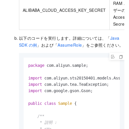
RAM ユ
ALIBABA_CLOUD_ACCESS_KEY_SECRET
ザーの
Access
Secret
以下のコードを実行します。詳細については、「
Java
SDK の例
」および「
AssumeRole
」をご参照ください。
package
 com.aliyun.sample;

import
import
import
 com.google.gson.Gson;

public
class
Sample
 {

/**

     * 説明 :

     * <p>
