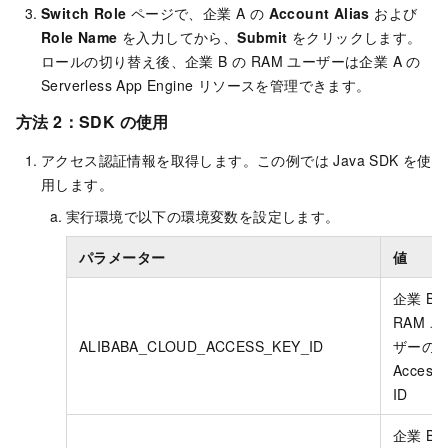
Switch Role
ページで、企業 A の
Account Alias
および
Role Name
を入力してから、
Submit
をクリックします。
ロールの切り替え後、企業 B の RAM ユーザーは企業 A の
Serverless App Engine
リソースを管理できます。
方法 2：SDK の使用
アクセス認証情報を取得します。この例では Java SDK を使
用します。
実行環境で以下の環境変数を設定します。
パラメーター
値
企業 B 
RAM ユ
ALIBABA_CLOUD_ACCESS_KEY_ID
ザーの
Access
ID
企業 B 