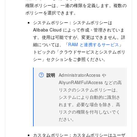
権限ポリシーは、一連の権限を定義します。複数の
ポリシーを選択できます。
システムポリシー：システムポリシーは
Alibaba Cloud によって作成・管理されていま
す。使用は可能ですが、変更はできません。詳
細については、「
RAM と連携するサービス
」
トピックの「クラウドサービスとシステムポリ
シー」セクションをご参照ください。
説明
AdministratorAccess や
AliyunRAMFullAccess などの高
リスクのシステムポリシーは、
システムにより自動的に識別さ
れます。必要な場合を除き、高
リスクの権限を付与しないでく
ださい。
カスタムポリシー：カスタムポリシーはユーザ