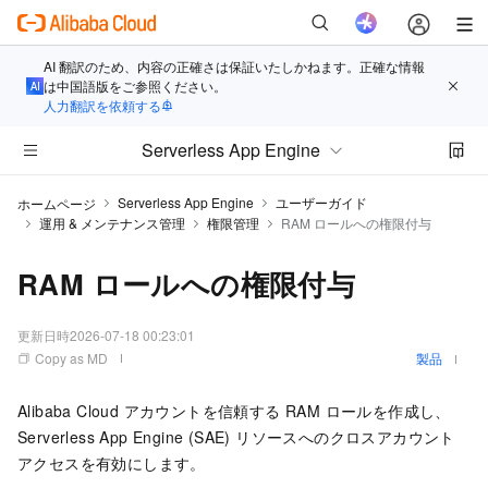
AI 翻訳のため、内容の正確さは保証いたしかねます。正確な情報
は中国語版をご参照ください。
人力翻訳を依頼する
Serverless App Engine
Serverless App Engine
ユーザーガイド
ホームページ
運用 & メンテナンス管理
権限管理
RAM ロールへの権限付与
RAM ロールへの権限付与
更新日時
2026-07-18 00:23:01
Copy as MD
製品
Alibaba Cloud アカウントを信頼する RAM ロールを作成し、
Serverless App Engine (SAE)
リソースへのクロスアカウント
アクセスを有効にします。