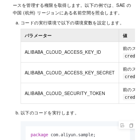
ースを管理する権限を取得します。以下の例では、
SAE
の
中国 (杭州)
リージョンにある名前空間を照会します。
コードの実行環境で以下の環境変数を設定します。
パラメーター
値
前のス
ALIBABA_CLOUD_ACCESS_KEY_ID
crede
前のス
ALIBABA_CLOUD_ACCESS_KEY_SECRET
crede
前のス
ALIBABA_CLOUD_SECURITY_TOKEN
crede
以下のコードを実行します。
package
 com.aliyun.sample;
