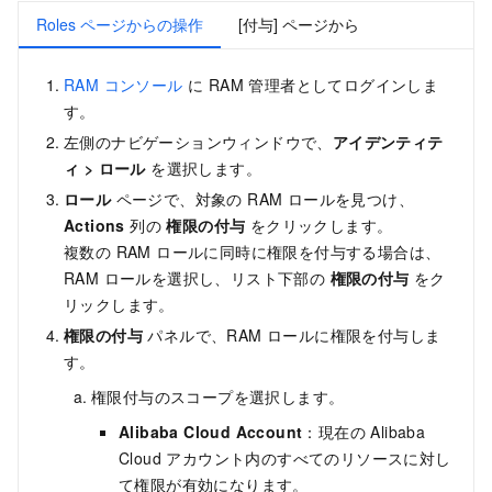
Roles ページからの操作
[付与] ページから
RAM コンソール
に RAM 管理者としてログインしま
す。
左側のナビゲーションウィンドウで、
アイデンティテ
ィ
>
ロール
を選択します。
ロール
ページで、対象の RAM ロールを見つけ、
Actions
列の
権限の付与
をクリックします。
複数の RAM ロールに同時に権限を付与する場合は、
RAM ロールを選択し、リスト下部の
権限の付与
をク
リックします。
権限の付与
パネルで、RAM ロールに権限を付与しま
す。
権限付与のスコープを選択します。
Alibaba Cloud Account
：現在の Alibaba
Cloud アカウント内のすべてのリソースに対し
て権限が有効になります。