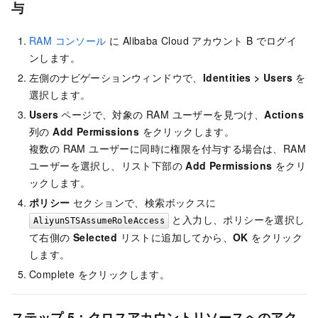
与
RAM コンソール
に Alibaba Cloud アカウント B でログイ
ンします。
左側のナビゲーションウィンドウで、
Identities
>
Users
を
選択します。
Users
ページで、対象の RAM ユーザーを見つけ、
Actions
列の
Add Permissions
をクリックします。
複数の RAM ユーザーに同時に権限を付与する場合は、RAM
ユーザーを選択し、リスト下部の
Add Permissions
をクリ
ックします。
ポリシー
セクションで、検索ボックスに
と入力し、ポリシーを選択し
AliyunSTSAssumeRoleAccess
て右側の
Selected
リストに追加してから、
OK
をクリック
します。
Complete をクリックします。
ステップ 5：クロスアカウントリソースへのアク