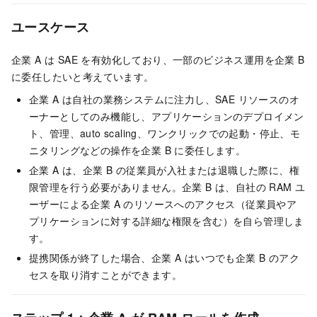
ユースケース
企業 A は
SAE
を有効化しており、一部のビジネス運用を企業 B
に委任したいと考えています。
企業 A は自社の業務システムに注力し、
SAE
リソースのオ
ーナーとしてのみ機能し、アプリケーションのデプロイメン
ト、管理、auto scaling、ワンクリックでの起動・停止、モ
ニタリングなどの操作を企業 B に委任します。
企業 A は、企業 B の従業員が入社または退職した際に、権
限管理を行う必要がありません。企業 B は、自社の RAM ユ
ーザーによる企業 A のリソースへのアクセス（従業員やア
プリケーションに対する詳細な権限を含む）を自ら管理しま
す。
提携関係が終了した場合、企業 A はいつでも企業 B のアク
セスを取り消すことができます。