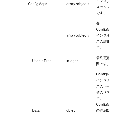
インスタ
ConfigMaps
array<object>
スのリス
です。
各
ConfigMa
array<object>
インスタ
スの詳細
す。
最終更新
UpdateTime
integer
間です。
ConfigMa
インスタ
スのキー
値のペア
す。
ConfigMa
Data
object
の詳細に