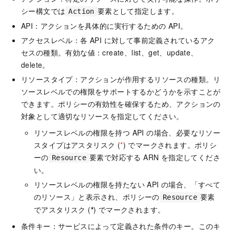
シー構文では
要素として指定します。
Action
API：アクションを具体的に実行するための API。
アクセスレベル：各 API に対して事前定義されているアク
セスの種類。有効な値：create、list、get、update、
delete。
リソースタイプ：アクションが作用するリソースの種類。リ
ソースレベルでの権限をサポートするかどうかを示すことが
できます。ポリシーの有効性を確保するため、アクションの
対象として適切なリソースを指定してください。
リソースレベルの権限を持つ API の場合、必要なリソー
スタイプはアスタリスク (
*
) でマークされます。ポリシ
ーの
要素で対応する ARN を指定してくださ
Resource
い。
リソースレベルの権限を持たない API の場合、「すべて
のリソース」と表示され、ポリシーの
要素
Resource
でアスタリスク (
*
) でマークされます。
条件キー：サービスによって定義された条件のキー。このキ