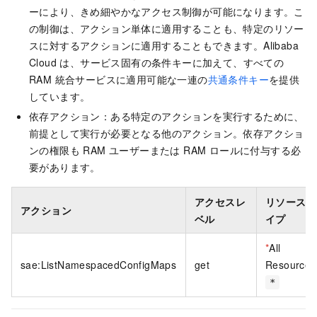
ーにより、きめ細やかなアクセス制御が可能になります。こ
の制御は、アクション単体に適用することも、特定のリソー
スに対するアクションに適用することもできます。Alibaba
Cloud は、サービス固有の条件キーに加えて、すべての
RAM 統合サービスに適用可能な一連の
共通条件キー
を提供
しています。
依存アクション：ある特定のアクションを実行するために、
前提として実行が必要となる他のアクション。依存アクショ
ンの権限も RAM ユーザーまたは RAM ロールに付与する必
要があります。
アクセスレ
リソースタ
アクション
ベル
イプ
*
All
sae:ListNamespacedConfigMaps
get
Resource
*