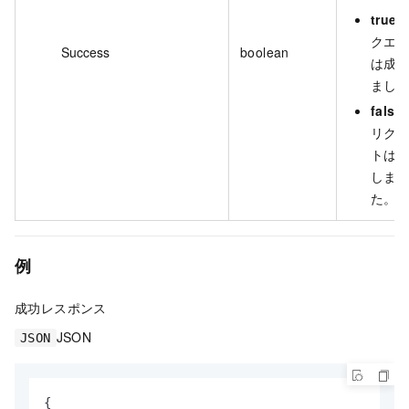
true
クエ
Success
boolean
は成
まし
false
リク
トは
しま
た。
例
成功レスポンス
JSON
JSON
{