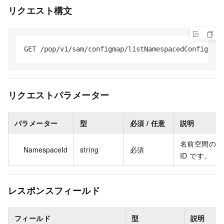
リクエスト構文
GET /pop/v1/sam/configmap/listNamespacedConfigMaps
リクエストパラメーター
パラメーター
型
必須 / 任意
説明
名前空間の
NamespaceId
string
必須
ID です。
レスポンスフィールド
フィールド
型
説明