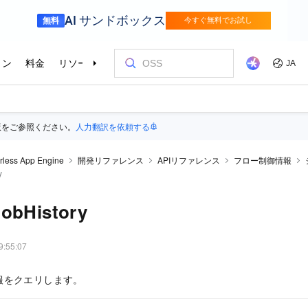
版をご参照ください。
人力翻訳を依頼する
rless App Engine
開発リファレンス
APIリファレンス
フロー制御情報
y
JobHistory
9:55:07
報をクエリします。