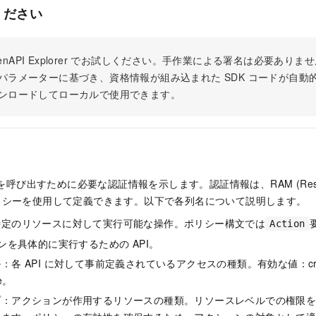
ください
 OpenAPI Explorer でお試しください。手作業による署名は必要あ
パラメーターに基づき、資格情報が組み込まれた SDK コードが自動
ンロードしてローカルで使用できます。
 を呼び出すために必要な認証情報を示します。認証情報は、RAM (Resour
t) ポリシーを使用して定義できます。以下で各列名について説明します。
特定のリソースに対して実行可能な操作。ポリシー構文では
Action
ョンを具体的に実行するための API。
各 API に対して事前定義されているアクセスの種類。有効な値：create
te。
プ：アクションが作用するリソースの種類。リソースレベルでの権限