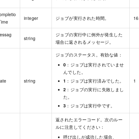
ompletio
integer
ジョブが実行された時間。
16
Time
essag
ジョブの実行中に例外が発生した
string
場合に返されるメッセージ。
ジョブのステータス。有効な値：
0
：ジョブは実行されていませ
んでした。
tate
string
1
：ジョブは実行済みでした。
1
2
：ジョブの実行に失敗しまし
た。
3
：ジョブは実行中です。
返されたエラーコード。次のルー
ルに注意してください：
呼び出しが成功した場合、