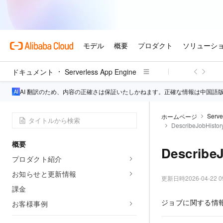
ドキュメント
Serverless App Engine
AI 翻訳のため、内容の正確さは保証いたしかねます。正確な情報は中国語
Serve
ホームページ
DescribeJobHistor
概要
Describe
プロダクト紹介
お知らせと更新情報
更新日時
2026-04-22 0
課金
ジョブに関する情
お客様事例