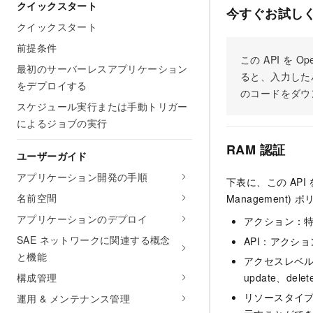
クイックスタート
今すぐお試し
クイックスタート
前提条件
この API を
最初のサーバーレスアプリケーション
ると、入力した
をデプロイする
のコードをダウ
スケジュール実行または手動トリガー
によるジョブの実行
RAM 認証
ユーザーガイド
アプリケーション開発の手順
下表に、この API
名前空間
Managemen
アプリケーションのデプロイ
アクション：
SAE ネットワークに関連する概念
API：アクシ
と機能
アクセスレベル：
構成管理
update、dele
リソースタイ
運用 & メンテナンス管理