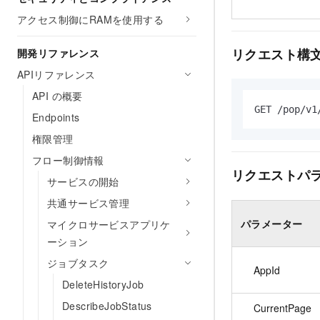
アクセス制御にRAMを使用する
リクエスト構
開発リファレンス
APIリファレンス
API の概要
GET /pop/v1
Endpoints
権限管理
フロー制御情報
リクエストパ
サービスの開始
共通サービス管理
パラメーター
マイクロサービスアプリケ
ーション
ジョブタスク
AppId
DeleteHistoryJob
DescribeJobStatus
CurrentPage