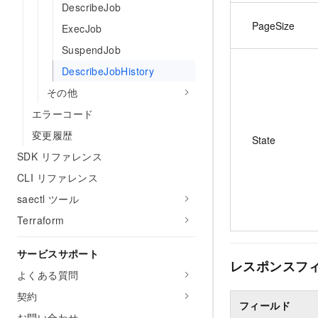
DescribeJob
PageSize
ExecJob
SuspendJob
DescribeJobHistory
その他
エラーコード
変更履歴
State
SDK リファレンス
CLI リファレンス
saectl ツール
Terraform
サービスサポート
レスポンスフ
よくある質問
契約
フィールド
お問い合わせ