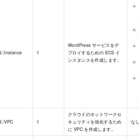
WordPress サービスをデ
::Instance
1
プロイするための ECS イ
ンスタンスを作成します。
クラウドのネットワークセ
S::VPC
1
キュリティを強化するため
な
に VPC を作成します。