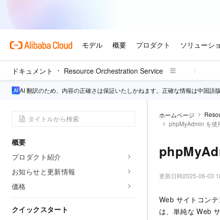
ドキュメント
Resource Orchestration Service
AI 翻訳のため、内容の正確さは保証いたしかねます。正確な情報は中国語
Resou
ホームページ
phpMyAdmin を
概要
phpMyA
プロダクト紹介
お知らせと更新情報
更新日時
2025-06-03 1
価格
Web サイトコン
クイックスタート
は、単純な Web