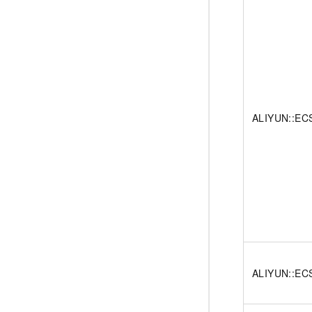
ALIYUN::ECS
ALIYUN::EC