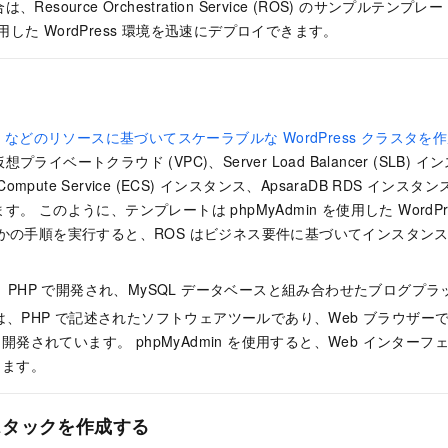
esource Orchestration Service (ROS) のサンプルテン
を使用した WordPress 環境を迅速にデプロイできます。
r RDS などのリソースに基づいてスケーラブルな WordPress クラスタを
イベートクラウド (VPC)、Server Load Balancer (SLB) インス
 Compute Service (ECS) インスタンス、ApsaraDB RDS 
。 このように、テンプレートは phpMyAdmin を使用した WordP
つかの手順を実行すると、ROS はビジネス要件に基づいてインスタン
s は、PHP で開発され、MySQL データベースと組み合わせたブログ
in は、PHP で記述されたソフトウェアツールであり、Web ブラウザーで
発されています。 phpMyAdmin を使用すると、Web インターフェ
きます。
スタックを作成する