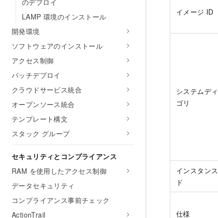
のデプロイ
イメージ ID
LAMP 環境のインストール
開発環境
ソフトウェアのインストール
アクセス制御
バッチデプロイ
クラウドサービス統合
システムデ
ゴリ
オープンソース統合
テンプレート構文
スタック グループ
セキュリティとコンプライアンス
インスタン
RAM を使用したアクセス制御
ド
データセキュリティ
コンプライアンス事前チェック
仕様
ActionTrail