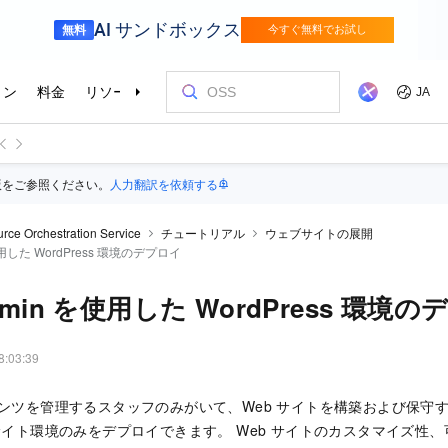
版をご参照ください。
人力翻訳を依頼する
rce Orchestration Service
チュートリアル
ウェブサイトの展開
使用した WordPress 環境のデプロイ
dmin を使用した WordPress 環境
8:03:39
テンツを管理するスタッフのみがいて、Web サイトを構築および保守
 サイト環境のみをデプロイできます。 Web サイトのカスタマイズ性