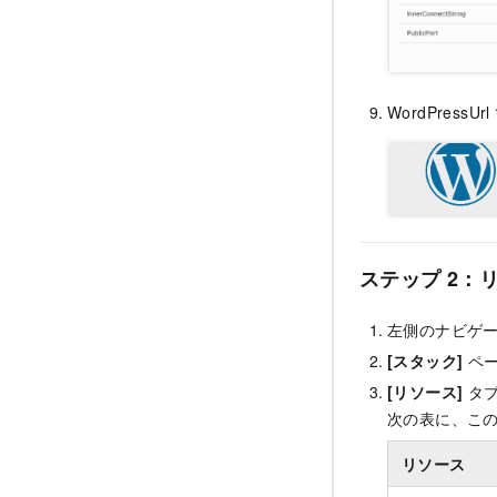
WordPress
ステップ 2：
左側のナビゲ
[スタック]
ペー
[リソース]
タブ
次の表に、この例
リソース