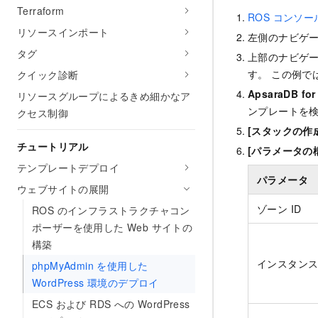
Terraform
ROS コンソー
リソースインポート
左側のナビゲ
タグ
上部のナビゲ
す。 この例で
クイック診断
ApsaraDB
リソースグループによるきめ細かなア
ンプレートを
クセス制御
[スタックの作
チュートリアル
[パラメータの
テンプレートデプロイ
パラメータ
ウェブサイトの展開
ゾーン ID
ROS のインフラストラクチャコン
ポーザーを使用した Web サイトの
構築
インスタン
phpMyAdmin を使用した
WordPress 環境のデプロイ
ECS および RDS への WordPress