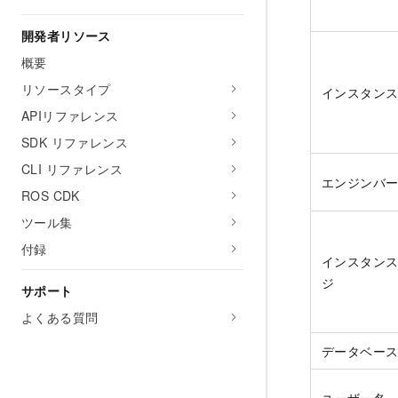
開発者リソース
概要
リソースタイプ
インスタン
APIリファレンス
SDK リファレンス
CLI リファレンス
エンジンバ
ROS CDK
ツール集
付録
インスタン
ジ
サポート
よくある質問
データベー