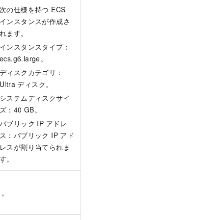
次の仕様を持つ ECS
インスタンスが作成さ
れます。
インスタンスタイプ：
ecs.g6.large。
ディスクカテゴリ：
Ultra ディスク。
システムディスクサイ
ズ：40 GB。
パブリック IP アドレ
ス：パブリック IP アド
レスが割り当てられま
す。
し。