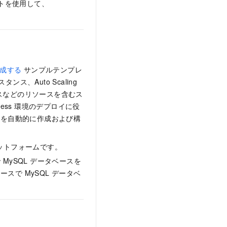
プレートを使用して、
作成する
サンプルテンプレ
タンス、Auto Scaling
インスタンスなどのリソースを含むス
ress 環境のデプロイに役
スを自動的に作成および構
プラットフォームです。
 MySQL データベースを
ースで MySQL データベ