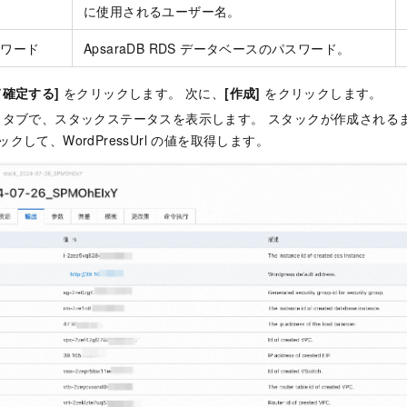
に使用されるユーザー名。
スワード
ApsaraDB RDS データベースのパスワード。
て確定する]
をクリックします。 次に、
[作成]
をクリックします。
タブで、スタックステータスを表示します。 スタックが作成されるま
クして、WordPressUrl の値を取得します。