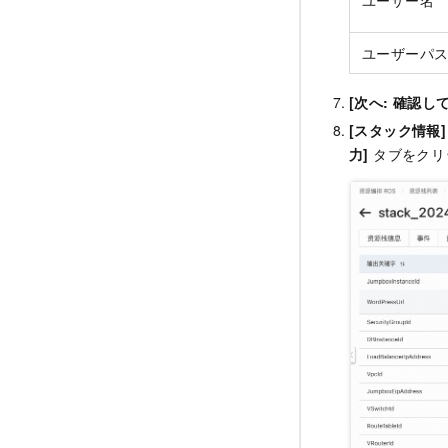
ユーザー名
ユーザーパ
[次へ: 確認し
[スタック情報]
力]
タブをクリッ