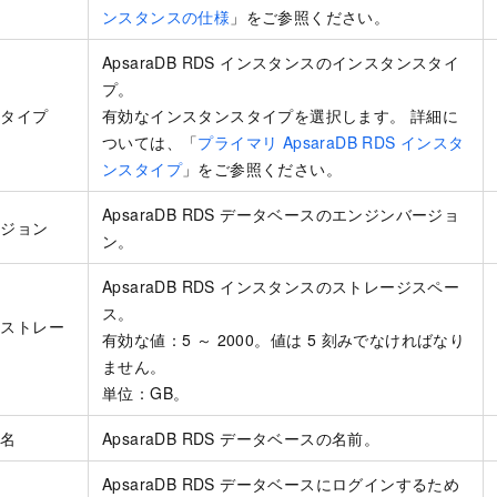
ンスタンスの仕様
」をご参照ください。
ApsaraDB RDS インスタンスのインスタンスタイ
プ。
スタイプ
有効なインスタンスタイプを選択します。 詳細に
ついては、「
プライマリ ApsaraDB RDS インスタ
ンスタイプ
」をご参照ください。
ApsaraDB RDS データベースのエンジンバージョ
ージョン
ン。
ApsaraDB RDS インスタンスのストレージスペー
ス。
スストレー
有効な値：5 ～ 2000。値は 5 刻みでなければなり
ません。
単位：GB。
ス名
ApsaraDB RDS データベースの名前。
ApsaraDB RDS データベースにログインするため