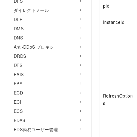
DFS
pId
ダイレクトメール
DLF
InstanceId
DMS
DNS
Anti-DDoS プロキシ
DRDS
DTS
EAIS
EBS
ECD
RefreshOption
ECI
s
ECS
EDAS
EDS簡易ユーザー管理