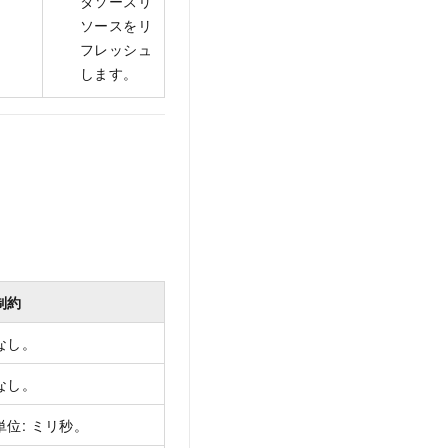
タソースリ
ソースをリ
フレッシュ
します。
制約
なし。
なし。
単位: ミリ秒。