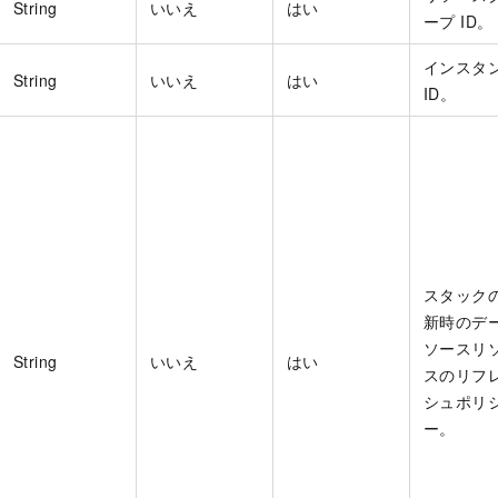
String
いいえ
はい
ープ ID。
インスタ
String
いいえ
はい
ID。
スタック
新時のデ
ソースリ
String
いいえ
はい
スのリフ
シュポリ
ー。