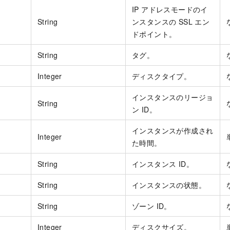
IP アドレスモードのイ
String
ンスタンスの SSL エン
ドポイント。
String
タグ。
Integer
ディスクタイプ。
インスタンスのリージョ
String
ン ID。
インスタンスが作成され
Integer
た時間。
String
インスタンス ID。
String
インスタンスの状態。
String
ゾーン ID。
Integer
ディスクサイズ。