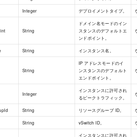
Integer
デプロイメントタイプ。
ドメイン名モードのイン
int
String
スタンスのデフォルトエ
ンドポイント。
e
String
インスタンス名。
IP アドレスモードのイ
String
ンスタンスのデフォルト
エンドポイント。
インスタンスに許可され
Integer
るピークトラフィック。
upId
String
リソースグループ ID。
String
vSwitch ID。
インスタンスに許可され