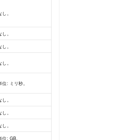
なし。
なし。
なし。
なし。
単位: ミリ秒。
なし。
なし。
なし。
単位: GB。