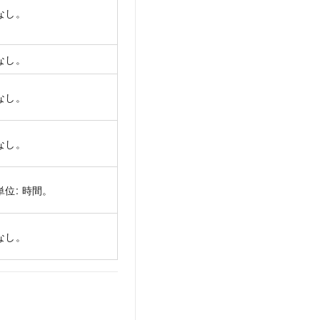
なし。
なし。
なし。
なし。
単位: 時間。
なし。